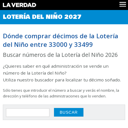
Comprobar Loteria del Niño
LOTERÍA DEL NIÑO 2027
Premios
Localizar números
Dónde comprar décimos de la Lotería
Noticias
del Niño entre 33000 y 33499
Datos
Historia
Buscar números de la Lotería del Niño 2026
Lotería de Navidad
¿Quieres saber en qué administración se vende un
número de la Lotería del Niño?
Utiliza nuestro buscador para localizar tu décimo soñado.
Sólo tienes que introducir el número a buscar y verás el nombre, la
dirección y teléfono de las administraciones que lo venden.