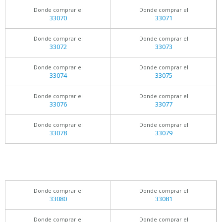
Donde comprar el
Donde comprar el
33070
33071
Donde comprar el
Donde comprar el
33072
33073
Donde comprar el
Donde comprar el
33074
33075
Donde comprar el
Donde comprar el
33076
33077
Donde comprar el
Donde comprar el
33078
33079
Donde comprar el
Donde comprar el
33080
33081
Donde comprar el
Donde comprar el