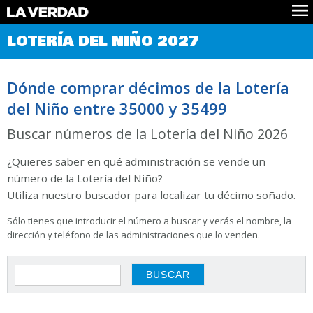
Comprobar Loteria del Niño
LOTERÍA DEL NIÑO 2027
Premios
Localizar números
Dónde comprar décimos de la Lotería
Noticias
del Niño entre 35000 y 35499
Datos
Historia
Buscar números de la Lotería del Niño 2026
Lotería de Navidad
¿Quieres saber en qué administración se vende un
número de la Lotería del Niño?
Utiliza nuestro buscador para localizar tu décimo soñado.
Sólo tienes que introducir el número a buscar y verás el nombre, la
dirección y teléfono de las administraciones que lo venden.