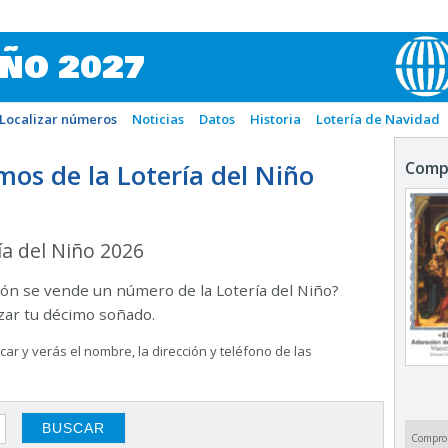
IÑO 2027
Localizar números
Noticias
Datos
Historia
Lotería de Navidad
os de la Lotería del Niño
Comp
ía del Niño 2026
ón se vende un número de la Lotería del Niño?
izar tu décimo soñado.
ar y verás el nombre, la dirección y teléfono de las
Compro