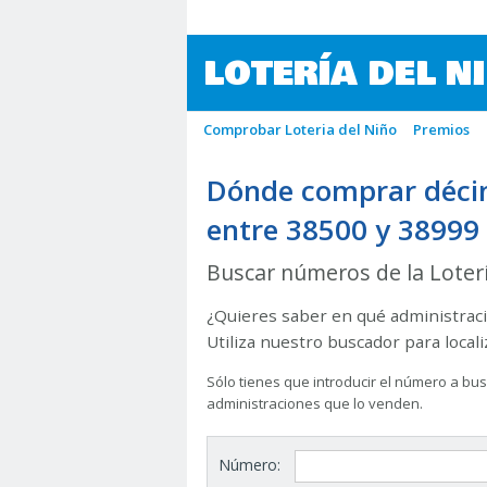
LOTERÍA DEL N
Comprobar Loteria del Niño
Premios
Dónde comprar décim
entre 38500 y 38999
Buscar números de la Loter
¿Quieres saber en qué administraci
Utiliza nuestro buscador para local
Sólo tienes que introducir el número a busc
administraciones que lo venden.
Número: