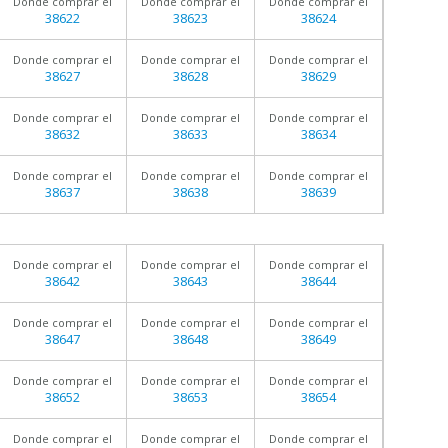
Donde comprar el
Donde comprar el
Donde comprar el
38622
38623
38624
Donde comprar el
Donde comprar el
Donde comprar el
38627
38628
38629
Donde comprar el
Donde comprar el
Donde comprar el
38632
38633
38634
Donde comprar el
Donde comprar el
Donde comprar el
38637
38638
38639
Donde comprar el
Donde comprar el
Donde comprar el
38642
38643
38644
Donde comprar el
Donde comprar el
Donde comprar el
38647
38648
38649
Donde comprar el
Donde comprar el
Donde comprar el
38652
38653
38654
Donde comprar el
Donde comprar el
Donde comprar el