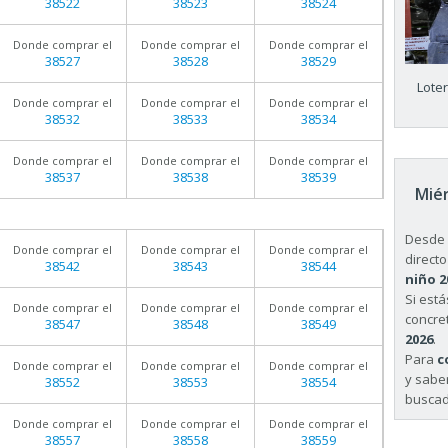
38522
38523
38524
Donde comprar el
Donde comprar el
Donde comprar el
38527
38528
38529
Lote
Donde comprar el
Donde comprar el
Donde comprar el
38532
38533
38534
Donde comprar el
Donde comprar el
Donde comprar el
38537
38538
38539
Miér
Desde 
Donde comprar el
Donde comprar el
Donde comprar el
directo
38542
38543
38544
niño 2
Si est
Donde comprar el
Donde comprar el
Donde comprar el
concret
38547
38548
38549
2026
.
Para
c
Donde comprar el
Donde comprar el
Donde comprar el
y sabe
38552
38553
38554
buscad
Donde comprar el
Donde comprar el
Donde comprar el
38557
38558
38559