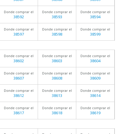
Donde comprar el
Donde comprar el
Donde comprar el
38592
38593
38594
Donde comprar el
Donde comprar el
Donde comprar el
38597
38598
38599
Donde comprar el
Donde comprar el
Donde comprar el
38602
38603
38604
Donde comprar el
Donde comprar el
Donde comprar el
38607
38608
38609
Donde comprar el
Donde comprar el
Donde comprar el
38612
38613
38614
Donde comprar el
Donde comprar el
Donde comprar el
38617
38618
38619