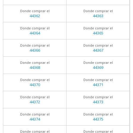
Donde comprar el
Donde comprar el
44362
44363
Donde comprar el
Donde comprar el
44364
44365
Donde comprar el
Donde comprar el
44366
44367
Donde comprar el
Donde comprar el
44368
44369
Donde comprar el
Donde comprar el
44370
44371
Donde comprar el
Donde comprar el
44372
44373
Donde comprar el
Donde comprar el
44374
44375
Donde comprar el
Donde comprar el