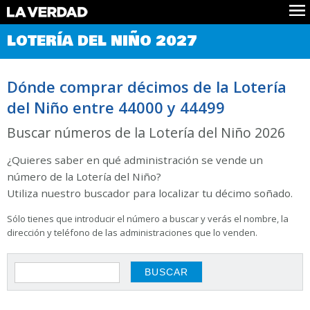
Comprobar Loteria del Niño
LOTERÍA DEL NIÑO 2027
Premios
Localizar números
Dónde comprar décimos de la Lotería
Noticias
del Niño entre 44000 y 44499
Datos
Historia
Buscar números de la Lotería del Niño 2026
Lotería de Navidad
¿Quieres saber en qué administración se vende un
número de la Lotería del Niño?
Utiliza nuestro buscador para localizar tu décimo soñado.
Sólo tienes que introducir el número a buscar y verás el nombre, la
dirección y teléfono de las administraciones que lo venden.