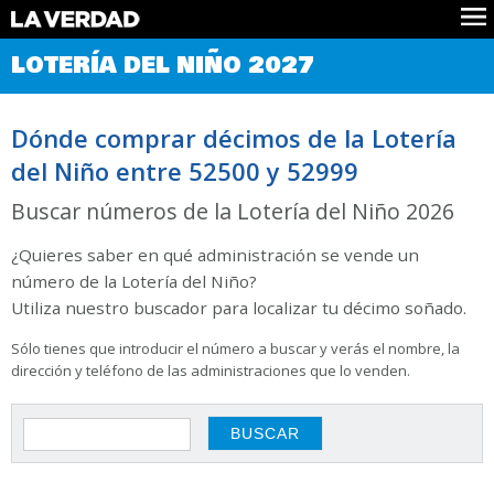
Comprobar Loteria del Niño
LOTERÍA DEL NIÑO 2027
Premios
Localizar números
Dónde comprar décimos de la Lotería
Noticias
del Niño entre 52500 y 52999
Datos
Historia
Buscar números de la Lotería del Niño 2026
Lotería de Navidad
¿Quieres saber en qué administración se vende un
número de la Lotería del Niño?
Utiliza nuestro buscador para localizar tu décimo soñado.
Sólo tienes que introducir el número a buscar y verás el nombre, la
dirección y teléfono de las administraciones que lo venden.