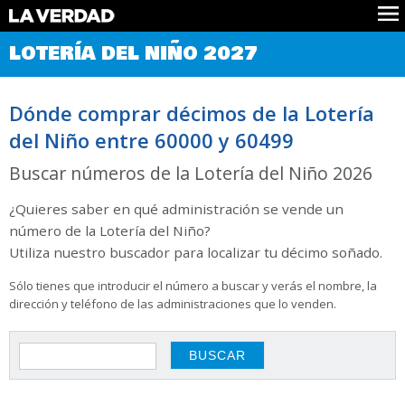
Comprobar Loteria del Niño
LOTERÍA DEL NIÑO 2027
Premios
Localizar números
Dónde comprar décimos de la Lotería
Noticias
del Niño entre 60000 y 60499
Datos
Historia
Buscar números de la Lotería del Niño 2026
Lotería de Navidad
¿Quieres saber en qué administración se vende un
número de la Lotería del Niño?
Utiliza nuestro buscador para localizar tu décimo soñado.
Sólo tienes que introducir el número a buscar y verás el nombre, la
dirección y teléfono de las administraciones que lo venden.