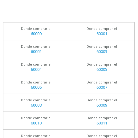
Donde comprar el
Donde comprar el
60000
60001
Donde comprar el
Donde comprar el
60002
60003
Donde comprar el
Donde comprar el
60004
60005
Donde comprar el
Donde comprar el
60006
60007
Donde comprar el
Donde comprar el
60008
60009
Donde comprar el
Donde comprar el
60010
60011
Donde comprar el
Donde comprar el