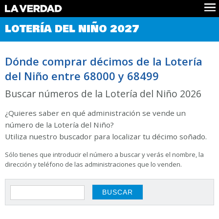
Comprobar Loteria del Niño
LOTERÍA DEL NIÑO 2027
Premios
Localizar números
Dónde comprar décimos de la Lotería
Noticias
del Niño entre 68000 y 68499
Datos
Historia
Buscar números de la Lotería del Niño 2026
Lotería de Navidad
¿Quieres saber en qué administración se vende un
número de la Lotería del Niño?
Utiliza nuestro buscador para localizar tu décimo soñado.
Sólo tienes que introducir el número a buscar y verás el nombre, la
dirección y teléfono de las administraciones que lo venden.