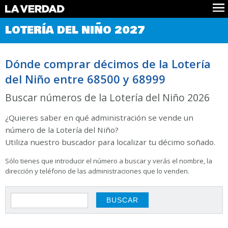
Comprobar Loteria del Niño
LOTERÍA DEL NIÑO 2027
Premios
Localizar números
Dónde comprar décimos de la Lotería
Noticias
del Niño entre 68500 y 68999
Datos
Historia
Buscar números de la Lotería del Niño 2026
Lotería de Navidad
¿Quieres saber en qué administración se vende un
número de la Lotería del Niño?
Utiliza nuestro buscador para localizar tu décimo soñado.
Sólo tienes que introducir el número a buscar y verás el nombre, la
dirección y teléfono de las administraciones que lo venden.