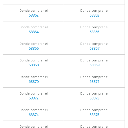
Donde comprar el
Donde comprar el
68862
68863
Donde comprar el
Donde comprar el
68864
68865
Donde comprar el
Donde comprar el
68866
68867
Donde comprar el
Donde comprar el
68868
68869
Donde comprar el
Donde comprar el
68870
68871
Donde comprar el
Donde comprar el
68872
68873
Donde comprar el
Donde comprar el
68874
68875
Donde comprar el
Donde comprar el