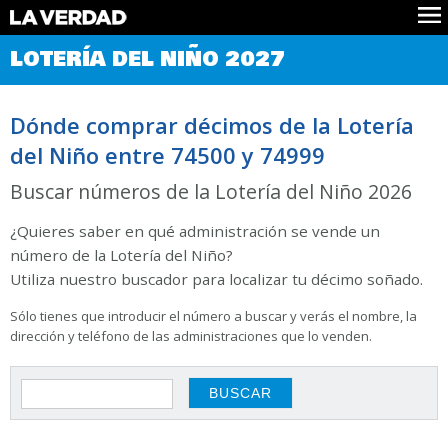
Comprobar Loteria del Niño
LOTERÍA DEL NIÑO 2027
Premios
Localizar números
Dónde comprar décimos de la Lotería
Noticias
del Niño entre 74500 y 74999
Datos
Historia
Buscar números de la Lotería del Niño 2026
Lotería de Navidad
¿Quieres saber en qué administración se vende un
número de la Lotería del Niño?
Utiliza nuestro buscador para localizar tu décimo soñado.
Sólo tienes que introducir el número a buscar y verás el nombre, la
dirección y teléfono de las administraciones que lo venden.