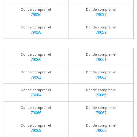
Donde comprar el
Donde comprar el
79056
79057
Donde comprar el
Donde comprar el
79058
79059
Donde comprar el
Donde comprar el
79060
79061
Donde comprar el
Donde comprar el
79062
79063
Donde comprar el
Donde comprar el
79064
79065
Donde comprar el
Donde comprar el
79066
79067
Donde comprar el
Donde comprar el
79068
79069