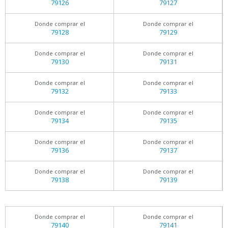
79126
79127
Donde comprar el
Donde comprar el
79128
79129
Donde comprar el
Donde comprar el
79130
79131
Donde comprar el
Donde comprar el
79132
79133
Donde comprar el
Donde comprar el
79134
79135
Donde comprar el
Donde comprar el
79136
79137
Donde comprar el
Donde comprar el
79138
79139
Donde comprar el
Donde comprar el
79140
79141