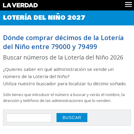
Comprobar Loteria del Niño
LOTERÍA DEL NIÑO 2027
Premios
Localizar números
Dónde comprar décimos de la Lotería
Noticias
del Niño entre 79000 y 79499
Datos
Historia
Buscar números de la Lotería del Niño 2026
Lotería de Navidad
¿Quieres saber en qué administración se vende un
número de la Lotería del Niño?
Utiliza nuestro buscador para localizar tu décimo soñado.
Sólo tienes que introducir el número a buscar y verás el nombre, la
dirección y teléfono de las administraciones que lo venden.