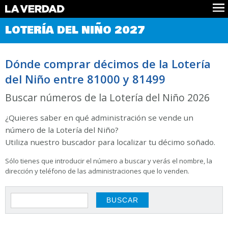
Comprobar Loteria del Niño
LOTERÍA DEL NIÑO 2027
Premios
Localizar números
Dónde comprar décimos de la Lotería
Noticias
del Niño entre 81000 y 81499
Datos
Historia
Buscar números de la Lotería del Niño 2026
Lotería de Navidad
¿Quieres saber en qué administración se vende un
número de la Lotería del Niño?
Utiliza nuestro buscador para localizar tu décimo soñado.
Sólo tienes que introducir el número a buscar y verás el nombre, la
dirección y teléfono de las administraciones que lo venden.