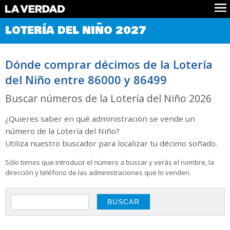
Comprobar Loteria del Niño
LOTERÍA DEL NIÑO 2027
Premios
Localizar números
Dónde comprar décimos de la Lotería
Noticias
del Niño entre 86000 y 86499
Datos
Historia
Buscar números de la Lotería del Niño 2026
Lotería de Navidad
¿Quieres saber en qué administración se vende un
número de la Lotería del Niño?
Utiliza nuestro buscador para localizar tu décimo soñado.
Sólo tienes que introducir el número a buscar y verás el nombre, la
dirección y teléfono de las administraciones que lo venden.