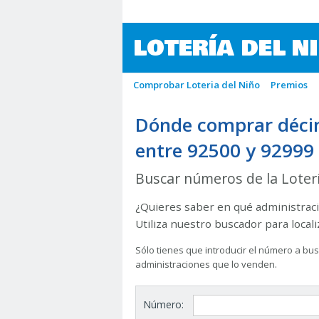
LOTERÍA DEL N
Comprobar Loteria del Niño
Premios
Dónde comprar décim
entre 92500 y 92999
Buscar números de la Loter
¿Quieres saber en qué administraci
Utiliza nuestro buscador para local
Sólo tienes que introducir el número a busc
administraciones que lo venden.
Número: