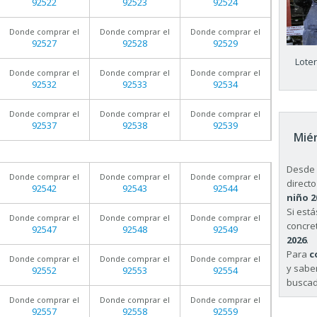
92522
92523
92524
Donde comprar el
Donde comprar el
Donde comprar el
92527
92528
92529
Lote
Donde comprar el
Donde comprar el
Donde comprar el
92532
92533
92534
Donde comprar el
Donde comprar el
Donde comprar el
92537
92538
92539
Miér
Desde 
Donde comprar el
Donde comprar el
Donde comprar el
directo
92542
92543
92544
niño 2
Si est
Donde comprar el
Donde comprar el
Donde comprar el
concret
92547
92548
92549
2026
.
Para
c
Donde comprar el
Donde comprar el
Donde comprar el
y sabe
92552
92553
92554
buscad
Donde comprar el
Donde comprar el
Donde comprar el
92557
92558
92559