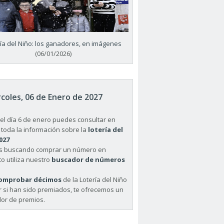
ría del Niño: los ganadores, en imágenes
(06/01/2026)
coles, 06 de Enero de 2027
el día 6 de enero puedes consultar en
 toda la información sobre la
lotería del
027
ás buscando comprar un número en
o utiliza nuestro
buscador de números
omprobar décimos
de la Lotería del Niño
r si han sido premiados, te ofrecemos un
or de premios.