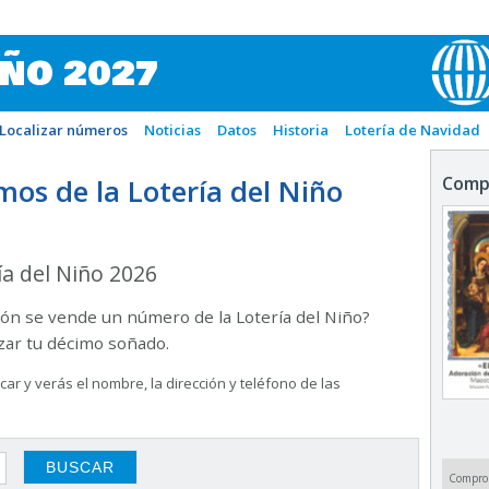
IÑO 2027
Localizar números
Noticias
Datos
Historia
Lotería de Navidad
os de la Lotería del Niño
Comp
ía del Niño 2026
ón se vende un número de la Lotería del Niño?
izar tu décimo soñado.
ar y verás el nombre, la dirección y teléfono de las
Compro