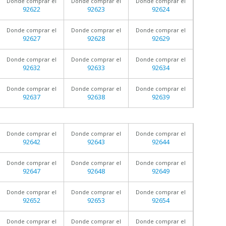
Donde comprar el
Donde comprar el
Donde comprar el
92622
92623
92624
Donde comprar el
Donde comprar el
Donde comprar el
92627
92628
92629
Donde comprar el
Donde comprar el
Donde comprar el
92632
92633
92634
Donde comprar el
Donde comprar el
Donde comprar el
92637
92638
92639
Donde comprar el
Donde comprar el
Donde comprar el
92642
92643
92644
Donde comprar el
Donde comprar el
Donde comprar el
92647
92648
92649
Donde comprar el
Donde comprar el
Donde comprar el
92652
92653
92654
Donde comprar el
Donde comprar el
Donde comprar el