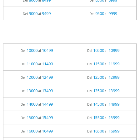
8000
8499
8500
8999
Del
al
Del
al
9000
9499
9500
9999
Del
al
Del
al
10000
10499
10500
10999
Del
al
Del
al
11000
11499
11500
11999
Del
al
Del
al
12000
12499
12500
12999
Del
al
Del
al
13000
13499
13500
13999
Del
al
Del
al
14000
14499
14500
14999
Del
al
Del
al
15000
15499
15500
15999
Del
al
Del
al
16000
16499
16500
16999
Del
al
Del
al