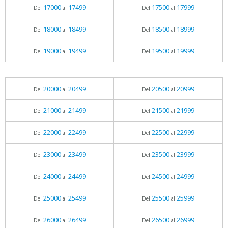
17000
17499
17500
17999
Del
al
Del
al
18000
18499
18500
18999
Del
al
Del
al
19000
19499
19500
19999
Del
al
Del
al
20000
20499
20500
20999
Del
al
Del
al
21000
21499
21500
21999
Del
al
Del
al
22000
22499
22500
22999
Del
al
Del
al
23000
23499
23500
23999
Del
al
Del
al
24000
24499
24500
24999
Del
al
Del
al
25000
25499
25500
25999
Del
al
Del
al
26000
26499
26500
26999
Del
al
Del
al