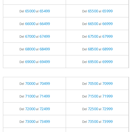
65000
65499
65500
65999
Del
al
Del
al
66000
66499
66500
66999
Del
al
Del
al
67000
67499
67500
67999
Del
al
Del
al
68000
68499
68500
68999
Del
al
Del
al
69000
69499
69500
69999
Del
al
Del
al
70000
70499
70500
70999
Del
al
Del
al
71000
71499
71500
71999
Del
al
Del
al
72000
72499
72500
72999
Del
al
Del
al
73000
73499
73500
73999
Del
al
Del
al