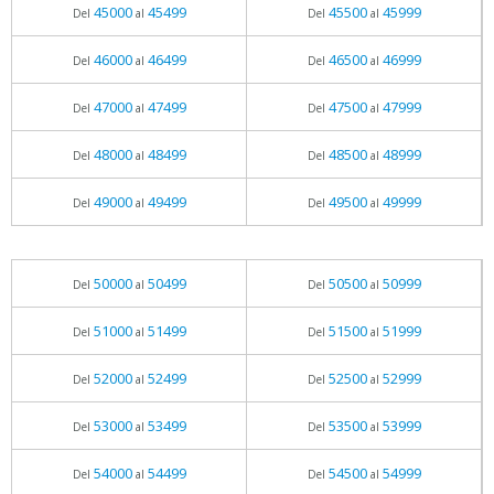
45000
45499
45500
45999
Del
al
Del
al
46000
46499
46500
46999
Del
al
Del
al
47000
47499
47500
47999
Del
al
Del
al
48000
48499
48500
48999
Del
al
Del
al
49000
49499
49500
49999
Del
al
Del
al
50000
50499
50500
50999
Del
al
Del
al
51000
51499
51500
51999
Del
al
Del
al
52000
52499
52500
52999
Del
al
Del
al
53000
53499
53500
53999
Del
al
Del
al
54000
54499
54500
54999
Del
al
Del
al