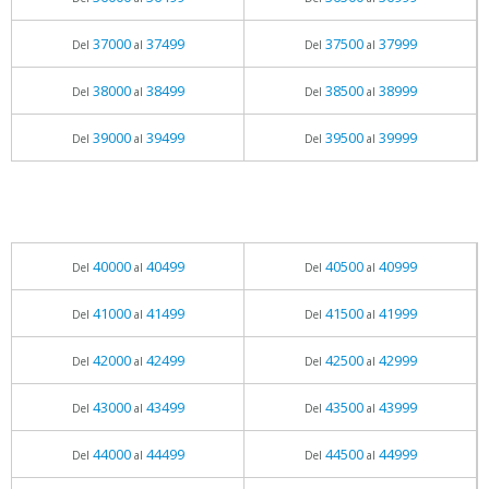
37000
37499
37500
37999
Del
al
Del
al
38000
38499
38500
38999
Del
al
Del
al
39000
39499
39500
39999
Del
al
Del
al
40000
40499
40500
40999
Del
al
Del
al
41000
41499
41500
41999
Del
al
Del
al
42000
42499
42500
42999
Del
al
Del
al
43000
43499
43500
43999
Del
al
Del
al
44000
44499
44500
44999
Del
al
Del
al