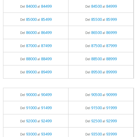
84000
84499
84500
84999
Del
al
Del
al
85000
85499
85500
85999
Del
al
Del
al
86000
86499
86500
86999
Del
al
Del
al
87000
87499
87500
87999
Del
al
Del
al
88000
88499
88500
88999
Del
al
Del
al
89000
89499
89500
89999
Del
al
Del
al
90000
90499
90500
90999
Del
al
Del
al
91000
91499
91500
91999
Del
al
Del
al
92000
92499
92500
92999
Del
al
Del
al
93000
93499
93500
93999
Del
al
Del
al