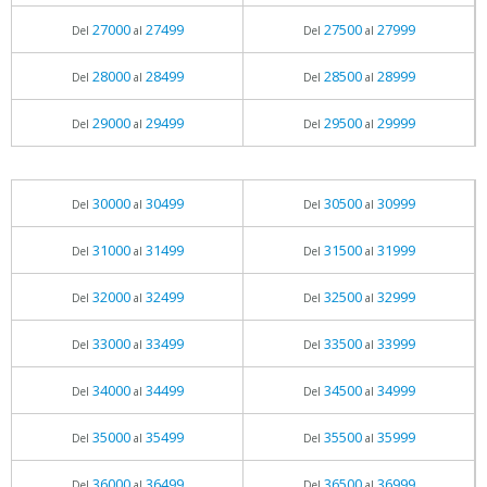
27000
27499
27500
27999
Del
al
Del
al
28000
28499
28500
28999
Del
al
Del
al
29000
29499
29500
29999
Del
al
Del
al
30000
30499
30500
30999
Del
al
Del
al
31000
31499
31500
31999
Del
al
Del
al
32000
32499
32500
32999
Del
al
Del
al
33000
33499
33500
33999
Del
al
Del
al
34000
34499
34500
34999
Del
al
Del
al
35000
35499
35500
35999
Del
al
Del
al
36000
36499
36500
36999
Del
al
Del
al