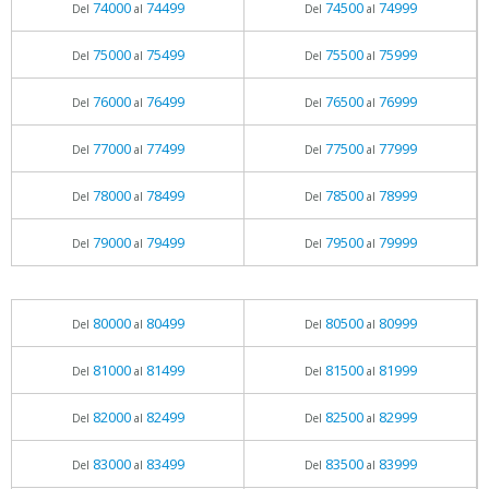
74000
74499
74500
74999
Del
al
Del
al
75000
75499
75500
75999
Del
al
Del
al
76000
76499
76500
76999
Del
al
Del
al
77000
77499
77500
77999
Del
al
Del
al
78000
78499
78500
78999
Del
al
Del
al
79000
79499
79500
79999
Del
al
Del
al
80000
80499
80500
80999
Del
al
Del
al
81000
81499
81500
81999
Del
al
Del
al
82000
82499
82500
82999
Del
al
Del
al
83000
83499
83500
83999
Del
al
Del
al