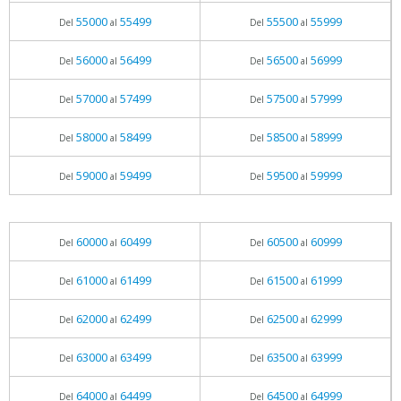
55000
55499
55500
55999
Del
al
Del
al
56000
56499
56500
56999
Del
al
Del
al
57000
57499
57500
57999
Del
al
Del
al
58000
58499
58500
58999
Del
al
Del
al
59000
59499
59500
59999
Del
al
Del
al
60000
60499
60500
60999
Del
al
Del
al
61000
61499
61500
61999
Del
al
Del
al
62000
62499
62500
62999
Del
al
Del
al
63000
63499
63500
63999
Del
al
Del
al
64000
64499
64500
64999
Del
al
Del
al