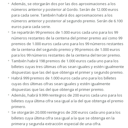
Además, se otorgarán dos por las dos aproximaciones a los
números anterior y posterior al Gordo. Serán de 12.000 euros
para cada serie. También habrá dos aproximaciones a los
números anterior y posterior al segundo premio. Serán de 6.100
euros para cada serie.
Se repartirán 99 premios de 1.000 euros cada uno para los 99
números restantes de la centena del primer premio así como 99
premios de 1.000 euros cada uno para los 99 números restantes
de la centena del segundo premio y 99 premios de 1.000 euros
para los 99 números restantes de la centena del tercer premio.
También habrá 198 premios de 1.000 euros cada uno para los
billetes cuyas tres últimas cifras sean iguales y estén igualmente
dispuestas que las del que obtenga el primer y segundo premio.
Habrá 999 premios de 1.000 euros cada uno para los billetes
cuyas dos últimas cifras sean iguales y estén igualmente
dispuestas que las del que obtenga el primer premio.
Además, habrá 9.999 reintegros de 200 euros cada uno para los
billetes cuya última cifra sea igual a la del que obtenga el premio
primero.
Se otorgarán 20.000 reintegros de 200 euros cada uno para los
billetes cuya última cifra sea igual a la que se obtenga en la
primera y segunda extracción especial de una cifra.