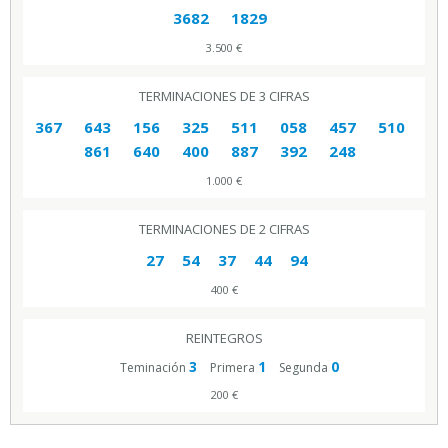
3682
1829
3.500 €
TERMINACIONES DE 3 CIFRAS
367
643
156
325
511
058
457
510
861
640
400
887
392
248
1.000 €
TERMINACIONES DE 2 CIFRAS
27
54
37
44
94
400 €
REINTEGROS
3
1
0
Teminación
Primera
Segunda
200 €