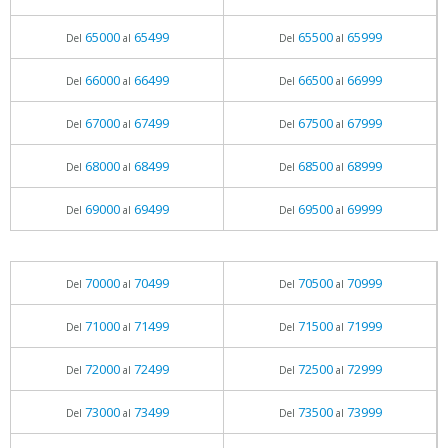
65000
65499
65500
65999
Del
al
Del
al
66000
66499
66500
66999
Del
al
Del
al
67000
67499
67500
67999
Del
al
Del
al
68000
68499
68500
68999
Del
al
Del
al
69000
69499
69500
69999
Del
al
Del
al
70000
70499
70500
70999
Del
al
Del
al
71000
71499
71500
71999
Del
al
Del
al
72000
72499
72500
72999
Del
al
Del
al
73000
73499
73500
73999
Del
al
Del
al