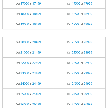
17000
17499
17500
17999
Del
al
Del
al
18000
18499
18500
18999
Del
al
Del
al
19000
19499
19500
19999
Del
al
Del
al
20000
20499
20500
20999
Del
al
Del
al
21000
21499
21500
21999
Del
al
Del
al
22000
22499
22500
22999
Del
al
Del
al
23000
23499
23500
23999
Del
al
Del
al
24000
24499
24500
24999
Del
al
Del
al
25000
25499
25500
25999
Del
al
Del
al
26000
26499
26500
26999
Del
al
Del
al