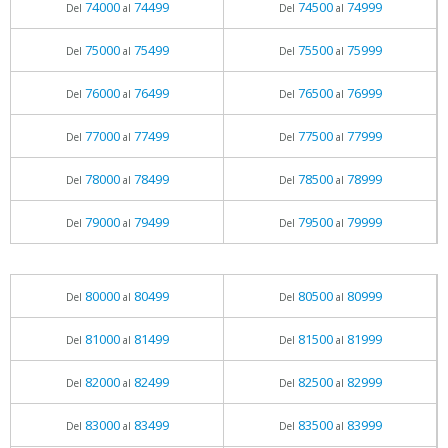
74000
74499
74500
74999
Del
al
Del
al
75000
75499
75500
75999
Del
al
Del
al
76000
76499
76500
76999
Del
al
Del
al
77000
77499
77500
77999
Del
al
Del
al
78000
78499
78500
78999
Del
al
Del
al
79000
79499
79500
79999
Del
al
Del
al
80000
80499
80500
80999
Del
al
Del
al
81000
81499
81500
81999
Del
al
Del
al
82000
82499
82500
82999
Del
al
Del
al
83000
83499
83500
83999
Del
al
Del
al