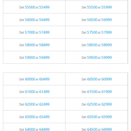
55000
55499
55500
55999
Del
al
Del
al
56000
56499
56500
56999
Del
al
Del
al
57000
57499
57500
57999
Del
al
Del
al
58000
58499
58500
58999
Del
al
Del
al
59000
59499
59500
59999
Del
al
Del
al
60000
60499
60500
60999
Del
al
Del
al
61000
61499
61500
61999
Del
al
Del
al
62000
62499
62500
62999
Del
al
Del
al
63000
63499
63500
63999
Del
al
Del
al
64000
64499
64500
64999
Del
al
Del
al