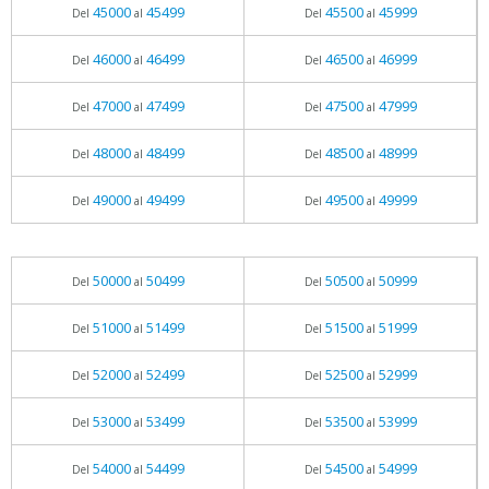
45000
45499
45500
45999
Del
al
Del
al
46000
46499
46500
46999
Del
al
Del
al
47000
47499
47500
47999
Del
al
Del
al
48000
48499
48500
48999
Del
al
Del
al
49000
49499
49500
49999
Del
al
Del
al
50000
50499
50500
50999
Del
al
Del
al
51000
51499
51500
51999
Del
al
Del
al
52000
52499
52500
52999
Del
al
Del
al
53000
53499
53500
53999
Del
al
Del
al
54000
54499
54500
54999
Del
al
Del
al