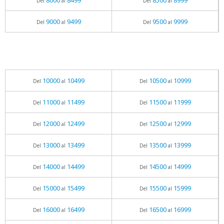
8000
8499
8500
8999
Del
al
Del
al
9000
9499
9500
9999
Del
al
Del
al
10000
10499
10500
10999
Del
al
Del
al
11000
11499
11500
11999
Del
al
Del
al
12000
12499
12500
12999
Del
al
Del
al
13000
13499
13500
13999
Del
al
Del
al
14000
14499
14500
14999
Del
al
Del
al
15000
15499
15500
15999
Del
al
Del
al
16000
16499
16500
16999
Del
al
Del
al