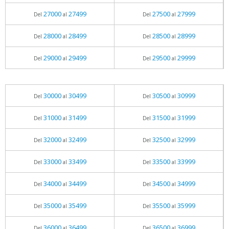
27000
27499
27500
27999
Del
al
Del
al
28000
28499
28500
28999
Del
al
Del
al
29000
29499
29500
29999
Del
al
Del
al
30000
30499
30500
30999
Del
al
Del
al
31000
31499
31500
31999
Del
al
Del
al
32000
32499
32500
32999
Del
al
Del
al
33000
33499
33500
33999
Del
al
Del
al
34000
34499
34500
34999
Del
al
Del
al
35000
35499
35500
35999
Del
al
Del
al
36000
36499
36500
36999
Del
al
Del
al