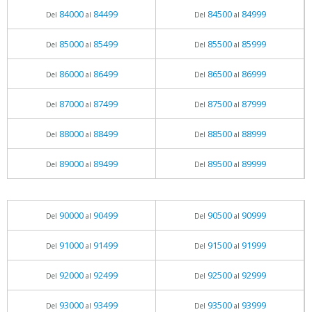
84000
84499
84500
84999
Del
al
Del
al
85000
85499
85500
85999
Del
al
Del
al
86000
86499
86500
86999
Del
al
Del
al
87000
87499
87500
87999
Del
al
Del
al
88000
88499
88500
88999
Del
al
Del
al
89000
89499
89500
89999
Del
al
Del
al
90000
90499
90500
90999
Del
al
Del
al
91000
91499
91500
91999
Del
al
Del
al
92000
92499
92500
92999
Del
al
Del
al
93000
93499
93500
93999
Del
al
Del
al