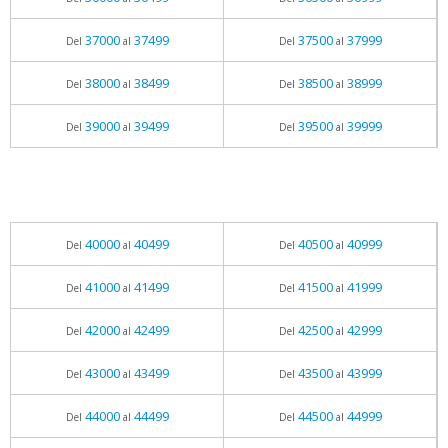
37000
37499
37500
37999
Del
al
Del
al
38000
38499
38500
38999
Del
al
Del
al
39000
39499
39500
39999
Del
al
Del
al
40000
40499
40500
40999
Del
al
Del
al
41000
41499
41500
41999
Del
al
Del
al
42000
42499
42500
42999
Del
al
Del
al
43000
43499
43500
43999
Del
al
Del
al
44000
44499
44500
44999
Del
al
Del
al