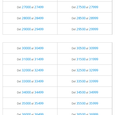
27000
27499
27500
27999
Del
al
Del
al
28000
28499
28500
28999
Del
al
Del
al
29000
29499
29500
29999
Del
al
Del
al
30000
30499
30500
30999
Del
al
Del
al
31000
31499
31500
31999
Del
al
Del
al
32000
32499
32500
32999
Del
al
Del
al
33000
33499
33500
33999
Del
al
Del
al
34000
34499
34500
34999
Del
al
Del
al
35000
35499
35500
35999
Del
al
Del
al
36000
36499
36500
36999
Del
al
Del
al