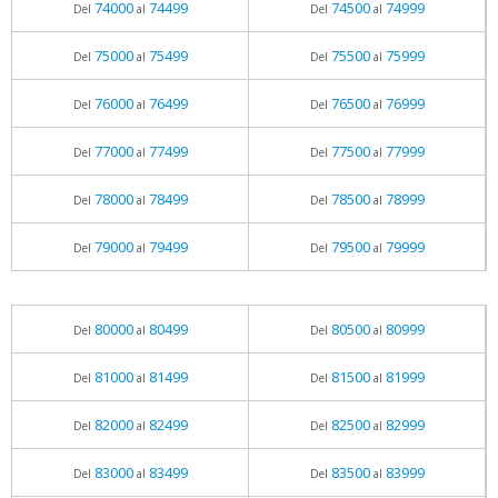
74000
74499
74500
74999
Del
al
Del
al
75000
75499
75500
75999
Del
al
Del
al
76000
76499
76500
76999
Del
al
Del
al
77000
77499
77500
77999
Del
al
Del
al
78000
78499
78500
78999
Del
al
Del
al
79000
79499
79500
79999
Del
al
Del
al
80000
80499
80500
80999
Del
al
Del
al
81000
81499
81500
81999
Del
al
Del
al
82000
82499
82500
82999
Del
al
Del
al
83000
83499
83500
83999
Del
al
Del
al