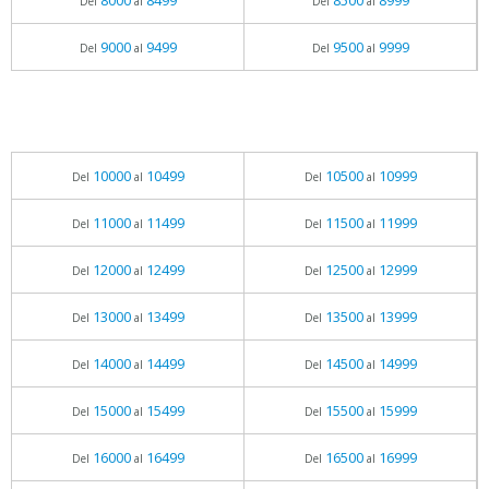
8000
8499
8500
8999
Del
al
Del
al
9000
9499
9500
9999
Del
al
Del
al
10000
10499
10500
10999
Del
al
Del
al
11000
11499
11500
11999
Del
al
Del
al
12000
12499
12500
12999
Del
al
Del
al
13000
13499
13500
13999
Del
al
Del
al
14000
14499
14500
14999
Del
al
Del
al
15000
15499
15500
15999
Del
al
Del
al
16000
16499
16500
16999
Del
al
Del
al