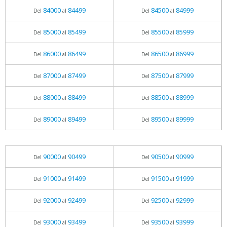
84000
84499
84500
84999
Del
al
Del
al
85000
85499
85500
85999
Del
al
Del
al
86000
86499
86500
86999
Del
al
Del
al
87000
87499
87500
87999
Del
al
Del
al
88000
88499
88500
88999
Del
al
Del
al
89000
89499
89500
89999
Del
al
Del
al
90000
90499
90500
90999
Del
al
Del
al
91000
91499
91500
91999
Del
al
Del
al
92000
92499
92500
92999
Del
al
Del
al
93000
93499
93500
93999
Del
al
Del
al