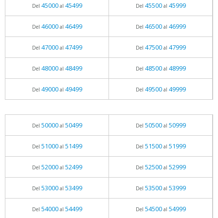
45000
45499
45500
45999
Del
al
Del
al
46000
46499
46500
46999
Del
al
Del
al
47000
47499
47500
47999
Del
al
Del
al
48000
48499
48500
48999
Del
al
Del
al
49000
49499
49500
49999
Del
al
Del
al
50000
50499
50500
50999
Del
al
Del
al
51000
51499
51500
51999
Del
al
Del
al
52000
52499
52500
52999
Del
al
Del
al
53000
53499
53500
53999
Del
al
Del
al
54000
54499
54500
54999
Del
al
Del
al