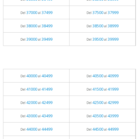
37000
37499
37500
37999
Del
al
Del
al
38000
38499
38500
38999
Del
al
Del
al
39000
39499
39500
39999
Del
al
Del
al
40000
40499
40500
40999
Del
al
Del
al
41000
41499
41500
41999
Del
al
Del
al
42000
42499
42500
42999
Del
al
Del
al
43000
43499
43500
43999
Del
al
Del
al
44000
44499
44500
44999
Del
al
Del
al