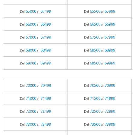
65000
65499
65500
65999
Del
al
Del
al
66000
66499
66500
66999
Del
al
Del
al
67000
67499
67500
67999
Del
al
Del
al
68000
68499
68500
68999
Del
al
Del
al
69000
69499
69500
69999
Del
al
Del
al
70000
70499
70500
70999
Del
al
Del
al
71000
71499
71500
71999
Del
al
Del
al
72000
72499
72500
72999
Del
al
Del
al
73000
73499
73500
73999
Del
al
Del
al