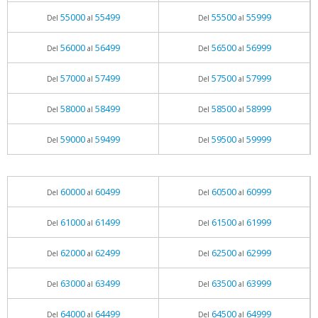
55000
55499
55500
55999
Del
al
Del
al
56000
56499
56500
56999
Del
al
Del
al
57000
57499
57500
57999
Del
al
Del
al
58000
58499
58500
58999
Del
al
Del
al
59000
59499
59500
59999
Del
al
Del
al
60000
60499
60500
60999
Del
al
Del
al
61000
61499
61500
61999
Del
al
Del
al
62000
62499
62500
62999
Del
al
Del
al
63000
63499
63500
63999
Del
al
Del
al
64000
64499
64500
64999
Del
al
Del
al