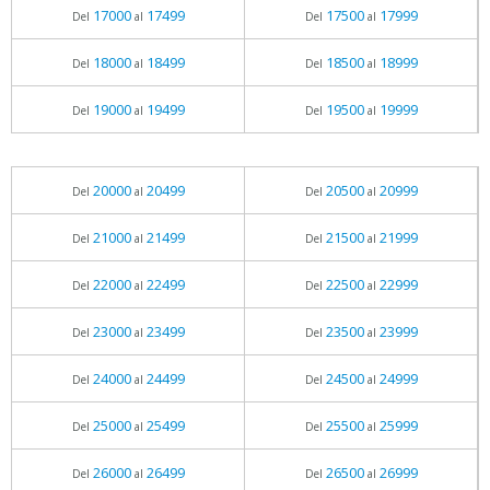
17000
17499
17500
17999
Del
al
Del
al
18000
18499
18500
18999
Del
al
Del
al
19000
19499
19500
19999
Del
al
Del
al
20000
20499
20500
20999
Del
al
Del
al
21000
21499
21500
21999
Del
al
Del
al
22000
22499
22500
22999
Del
al
Del
al
23000
23499
23500
23999
Del
al
Del
al
24000
24499
24500
24999
Del
al
Del
al
25000
25499
25500
25999
Del
al
Del
al
26000
26499
26500
26999
Del
al
Del
al