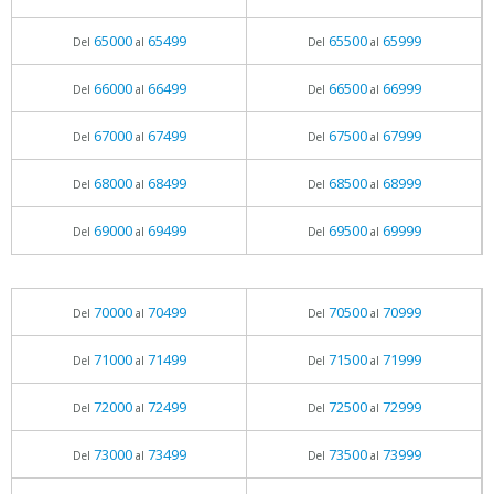
65000
65499
65500
65999
Del
al
Del
al
66000
66499
66500
66999
Del
al
Del
al
67000
67499
67500
67999
Del
al
Del
al
68000
68499
68500
68999
Del
al
Del
al
69000
69499
69500
69999
Del
al
Del
al
70000
70499
70500
70999
Del
al
Del
al
71000
71499
71500
71999
Del
al
Del
al
72000
72499
72500
72999
Del
al
Del
al
73000
73499
73500
73999
Del
al
Del
al