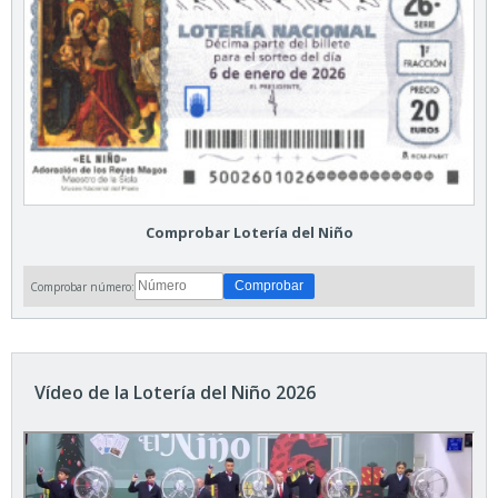
Comprobar Lotería del Niño
Comprobar número:
Vídeo de la Lotería del Niño 2026