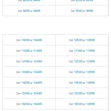
8000
8499
8500
8999
Del
al
Del
al
9000
9499
9500
9999
Del
al
Del
al
10000
10499
10500
10999
Del
al
Del
al
11000
11499
11500
11999
Del
al
Del
al
12000
12499
12500
12999
Del
al
Del
al
13000
13499
13500
13999
Del
al
Del
al
14000
14499
14500
14999
Del
al
Del
al
15000
15499
15500
15999
Del
al
Del
al
16000
16499
16500
16999
Del
al
Del
al