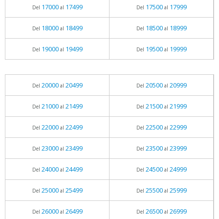
17000
17499
17500
17999
Del
al
Del
al
18000
18499
18500
18999
Del
al
Del
al
19000
19499
19500
19999
Del
al
Del
al
20000
20499
20500
20999
Del
al
Del
al
21000
21499
21500
21999
Del
al
Del
al
22000
22499
22500
22999
Del
al
Del
al
23000
23499
23500
23999
Del
al
Del
al
24000
24499
24500
24999
Del
al
Del
al
25000
25499
25500
25999
Del
al
Del
al
26000
26499
26500
26999
Del
al
Del
al