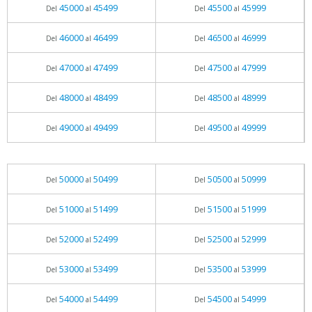
45000
45499
45500
45999
Del
al
Del
al
46000
46499
46500
46999
Del
al
Del
al
47000
47499
47500
47999
Del
al
Del
al
48000
48499
48500
48999
Del
al
Del
al
49000
49499
49500
49999
Del
al
Del
al
50000
50499
50500
50999
Del
al
Del
al
51000
51499
51500
51999
Del
al
Del
al
52000
52499
52500
52999
Del
al
Del
al
53000
53499
53500
53999
Del
al
Del
al
54000
54499
54500
54999
Del
al
Del
al