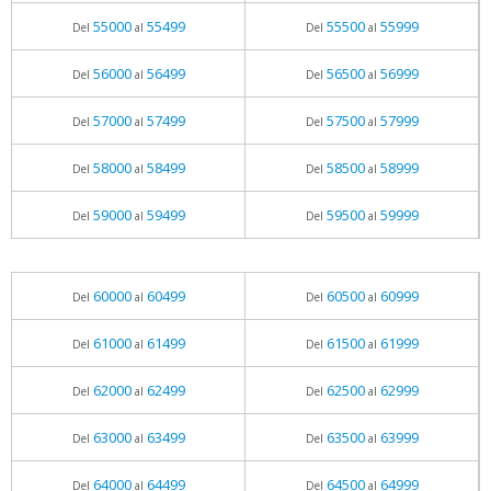
55000
55499
55500
55999
Del
al
Del
al
56000
56499
56500
56999
Del
al
Del
al
57000
57499
57500
57999
Del
al
Del
al
58000
58499
58500
58999
Del
al
Del
al
59000
59499
59500
59999
Del
al
Del
al
60000
60499
60500
60999
Del
al
Del
al
61000
61499
61500
61999
Del
al
Del
al
62000
62499
62500
62999
Del
al
Del
al
63000
63499
63500
63999
Del
al
Del
al
64000
64499
64500
64999
Del
al
Del
al