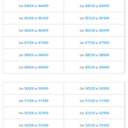
84000
84499
84500
84999
Del
al
Del
al
85000
85499
85500
85999
Del
al
Del
al
86000
86499
86500
86999
Del
al
Del
al
87000
87499
87500
87999
Del
al
Del
al
88000
88499
88500
88999
Del
al
Del
al
89000
89499
89500
89999
Del
al
Del
al
90000
90499
90500
90999
Del
al
Del
al
91000
91499
91500
91999
Del
al
Del
al
92000
92499
92500
92999
Del
al
Del
al
93000
93499
93500
93999
Del
al
Del
al