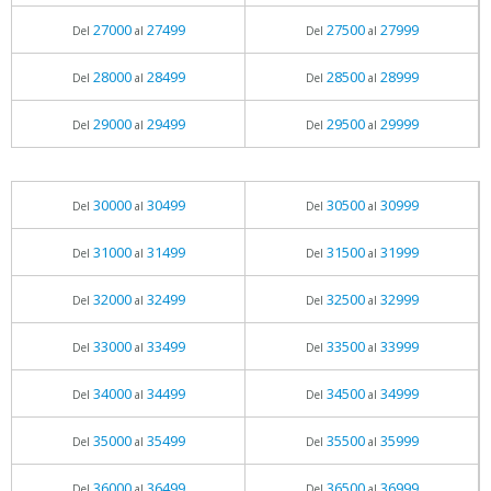
27000
27499
27500
27999
Del
al
Del
al
28000
28499
28500
28999
Del
al
Del
al
29000
29499
29500
29999
Del
al
Del
al
30000
30499
30500
30999
Del
al
Del
al
31000
31499
31500
31999
Del
al
Del
al
32000
32499
32500
32999
Del
al
Del
al
33000
33499
33500
33999
Del
al
Del
al
34000
34499
34500
34999
Del
al
Del
al
35000
35499
35500
35999
Del
al
Del
al
36000
36499
36500
36999
Del
al
Del
al