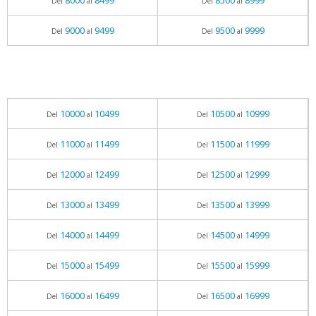
8000
8499
8500
8999
Del
al
Del
al
9000
9499
9500
9999
Del
al
Del
al
10000
10499
10500
10999
Del
al
Del
al
11000
11499
11500
11999
Del
al
Del
al
12000
12499
12500
12999
Del
al
Del
al
13000
13499
13500
13999
Del
al
Del
al
14000
14499
14500
14999
Del
al
Del
al
15000
15499
15500
15999
Del
al
Del
al
16000
16499
16500
16999
Del
al
Del
al