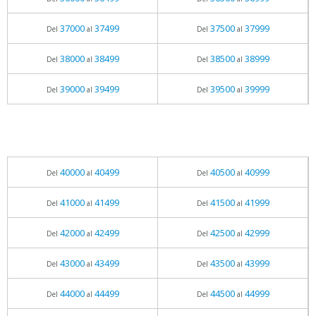
37000
37499
37500
37999
Del
al
Del
al
38000
38499
38500
38999
Del
al
Del
al
39000
39499
39500
39999
Del
al
Del
al
40000
40499
40500
40999
Del
al
Del
al
41000
41499
41500
41999
Del
al
Del
al
42000
42499
42500
42999
Del
al
Del
al
43000
43499
43500
43999
Del
al
Del
al
44000
44499
44500
44999
Del
al
Del
al