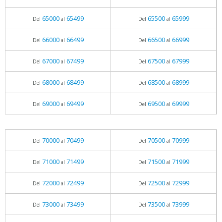
65000
65499
65500
65999
Del
al
Del
al
66000
66499
66500
66999
Del
al
Del
al
67000
67499
67500
67999
Del
al
Del
al
68000
68499
68500
68999
Del
al
Del
al
69000
69499
69500
69999
Del
al
Del
al
70000
70499
70500
70999
Del
al
Del
al
71000
71499
71500
71999
Del
al
Del
al
72000
72499
72500
72999
Del
al
Del
al
73000
73499
73500
73999
Del
al
Del
al