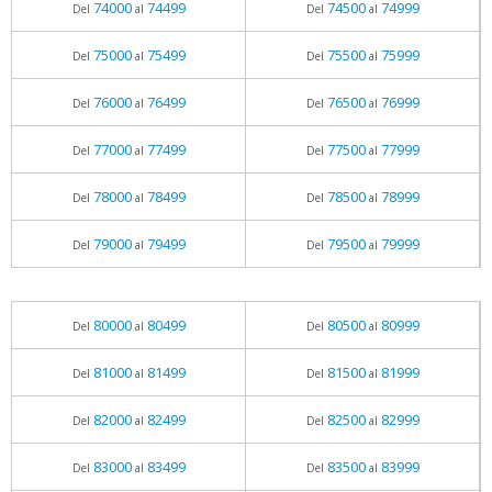
74000
74499
74500
74999
Del
al
Del
al
75000
75499
75500
75999
Del
al
Del
al
76000
76499
76500
76999
Del
al
Del
al
77000
77499
77500
77999
Del
al
Del
al
78000
78499
78500
78999
Del
al
Del
al
79000
79499
79500
79999
Del
al
Del
al
80000
80499
80500
80999
Del
al
Del
al
81000
81499
81500
81999
Del
al
Del
al
82000
82499
82500
82999
Del
al
Del
al
83000
83499
83500
83999
Del
al
Del
al