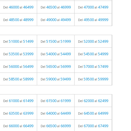
46000
46499
46500
46999
47000
47499
Del
al
Del
al
Del
al
48500
48999
49000
49499
49500
49999
Del
al
Del
al
Del
al
51000
51499
51500
51999
52000
52499
Del
al
Del
al
Del
al
53500
53999
54000
54499
54500
54999
Del
al
Del
al
Del
al
56000
56499
56500
56999
57000
57499
Del
al
Del
al
Del
al
58500
58999
59000
59499
59500
59999
Del
al
Del
al
Del
al
61000
61499
61500
61999
62000
62499
Del
al
Del
al
Del
al
63500
63999
64000
64499
64500
64999
Del
al
Del
al
Del
al
66000
66499
66500
66999
67000
67499
Del
al
Del
al
Del
al