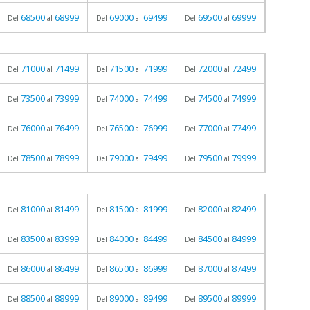
68500
68999
69000
69499
69500
69999
Del
al
Del
al
Del
al
71000
71499
71500
71999
72000
72499
Del
al
Del
al
Del
al
73500
73999
74000
74499
74500
74999
Del
al
Del
al
Del
al
76000
76499
76500
76999
77000
77499
Del
al
Del
al
Del
al
78500
78999
79000
79499
79500
79999
Del
al
Del
al
Del
al
81000
81499
81500
81999
82000
82499
Del
al
Del
al
Del
al
83500
83999
84000
84499
84500
84999
Del
al
Del
al
Del
al
86000
86499
86500
86999
87000
87499
Del
al
Del
al
Del
al
88500
88999
89000
89499
89500
89999
Del
al
Del
al
Del
al