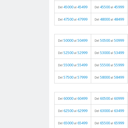
45000
45499
45500
45999
Del
al
Del
al
47500
47999
48000
48499
Del
al
Del
al
50000
50499
50500
50999
Del
al
Del
al
52500
52999
53000
53499
Del
al
Del
al
55000
55499
55500
55999
Del
al
Del
al
57500
57999
58000
58499
Del
al
Del
al
60000
60499
60500
60999
Del
al
Del
al
62500
62999
63000
63499
Del
al
Del
al
65000
65499
65500
65999
Del
al
Del
al