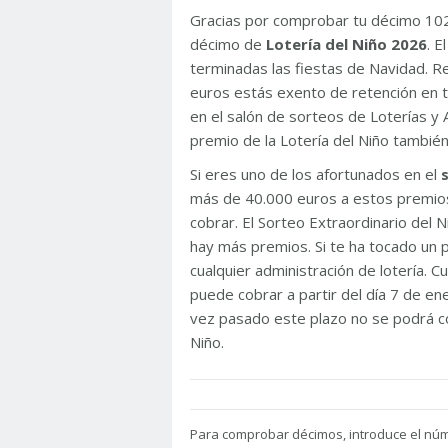
Gracias por comprobar tu décimo 10
décimo de
Lotería del Niño 2026
. 
terminadas las fiestas de Navidad. 
euros estás exento de retención en t
en el salón de sorteos de Loterías y 
premio de la Lotería del Niño tambié
Si eres uno de los afortunados en el
más de 40.000 euros a estos premios
cobrar. El Sorteo Extraordinario del
hay más premios. Si te ha tocado un p
cualquier administración de lotería. C
puede cobrar a partir del día 7 de e
vez pasado este plazo no se podrá co
Niño.
Para
comprobar décimos, introduce el nú