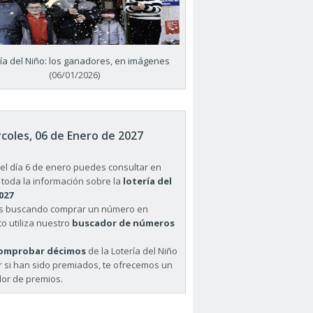
ría del Niño: los ganadores, en imágenes
(06/01/2026)
coles, 06 de Enero de 2027
el día 6 de enero puedes consultar en
 toda la información sobre la
lotería del
027
ás buscando comprar un número en
o utiliza nuestro
buscador de números
omprobar décimos
de la Lotería del Niño
r si han sido premiados, te ofrecemos un
or de premios.