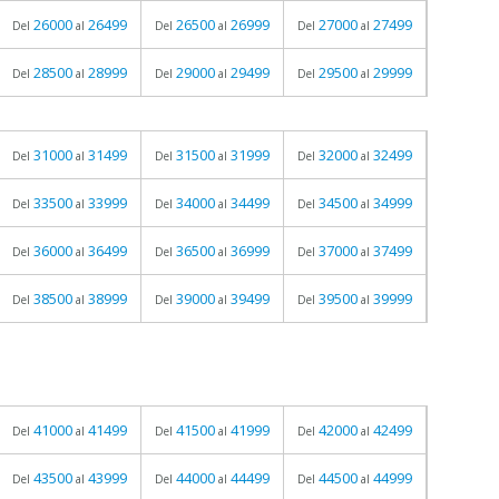
26000
26499
26500
26999
27000
27499
Del
al
Del
al
Del
al
28500
28999
29000
29499
29500
29999
Del
al
Del
al
Del
al
31000
31499
31500
31999
32000
32499
Del
al
Del
al
Del
al
33500
33999
34000
34499
34500
34999
Del
al
Del
al
Del
al
36000
36499
36500
36999
37000
37499
Del
al
Del
al
Del
al
38500
38999
39000
39499
39500
39999
Del
al
Del
al
Del
al
41000
41499
41500
41999
42000
42499
Del
al
Del
al
Del
al
43500
43999
44000
44499
44500
44999
Del
al
Del
al
Del
al