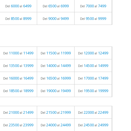
6000
6499
6500
6999
7000
7499
Del
al
Del
al
Del
al
8500
8999
9000
9499
9500
9999
Del
al
Del
al
Del
al
11000
11499
11500
11999
12000
12499
Del
al
Del
al
Del
al
13500
13999
14000
14499
14500
14999
Del
al
Del
al
Del
al
16000
16499
16500
16999
17000
17499
Del
al
Del
al
Del
al
18500
18999
19000
19499
19500
19999
Del
al
Del
al
Del
al
21000
21499
21500
21999
22000
22499
Del
al
Del
al
Del
al
23500
23999
24000
24499
24500
24999
Del
al
Del
al
Del
al