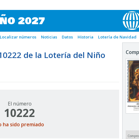
IÑO 2027
Localizar números
Noticias
Datos
Historia
Lotería de Navidad
Comp
222 de la Lotería del Niño
El número
10222
o ha sido premiado
Compro