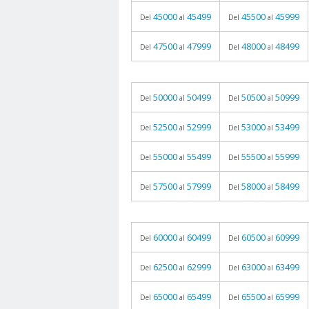
45000
45499
45500
45999
Del
al
Del
al
47500
47999
48000
48499
Del
al
Del
al
50000
50499
50500
50999
Del
al
Del
al
52500
52999
53000
53499
Del
al
Del
al
55000
55499
55500
55999
Del
al
Del
al
57500
57999
58000
58499
Del
al
Del
al
60000
60499
60500
60999
Del
al
Del
al
62500
62999
63000
63499
Del
al
Del
al
65000
65499
65500
65999
Del
al
Del
al