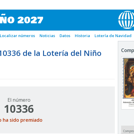
IÑO 2027
Localizar números
Noticias
Datos
Historia
Lotería de Navidad
Comp
336 de la Lotería del Niño
El número
10336
o ha sido premiado
Compro