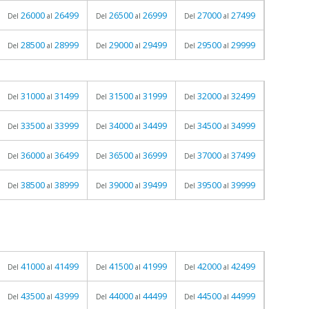
26000
26499
26500
26999
27000
27499
Del
al
Del
al
Del
al
28500
28999
29000
29499
29500
29999
Del
al
Del
al
Del
al
31000
31499
31500
31999
32000
32499
Del
al
Del
al
Del
al
33500
33999
34000
34499
34500
34999
Del
al
Del
al
Del
al
36000
36499
36500
36999
37000
37499
Del
al
Del
al
Del
al
38500
38999
39000
39499
39500
39999
Del
al
Del
al
Del
al
41000
41499
41500
41999
42000
42499
Del
al
Del
al
Del
al
43500
43999
44000
44499
44500
44999
Del
al
Del
al
Del
al