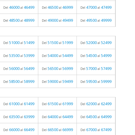
46000
46499
46500
46999
47000
47499
Del
al
Del
al
Del
al
48500
48999
49000
49499
49500
49999
Del
al
Del
al
Del
al
51000
51499
51500
51999
52000
52499
Del
al
Del
al
Del
al
53500
53999
54000
54499
54500
54999
Del
al
Del
al
Del
al
56000
56499
56500
56999
57000
57499
Del
al
Del
al
Del
al
58500
58999
59000
59499
59500
59999
Del
al
Del
al
Del
al
61000
61499
61500
61999
62000
62499
Del
al
Del
al
Del
al
63500
63999
64000
64499
64500
64999
Del
al
Del
al
Del
al
66000
66499
66500
66999
67000
67499
Del
al
Del
al
Del
al