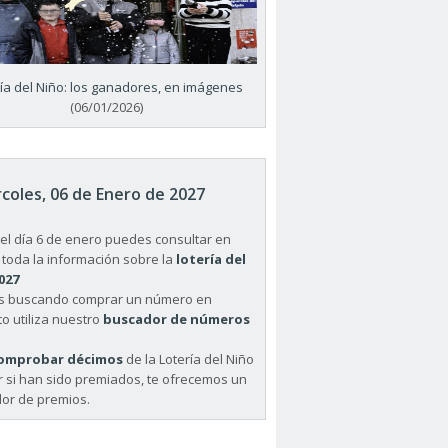
ría del Niño: los ganadores, en imágenes
(06/01/2026)
coles, 06 de Enero de 2027
el día 6 de enero puedes consultar en
 toda la información sobre la
lotería del
027
ás buscando comprar un número en
o utiliza nuestro
buscador de números
omprobar décimos
de la Lotería del Niño
r si han sido premiados, te ofrecemos un
or de premios.