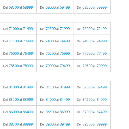
68500
68999
69000
69499
69500
69999
Del
al
Del
al
Del
al
71000
71499
71500
71999
72000
72499
Del
al
Del
al
Del
al
73500
73999
74000
74499
74500
74999
Del
al
Del
al
Del
al
76000
76499
76500
76999
77000
77499
Del
al
Del
al
Del
al
78500
78999
79000
79499
79500
79999
Del
al
Del
al
Del
al
81000
81499
81500
81999
82000
82499
Del
al
Del
al
Del
al
83500
83999
84000
84499
84500
84999
Del
al
Del
al
Del
al
86000
86499
86500
86999
87000
87499
Del
al
Del
al
Del
al
88500
88999
89000
89499
89500
89999
Del
al
Del
al
Del
al