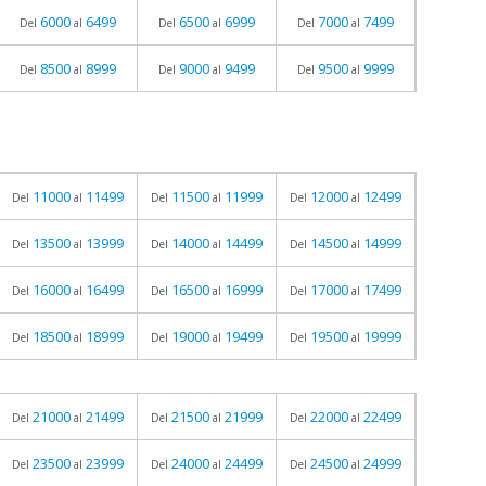
6000
6499
6500
6999
7000
7499
Del
al
Del
al
Del
al
8500
8999
9000
9499
9500
9999
Del
al
Del
al
Del
al
11000
11499
11500
11999
12000
12499
Del
al
Del
al
Del
al
13500
13999
14000
14499
14500
14999
Del
al
Del
al
Del
al
16000
16499
16500
16999
17000
17499
Del
al
Del
al
Del
al
18500
18999
19000
19499
19500
19999
Del
al
Del
al
Del
al
21000
21499
21500
21999
22000
22499
Del
al
Del
al
Del
al
23500
23999
24000
24499
24500
24999
Del
al
Del
al
Del
al