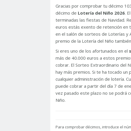
Gracias por comprobar tu décimo 10
décimo de
Lotería del Niño 2026
. 
terminadas las fiestas de Navidad. 
euros estás exento de retención en t
en el salón de sorteos de Loterías y 
premio de la Lotería del Niño tambié
Si eres uno de los afortunados en el
más de 40.000 euros a estos premios
cobrar. El Sorteo Extraordinario del
hay más premios. Si te ha tocado un p
cualquier administración de lotería. C
puede cobrar a partir del día 7 de e
vez pasado este plazo no se podrá co
Niño.
Para
comprobar décimos, introduce el nú