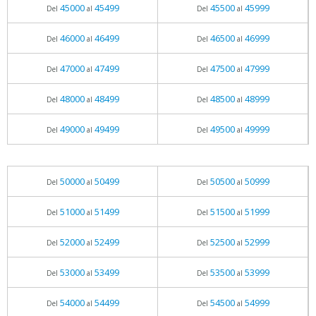
45000
45499
45500
45999
Del
al
Del
al
46000
46499
46500
46999
Del
al
Del
al
47000
47499
47500
47999
Del
al
Del
al
48000
48499
48500
48999
Del
al
Del
al
49000
49499
49500
49999
Del
al
Del
al
50000
50499
50500
50999
Del
al
Del
al
51000
51499
51500
51999
Del
al
Del
al
52000
52499
52500
52999
Del
al
Del
al
53000
53499
53500
53999
Del
al
Del
al
54000
54499
54500
54999
Del
al
Del
al