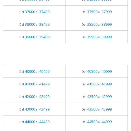
37000
37499
37500
37999
Del
al
Del
al
38000
38499
38500
38999
Del
al
Del
al
39000
39499
39500
39999
Del
al
Del
al
40000
40499
40500
40999
Del
al
Del
al
41000
41499
41500
41999
Del
al
Del
al
42000
42499
42500
42999
Del
al
Del
al
43000
43499
43500
43999
Del
al
Del
al
44000
44499
44500
44999
Del
al
Del
al