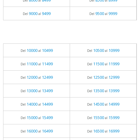
8000
8499
8500
8999
Del
al
Del
al
9000
9499
9500
9999
Del
al
Del
al
10000
10499
10500
10999
Del
al
Del
al
11000
11499
11500
11999
Del
al
Del
al
12000
12499
12500
12999
Del
al
Del
al
13000
13499
13500
13999
Del
al
Del
al
14000
14499
14500
14999
Del
al
Del
al
15000
15499
15500
15999
Del
al
Del
al
16000
16499
16500
16999
Del
al
Del
al