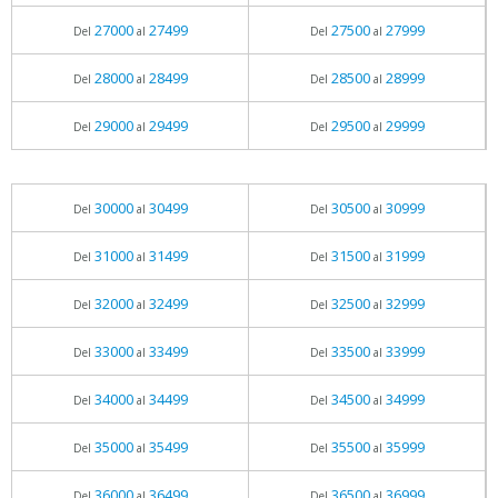
27000
27499
27500
27999
Del
al
Del
al
28000
28499
28500
28999
Del
al
Del
al
29000
29499
29500
29999
Del
al
Del
al
30000
30499
30500
30999
Del
al
Del
al
31000
31499
31500
31999
Del
al
Del
al
32000
32499
32500
32999
Del
al
Del
al
33000
33499
33500
33999
Del
al
Del
al
34000
34499
34500
34999
Del
al
Del
al
35000
35499
35500
35999
Del
al
Del
al
36000
36499
36500
36999
Del
al
Del
al