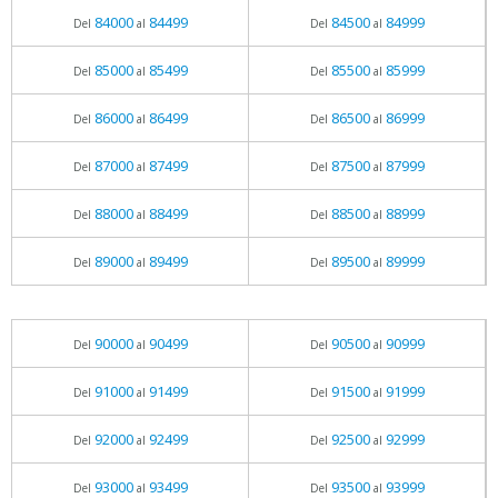
84000
84499
84500
84999
Del
al
Del
al
85000
85499
85500
85999
Del
al
Del
al
86000
86499
86500
86999
Del
al
Del
al
87000
87499
87500
87999
Del
al
Del
al
88000
88499
88500
88999
Del
al
Del
al
89000
89499
89500
89999
Del
al
Del
al
90000
90499
90500
90999
Del
al
Del
al
91000
91499
91500
91999
Del
al
Del
al
92000
92499
92500
92999
Del
al
Del
al
93000
93499
93500
93999
Del
al
Del
al