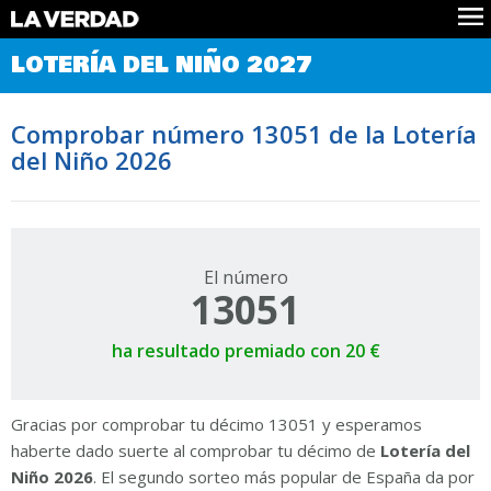
Comprobar Loteria del Niño
LOTERÍA DEL NIÑO 2027
Premios
Localizar números
Comprobar número 13051 de la Lotería
Noticias
del Niño 2026
Datos
Historia
Lotería de Navidad
El número
13051
ha resultado premiado con 20 €
Gracias por comprobar tu décimo 13051 y esperamos
haberte dado suerte al comprobar tu décimo de
Lotería del
Niño 2026
. El segundo sorteo más popular de España da por