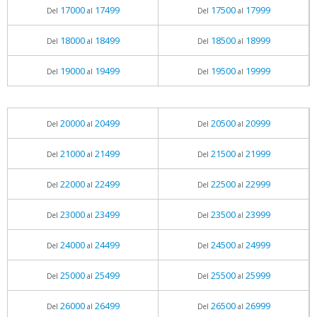
17000
17499
17500
17999
Del
al
Del
al
18000
18499
18500
18999
Del
al
Del
al
19000
19499
19500
19999
Del
al
Del
al
20000
20499
20500
20999
Del
al
Del
al
21000
21499
21500
21999
Del
al
Del
al
22000
22499
22500
22999
Del
al
Del
al
23000
23499
23500
23999
Del
al
Del
al
24000
24499
24500
24999
Del
al
Del
al
25000
25499
25500
25999
Del
al
Del
al
26000
26499
26500
26999
Del
al
Del
al