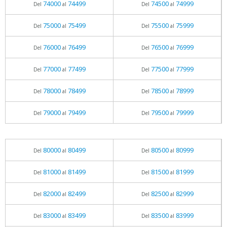
74000
74499
74500
74999
Del
al
Del
al
75000
75499
75500
75999
Del
al
Del
al
76000
76499
76500
76999
Del
al
Del
al
77000
77499
77500
77999
Del
al
Del
al
78000
78499
78500
78999
Del
al
Del
al
79000
79499
79500
79999
Del
al
Del
al
80000
80499
80500
80999
Del
al
Del
al
81000
81499
81500
81999
Del
al
Del
al
82000
82499
82500
82999
Del
al
Del
al
83000
83499
83500
83999
Del
al
Del
al