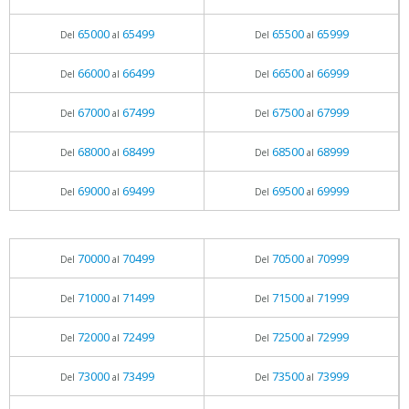
65000
65499
65500
65999
Del
al
Del
al
66000
66499
66500
66999
Del
al
Del
al
67000
67499
67500
67999
Del
al
Del
al
68000
68499
68500
68999
Del
al
Del
al
69000
69499
69500
69999
Del
al
Del
al
70000
70499
70500
70999
Del
al
Del
al
71000
71499
71500
71999
Del
al
Del
al
72000
72499
72500
72999
Del
al
Del
al
73000
73499
73500
73999
Del
al
Del
al