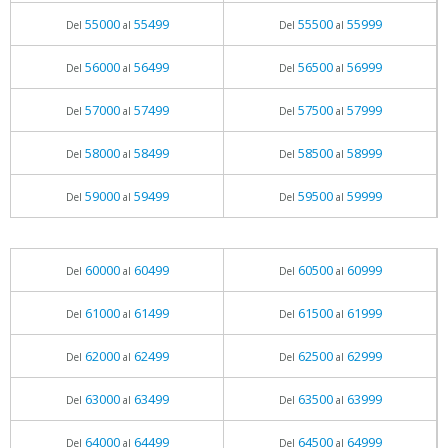
55000
55499
55500
55999
Del
al
Del
al
56000
56499
56500
56999
Del
al
Del
al
57000
57499
57500
57999
Del
al
Del
al
58000
58499
58500
58999
Del
al
Del
al
59000
59499
59500
59999
Del
al
Del
al
60000
60499
60500
60999
Del
al
Del
al
61000
61499
61500
61999
Del
al
Del
al
62000
62499
62500
62999
Del
al
Del
al
63000
63499
63500
63999
Del
al
Del
al
64000
64499
64500
64999
Del
al
Del
al