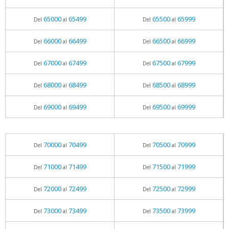
65000
65499
65500
65999
Del
al
Del
al
66000
66499
66500
66999
Del
al
Del
al
67000
67499
67500
67999
Del
al
Del
al
68000
68499
68500
68999
Del
al
Del
al
69000
69499
69500
69999
Del
al
Del
al
70000
70499
70500
70999
Del
al
Del
al
71000
71499
71500
71999
Del
al
Del
al
72000
72499
72500
72999
Del
al
Del
al
73000
73499
73500
73999
Del
al
Del
al