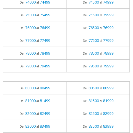
74000
74499
74500
74999
Del
al
Del
al
75000
75499
75500
75999
Del
al
Del
al
76000
76499
76500
76999
Del
al
Del
al
77000
77499
77500
77999
Del
al
Del
al
78000
78499
78500
78999
Del
al
Del
al
79000
79499
79500
79999
Del
al
Del
al
80000
80499
80500
80999
Del
al
Del
al
81000
81499
81500
81999
Del
al
Del
al
82000
82499
82500
82999
Del
al
Del
al
83000
83499
83500
83999
Del
al
Del
al