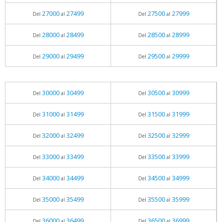
27000
27499
27500
27999
Del
al
Del
al
28000
28499
28500
28999
Del
al
Del
al
29000
29499
29500
29999
Del
al
Del
al
30000
30499
30500
30999
Del
al
Del
al
31000
31499
31500
31999
Del
al
Del
al
32000
32499
32500
32999
Del
al
Del
al
33000
33499
33500
33999
Del
al
Del
al
34000
34499
34500
34999
Del
al
Del
al
35000
35499
35500
35999
Del
al
Del
al
36000
36499
36500
36999
Del
al
Del
al