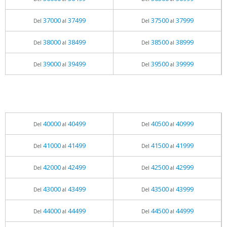
37000
37499
37500
37999
Del
al
Del
al
38000
38499
38500
38999
Del
al
Del
al
39000
39499
39500
39999
Del
al
Del
al
40000
40499
40500
40999
Del
al
Del
al
41000
41499
41500
41999
Del
al
Del
al
42000
42499
42500
42999
Del
al
Del
al
43000
43499
43500
43999
Del
al
Del
al
44000
44499
44500
44999
Del
al
Del
al