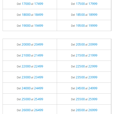
17000
17499
17500
17999
Del
al
Del
al
18000
18499
18500
18999
Del
al
Del
al
19000
19499
19500
19999
Del
al
Del
al
20000
20499
20500
20999
Del
al
Del
al
21000
21499
21500
21999
Del
al
Del
al
22000
22499
22500
22999
Del
al
Del
al
23000
23499
23500
23999
Del
al
Del
al
24000
24499
24500
24999
Del
al
Del
al
25000
25499
25500
25999
Del
al
Del
al
26000
26499
26500
26999
Del
al
Del
al