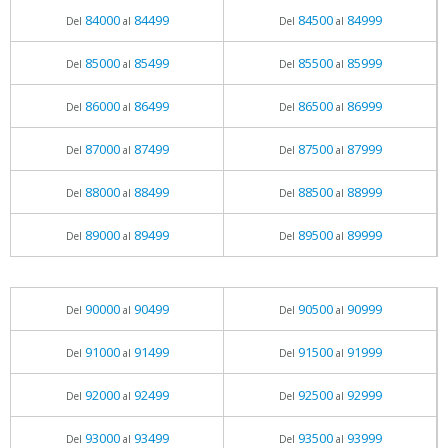
84000
84499
84500
84999
Del
al
Del
al
85000
85499
85500
85999
Del
al
Del
al
86000
86499
86500
86999
Del
al
Del
al
87000
87499
87500
87999
Del
al
Del
al
88000
88499
88500
88999
Del
al
Del
al
89000
89499
89500
89999
Del
al
Del
al
90000
90499
90500
90999
Del
al
Del
al
91000
91499
91500
91999
Del
al
Del
al
92000
92499
92500
92999
Del
al
Del
al
93000
93499
93500
93999
Del
al
Del
al