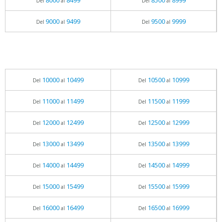
8000
8499
8500
8999
Del
al
Del
al
9000
9499
9500
9999
Del
al
Del
al
10000
10499
10500
10999
Del
al
Del
al
11000
11499
11500
11999
Del
al
Del
al
12000
12499
12500
12999
Del
al
Del
al
13000
13499
13500
13999
Del
al
Del
al
14000
14499
14500
14999
Del
al
Del
al
15000
15499
15500
15999
Del
al
Del
al
16000
16499
16500
16999
Del
al
Del
al