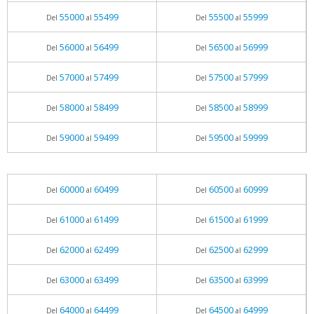
55000
55499
55500
55999
Del
al
Del
al
56000
56499
56500
56999
Del
al
Del
al
57000
57499
57500
57999
Del
al
Del
al
58000
58499
58500
58999
Del
al
Del
al
59000
59499
59500
59999
Del
al
Del
al
60000
60499
60500
60999
Del
al
Del
al
61000
61499
61500
61999
Del
al
Del
al
62000
62499
62500
62999
Del
al
Del
al
63000
63499
63500
63999
Del
al
Del
al
64000
64499
64500
64999
Del
al
Del
al