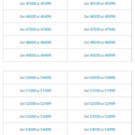
45000
45499
45500
45999
Del
al
Del
al
46000
46499
46500
46999
Del
al
Del
al
47000
47499
47500
47999
Del
al
Del
al
48000
48499
48500
48999
Del
al
Del
al
49000
49499
49500
49999
Del
al
Del
al
50000
50499
50500
50999
Del
al
Del
al
51000
51499
51500
51999
Del
al
Del
al
52000
52499
52500
52999
Del
al
Del
al
53000
53499
53500
53999
Del
al
Del
al
54000
54499
54500
54999
Del
al
Del
al