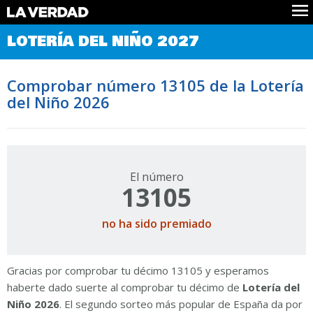
Comprobar Loteria del Niño
LOTERÍA DEL NIÑO 2027
Premios
Localizar números
Comprobar número 13105 de la Lotería
Noticias
del Niño 2026
Datos
Historia
Lotería de Navidad
El número
13105
no ha sido premiado
Gracias por comprobar tu décimo 13105 y esperamos
haberte dado suerte al comprobar tu décimo de
Lotería del
Niño 2026
. El segundo sorteo más popular de España da por