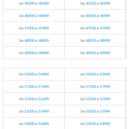
45000
45499
45500
45999
Del
al
Del
al
46000
46499
46500
46999
Del
al
Del
al
47000
47499
47500
47999
Del
al
Del
al
48000
48499
48500
48999
Del
al
Del
al
49000
49499
49500
49999
Del
al
Del
al
50000
50499
50500
50999
Del
al
Del
al
51000
51499
51500
51999
Del
al
Del
al
52000
52499
52500
52999
Del
al
Del
al
53000
53499
53500
53999
Del
al
Del
al
54000
54499
54500
54999
Del
al
Del
al