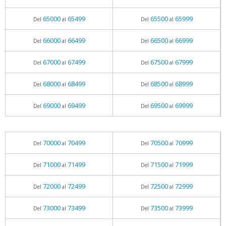
65000
65499
65500
65999
Del
al
Del
al
66000
66499
66500
66999
Del
al
Del
al
67000
67499
67500
67999
Del
al
Del
al
68000
68499
68500
68999
Del
al
Del
al
69000
69499
69500
69999
Del
al
Del
al
70000
70499
70500
70999
Del
al
Del
al
71000
71499
71500
71999
Del
al
Del
al
72000
72499
72500
72999
Del
al
Del
al
73000
73499
73500
73999
Del
al
Del
al