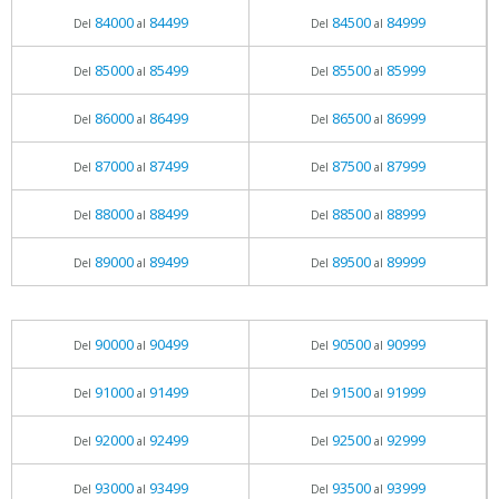
84000
84499
84500
84999
Del
al
Del
al
85000
85499
85500
85999
Del
al
Del
al
86000
86499
86500
86999
Del
al
Del
al
87000
87499
87500
87999
Del
al
Del
al
88000
88499
88500
88999
Del
al
Del
al
89000
89499
89500
89999
Del
al
Del
al
90000
90499
90500
90999
Del
al
Del
al
91000
91499
91500
91999
Del
al
Del
al
92000
92499
92500
92999
Del
al
Del
al
93000
93499
93500
93999
Del
al
Del
al