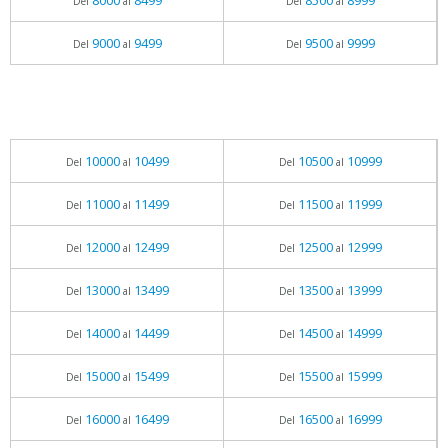
8000
8499
8500
8999
Del
al
Del
al
9000
9499
9500
9999
Del
al
Del
al
10000
10499
10500
10999
Del
al
Del
al
11000
11499
11500
11999
Del
al
Del
al
12000
12499
12500
12999
Del
al
Del
al
13000
13499
13500
13999
Del
al
Del
al
14000
14499
14500
14999
Del
al
Del
al
15000
15499
15500
15999
Del
al
Del
al
16000
16499
16500
16999
Del
al
Del
al