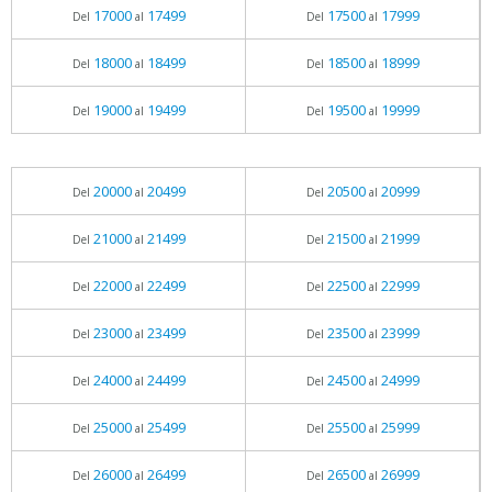
17000
17499
17500
17999
Del
al
Del
al
18000
18499
18500
18999
Del
al
Del
al
19000
19499
19500
19999
Del
al
Del
al
20000
20499
20500
20999
Del
al
Del
al
21000
21499
21500
21999
Del
al
Del
al
22000
22499
22500
22999
Del
al
Del
al
23000
23499
23500
23999
Del
al
Del
al
24000
24499
24500
24999
Del
al
Del
al
25000
25499
25500
25999
Del
al
Del
al
26000
26499
26500
26999
Del
al
Del
al