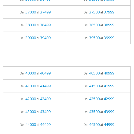
37000
37499
37500
37999
Del
al
Del
al
38000
38499
38500
38999
Del
al
Del
al
39000
39499
39500
39999
Del
al
Del
al
40000
40499
40500
40999
Del
al
Del
al
41000
41499
41500
41999
Del
al
Del
al
42000
42499
42500
42999
Del
al
Del
al
43000
43499
43500
43999
Del
al
Del
al
44000
44499
44500
44999
Del
al
Del
al