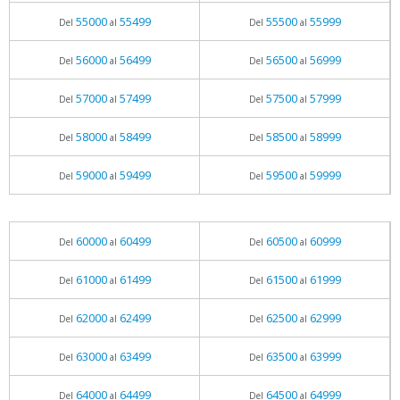
55000
55499
55500
55999
Del
al
Del
al
56000
56499
56500
56999
Del
al
Del
al
57000
57499
57500
57999
Del
al
Del
al
58000
58499
58500
58999
Del
al
Del
al
59000
59499
59500
59999
Del
al
Del
al
60000
60499
60500
60999
Del
al
Del
al
61000
61499
61500
61999
Del
al
Del
al
62000
62499
62500
62999
Del
al
Del
al
63000
63499
63500
63999
Del
al
Del
al
64000
64499
64500
64999
Del
al
Del
al