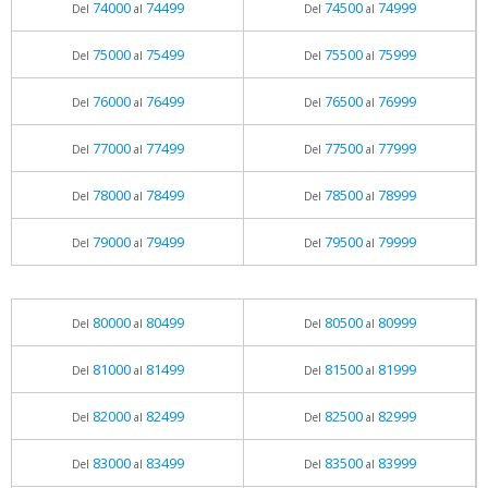
74000
74499
74500
74999
Del
al
Del
al
75000
75499
75500
75999
Del
al
Del
al
76000
76499
76500
76999
Del
al
Del
al
77000
77499
77500
77999
Del
al
Del
al
78000
78499
78500
78999
Del
al
Del
al
79000
79499
79500
79999
Del
al
Del
al
80000
80499
80500
80999
Del
al
Del
al
81000
81499
81500
81999
Del
al
Del
al
82000
82499
82500
82999
Del
al
Del
al
83000
83499
83500
83999
Del
al
Del
al