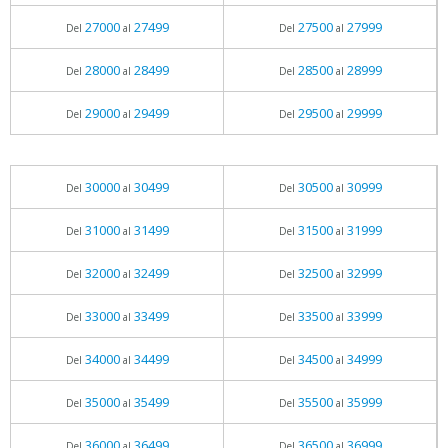
27000
27499
27500
27999
Del
al
Del
al
28000
28499
28500
28999
Del
al
Del
al
29000
29499
29500
29999
Del
al
Del
al
30000
30499
30500
30999
Del
al
Del
al
31000
31499
31500
31999
Del
al
Del
al
32000
32499
32500
32999
Del
al
Del
al
33000
33499
33500
33999
Del
al
Del
al
34000
34499
34500
34999
Del
al
Del
al
35000
35499
35500
35999
Del
al
Del
al
36000
36499
36500
36999
Del
al
Del
al