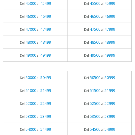
45000
45499
45500
45999
Del
al
Del
al
46000
46499
46500
46999
Del
al
Del
al
47000
47499
47500
47999
Del
al
Del
al
48000
48499
48500
48999
Del
al
Del
al
49000
49499
49500
49999
Del
al
Del
al
50000
50499
50500
50999
Del
al
Del
al
51000
51499
51500
51999
Del
al
Del
al
52000
52499
52500
52999
Del
al
Del
al
53000
53499
53500
53999
Del
al
Del
al
54000
54499
54500
54999
Del
al
Del
al