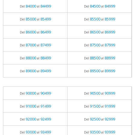
84000
84499
84500
84999
Del
al
Del
al
85000
85499
85500
85999
Del
al
Del
al
86000
86499
86500
86999
Del
al
Del
al
87000
87499
87500
87999
Del
al
Del
al
88000
88499
88500
88999
Del
al
Del
al
89000
89499
89500
89999
Del
al
Del
al
90000
90499
90500
90999
Del
al
Del
al
91000
91499
91500
91999
Del
al
Del
al
92000
92499
92500
92999
Del
al
Del
al
93000
93499
93500
93999
Del
al
Del
al