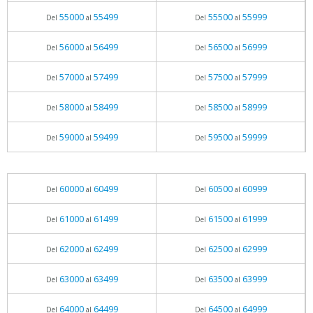
55000
55499
55500
55999
Del
al
Del
al
56000
56499
56500
56999
Del
al
Del
al
57000
57499
57500
57999
Del
al
Del
al
58000
58499
58500
58999
Del
al
Del
al
59000
59499
59500
59999
Del
al
Del
al
60000
60499
60500
60999
Del
al
Del
al
61000
61499
61500
61999
Del
al
Del
al
62000
62499
62500
62999
Del
al
Del
al
63000
63499
63500
63999
Del
al
Del
al
64000
64499
64500
64999
Del
al
Del
al