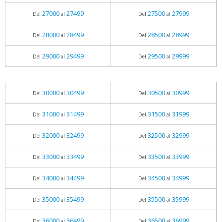
27000
27499
27500
27999
Del
al
Del
al
28000
28499
28500
28999
Del
al
Del
al
29000
29499
29500
29999
Del
al
Del
al
30000
30499
30500
30999
Del
al
Del
al
31000
31499
31500
31999
Del
al
Del
al
32000
32499
32500
32999
Del
al
Del
al
33000
33499
33500
33999
Del
al
Del
al
34000
34499
34500
34999
Del
al
Del
al
35000
35499
35500
35999
Del
al
Del
al
36000
36499
36500
36999
Del
al
Del
al