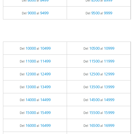
8000
8499
8500
8999
Del
al
Del
al
9000
9499
9500
9999
Del
al
Del
al
10000
10499
10500
10999
Del
al
Del
al
11000
11499
11500
11999
Del
al
Del
al
12000
12499
12500
12999
Del
al
Del
al
13000
13499
13500
13999
Del
al
Del
al
14000
14499
14500
14999
Del
al
Del
al
15000
15499
15500
15999
Del
al
Del
al
16000
16499
16500
16999
Del
al
Del
al