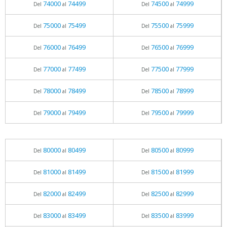
74000
74499
74500
74999
Del
al
Del
al
75000
75499
75500
75999
Del
al
Del
al
76000
76499
76500
76999
Del
al
Del
al
77000
77499
77500
77999
Del
al
Del
al
78000
78499
78500
78999
Del
al
Del
al
79000
79499
79500
79999
Del
al
Del
al
80000
80499
80500
80999
Del
al
Del
al
81000
81499
81500
81999
Del
al
Del
al
82000
82499
82500
82999
Del
al
Del
al
83000
83499
83500
83999
Del
al
Del
al