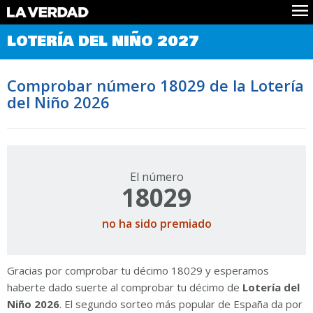
Comprobar Loteria del Niño
LOTERÍA DEL NIÑO 2027
Premios
Localizar números
Comprobar número 18029 de la Lotería
Noticias
del Niño 2026
Datos
Historia
Lotería de Navidad
El número
18029
no ha sido premiado
Gracias por comprobar tu décimo 18029 y esperamos
haberte dado suerte al comprobar tu décimo de
Lotería del
Niño 2026
. El segundo sorteo más popular de España da por