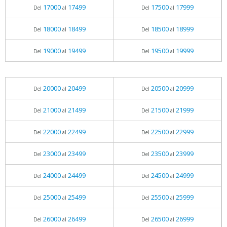
17000
17499
17500
17999
Del
al
Del
al
18000
18499
18500
18999
Del
al
Del
al
19000
19499
19500
19999
Del
al
Del
al
20000
20499
20500
20999
Del
al
Del
al
21000
21499
21500
21999
Del
al
Del
al
22000
22499
22500
22999
Del
al
Del
al
23000
23499
23500
23999
Del
al
Del
al
24000
24499
24500
24999
Del
al
Del
al
25000
25499
25500
25999
Del
al
Del
al
26000
26499
26500
26999
Del
al
Del
al