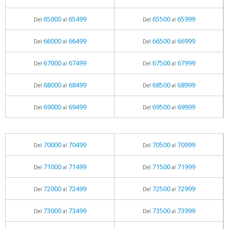
65000
65499
65500
65999
Del
al
Del
al
66000
66499
66500
66999
Del
al
Del
al
67000
67499
67500
67999
Del
al
Del
al
68000
68499
68500
68999
Del
al
Del
al
69000
69499
69500
69999
Del
al
Del
al
70000
70499
70500
70999
Del
al
Del
al
71000
71499
71500
71999
Del
al
Del
al
72000
72499
72500
72999
Del
al
Del
al
73000
73499
73500
73999
Del
al
Del
al