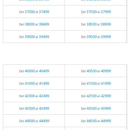
37000
37499
37500
37999
Del
al
Del
al
38000
38499
38500
38999
Del
al
Del
al
39000
39499
39500
39999
Del
al
Del
al
40000
40499
40500
40999
Del
al
Del
al
41000
41499
41500
41999
Del
al
Del
al
42000
42499
42500
42999
Del
al
Del
al
43000
43499
43500
43999
Del
al
Del
al
44000
44499
44500
44999
Del
al
Del
al