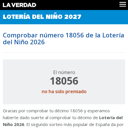
Comprobar Loteria del Niño
LOTERÍA DEL NIÑO 2027
Premios
Localizar números
Comprobar número 18056 de la Lotería
Noticias
del Niño 2026
Datos
Historia
Lotería de Navidad
El número
18056
no ha sido premiado
Gracias por comprobar tu décimo 18056 y esperamos
haberte dado suerte al comprobar tu décimo de
Lotería del
Niño 2026
. El segundo sorteo más popular de España da por