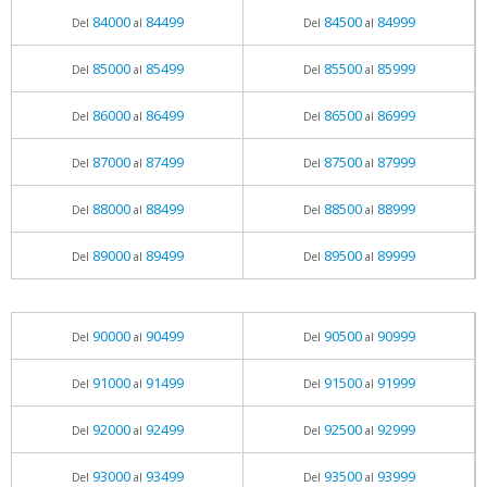
84000
84499
84500
84999
Del
al
Del
al
85000
85499
85500
85999
Del
al
Del
al
86000
86499
86500
86999
Del
al
Del
al
87000
87499
87500
87999
Del
al
Del
al
88000
88499
88500
88999
Del
al
Del
al
89000
89499
89500
89999
Del
al
Del
al
90000
90499
90500
90999
Del
al
Del
al
91000
91499
91500
91999
Del
al
Del
al
92000
92499
92500
92999
Del
al
Del
al
93000
93499
93500
93999
Del
al
Del
al