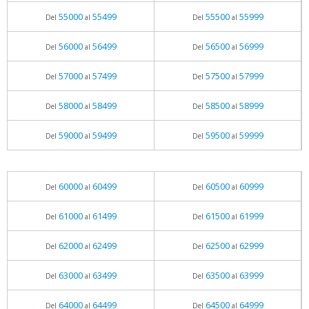
55000
55499
55500
55999
Del
al
Del
al
56000
56499
56500
56999
Del
al
Del
al
57000
57499
57500
57999
Del
al
Del
al
58000
58499
58500
58999
Del
al
Del
al
59000
59499
59500
59999
Del
al
Del
al
60000
60499
60500
60999
Del
al
Del
al
61000
61499
61500
61999
Del
al
Del
al
62000
62499
62500
62999
Del
al
Del
al
63000
63499
63500
63999
Del
al
Del
al
64000
64499
64500
64999
Del
al
Del
al