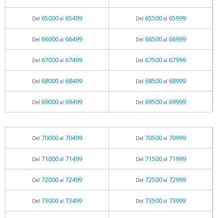
65000
65499
65500
65999
Del
al
Del
al
66000
66499
66500
66999
Del
al
Del
al
67000
67499
67500
67999
Del
al
Del
al
68000
68499
68500
68999
Del
al
Del
al
69000
69499
69500
69999
Del
al
Del
al
70000
70499
70500
70999
Del
al
Del
al
71000
71499
71500
71999
Del
al
Del
al
72000
72499
72500
72999
Del
al
Del
al
73000
73499
73500
73999
Del
al
Del
al