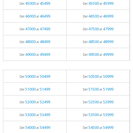
45000
45499
45500
45999
Del
al
Del
al
46000
46499
46500
46999
Del
al
Del
al
47000
47499
47500
47999
Del
al
Del
al
48000
48499
48500
48999
Del
al
Del
al
49000
49499
49500
49999
Del
al
Del
al
50000
50499
50500
50999
Del
al
Del
al
51000
51499
51500
51999
Del
al
Del
al
52000
52499
52500
52999
Del
al
Del
al
53000
53499
53500
53999
Del
al
Del
al
54000
54499
54500
54999
Del
al
Del
al