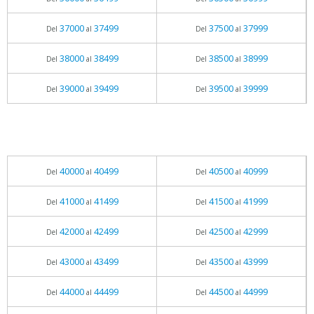
37000
37499
37500
37999
Del
al
Del
al
38000
38499
38500
38999
Del
al
Del
al
39000
39499
39500
39999
Del
al
Del
al
40000
40499
40500
40999
Del
al
Del
al
41000
41499
41500
41999
Del
al
Del
al
42000
42499
42500
42999
Del
al
Del
al
43000
43499
43500
43999
Del
al
Del
al
44000
44499
44500
44999
Del
al
Del
al