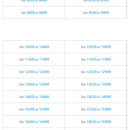
8000
8499
8500
8999
Del
al
Del
al
9000
9499
9500
9999
Del
al
Del
al
10000
10499
10500
10999
Del
al
Del
al
11000
11499
11500
11999
Del
al
Del
al
12000
12499
12500
12999
Del
al
Del
al
13000
13499
13500
13999
Del
al
Del
al
14000
14499
14500
14999
Del
al
Del
al
15000
15499
15500
15999
Del
al
Del
al
16000
16499
16500
16999
Del
al
Del
al