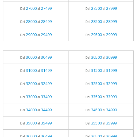
27000
27499
27500
27999
Del
al
Del
al
28000
28499
28500
28999
Del
al
Del
al
29000
29499
29500
29999
Del
al
Del
al
30000
30499
30500
30999
Del
al
Del
al
31000
31499
31500
31999
Del
al
Del
al
32000
32499
32500
32999
Del
al
Del
al
33000
33499
33500
33999
Del
al
Del
al
34000
34499
34500
34999
Del
al
Del
al
35000
35499
35500
35999
Del
al
Del
al
36000
36499
36500
36999
Del
al
Del
al