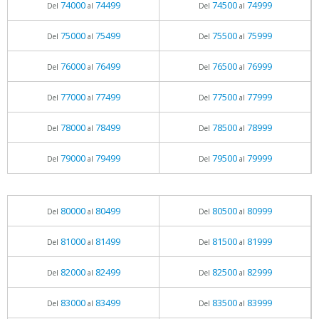
74000
74499
74500
74999
Del
al
Del
al
75000
75499
75500
75999
Del
al
Del
al
76000
76499
76500
76999
Del
al
Del
al
77000
77499
77500
77999
Del
al
Del
al
78000
78499
78500
78999
Del
al
Del
al
79000
79499
79500
79999
Del
al
Del
al
80000
80499
80500
80999
Del
al
Del
al
81000
81499
81500
81999
Del
al
Del
al
82000
82499
82500
82999
Del
al
Del
al
83000
83499
83500
83999
Del
al
Del
al