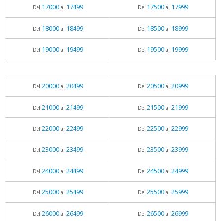
17000
17499
17500
17999
Del
al
Del
al
18000
18499
18500
18999
Del
al
Del
al
19000
19499
19500
19999
Del
al
Del
al
20000
20499
20500
20999
Del
al
Del
al
21000
21499
21500
21999
Del
al
Del
al
22000
22499
22500
22999
Del
al
Del
al
23000
23499
23500
23999
Del
al
Del
al
24000
24499
24500
24999
Del
al
Del
al
25000
25499
25500
25999
Del
al
Del
al
26000
26499
26500
26999
Del
al
Del
al