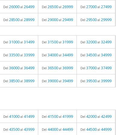
26000
26499
26500
26999
27000
27499
Del
al
Del
al
Del
al
28500
28999
29000
29499
29500
29999
Del
al
Del
al
Del
al
31000
31499
31500
31999
32000
32499
Del
al
Del
al
Del
al
33500
33999
34000
34499
34500
34999
Del
al
Del
al
Del
al
36000
36499
36500
36999
37000
37499
Del
al
Del
al
Del
al
38500
38999
39000
39499
39500
39999
Del
al
Del
al
Del
al
41000
41499
41500
41999
42000
42499
Del
al
Del
al
Del
al
43500
43999
44000
44499
44500
44999
Del
al
Del
al
Del
al