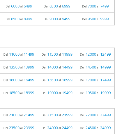
6000
6499
6500
6999
7000
7499
Del
al
Del
al
Del
al
8500
8999
9000
9499
9500
9999
Del
al
Del
al
Del
al
11000
11499
11500
11999
12000
12499
Del
al
Del
al
Del
al
13500
13999
14000
14499
14500
14999
Del
al
Del
al
Del
al
16000
16499
16500
16999
17000
17499
Del
al
Del
al
Del
al
18500
18999
19000
19499
19500
19999
Del
al
Del
al
Del
al
21000
21499
21500
21999
22000
22499
Del
al
Del
al
Del
al
23500
23999
24000
24499
24500
24999
Del
al
Del
al
Del
al