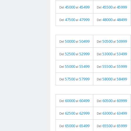
45000
45499
45500
45999
Del
al
Del
al
47500
47999
48000
48499
Del
al
Del
al
50000
50499
50500
50999
Del
al
Del
al
52500
52999
53000
53499
Del
al
Del
al
55000
55499
55500
55999
Del
al
Del
al
57500
57999
58000
58499
Del
al
Del
al
60000
60499
60500
60999
Del
al
Del
al
62500
62999
63000
63499
Del
al
Del
al
65000
65499
65500
65999
Del
al
Del
al