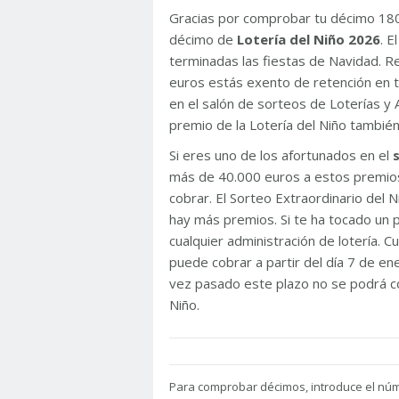
Gracias por comprobar tu décimo 18
décimo de
Lotería del Niño 2026
. 
terminadas las fiestas de Navidad. 
euros estás exento de retención en t
en el salón de sorteos de Loterías y 
premio de la Lotería del Niño tambié
Si eres uno de los afortunados en el
más de 40.000 euros a estos premios
cobrar. El Sorteo Extraordinario del
hay más premios. Si te ha tocado un p
cualquier administración de lotería. C
puede cobrar a partir del día 7 de e
vez pasado este plazo no se podrá co
Niño.
Para
comprobar décimos, introduce el nú