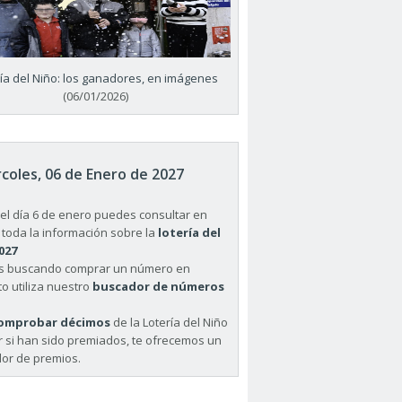
ría del Niño: los ganadores, en imágenes
(06/01/2026)
coles, 06 de Enero de 2027
el día 6 de enero puedes consultar en
 toda la información sobre la
lotería del
027
ás buscando comprar un número en
o utiliza nuestro
buscador de números
omprobar décimos
de la Lotería del Niño
r si han sido premiados, te ofrecemos un
or de premios.