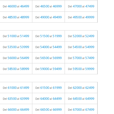
46000
46499
46500
46999
47000
47499
Del
al
Del
al
Del
al
48500
48999
49000
49499
49500
49999
Del
al
Del
al
Del
al
51000
51499
51500
51999
52000
52499
Del
al
Del
al
Del
al
53500
53999
54000
54499
54500
54999
Del
al
Del
al
Del
al
56000
56499
56500
56999
57000
57499
Del
al
Del
al
Del
al
58500
58999
59000
59499
59500
59999
Del
al
Del
al
Del
al
61000
61499
61500
61999
62000
62499
Del
al
Del
al
Del
al
63500
63999
64000
64499
64500
64999
Del
al
Del
al
Del
al
66000
66499
66500
66999
67000
67499
Del
al
Del
al
Del
al