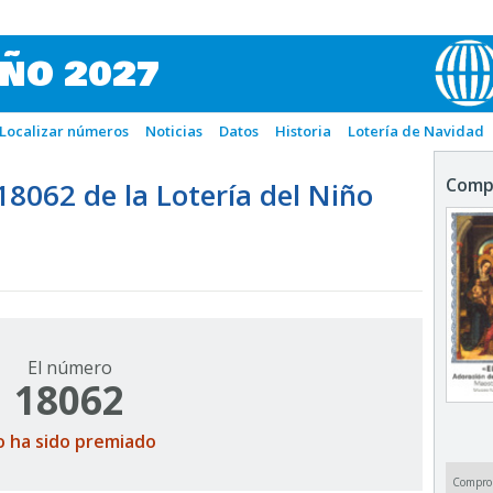
IÑO 2027
Localizar números
Noticias
Datos
Historia
Lotería de Navidad
Comp
062 de la Lotería del Niño
El número
18062
o ha sido premiado
Compro