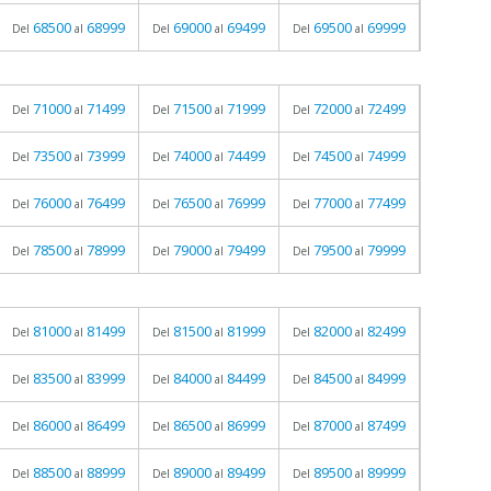
68500
68999
69000
69499
69500
69999
Del
al
Del
al
Del
al
71000
71499
71500
71999
72000
72499
Del
al
Del
al
Del
al
73500
73999
74000
74499
74500
74999
Del
al
Del
al
Del
al
76000
76499
76500
76999
77000
77499
Del
al
Del
al
Del
al
78500
78999
79000
79499
79500
79999
Del
al
Del
al
Del
al
81000
81499
81500
81999
82000
82499
Del
al
Del
al
Del
al
83500
83999
84000
84499
84500
84999
Del
al
Del
al
Del
al
86000
86499
86500
86999
87000
87499
Del
al
Del
al
Del
al
88500
88999
89000
89499
89500
89999
Del
al
Del
al
Del
al