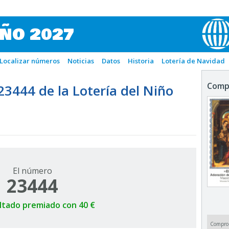
IÑO 2027
Localizar números
Noticias
Datos
Historia
Lotería de Navidad
Comp
444 de la Lotería del Niño
El número
23444
ltado premiado con 40 €
Compro