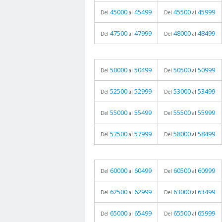
45000
45499
45500
45999
Del
al
Del
al
47500
47999
48000
48499
Del
al
Del
al
50000
50499
50500
50999
Del
al
Del
al
52500
52999
53000
53499
Del
al
Del
al
55000
55499
55500
55999
Del
al
Del
al
57500
57999
58000
58499
Del
al
Del
al
60000
60499
60500
60999
Del
al
Del
al
62500
62999
63000
63499
Del
al
Del
al
65000
65499
65500
65999
Del
al
Del
al