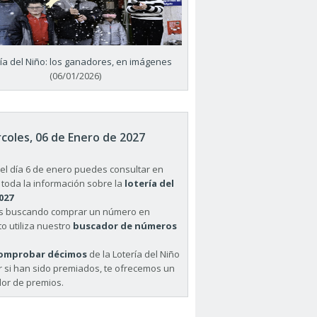
ría del Niño: los ganadores, en imágenes
(06/01/2026)
coles, 06 de Enero de 2027
el día 6 de enero puedes consultar en
 toda la información sobre la
lotería del
027
ás buscando comprar un número en
o utiliza nuestro
buscador de números
omprobar décimos
de la Lotería del Niño
r si han sido premiados, te ofrecemos un
or de premios.