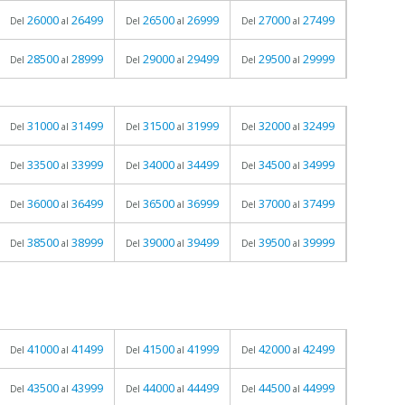
26000
26499
26500
26999
27000
27499
Del
al
Del
al
Del
al
28500
28999
29000
29499
29500
29999
Del
al
Del
al
Del
al
31000
31499
31500
31999
32000
32499
Del
al
Del
al
Del
al
33500
33999
34000
34499
34500
34999
Del
al
Del
al
Del
al
36000
36499
36500
36999
37000
37499
Del
al
Del
al
Del
al
38500
38999
39000
39499
39500
39999
Del
al
Del
al
Del
al
41000
41499
41500
41999
42000
42499
Del
al
Del
al
Del
al
43500
43999
44000
44499
44500
44999
Del
al
Del
al
Del
al