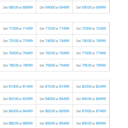
68500
68999
69000
69499
69500
69999
Del
al
Del
al
Del
al
71000
71499
71500
71999
72000
72499
Del
al
Del
al
Del
al
73500
73999
74000
74499
74500
74999
Del
al
Del
al
Del
al
76000
76499
76500
76999
77000
77499
Del
al
Del
al
Del
al
78500
78999
79000
79499
79500
79999
Del
al
Del
al
Del
al
81000
81499
81500
81999
82000
82499
Del
al
Del
al
Del
al
83500
83999
84000
84499
84500
84999
Del
al
Del
al
Del
al
86000
86499
86500
86999
87000
87499
Del
al
Del
al
Del
al
88500
88999
89000
89499
89500
89999
Del
al
Del
al
Del
al