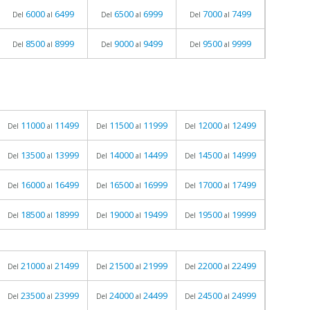
6000
6499
6500
6999
7000
7499
Del
al
Del
al
Del
al
8500
8999
9000
9499
9500
9999
Del
al
Del
al
Del
al
11000
11499
11500
11999
12000
12499
Del
al
Del
al
Del
al
13500
13999
14000
14499
14500
14999
Del
al
Del
al
Del
al
16000
16499
16500
16999
17000
17499
Del
al
Del
al
Del
al
18500
18999
19000
19499
19500
19999
Del
al
Del
al
Del
al
21000
21499
21500
21999
22000
22499
Del
al
Del
al
Del
al
23500
23999
24000
24499
24500
24999
Del
al
Del
al
Del
al