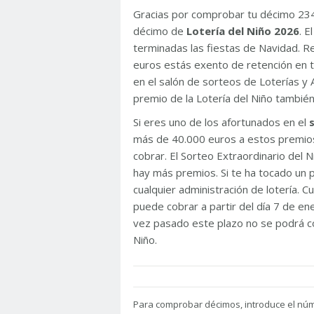
Gracias por comprobar tu décimo 23
décimo de
Lotería del Niño 2026
. 
terminadas las fiestas de Navidad. 
euros estás exento de retención en t
en el salón de sorteos de Loterías y 
premio de la Lotería del Niño tambié
Si eres uno de los afortunados en el
más de 40.000 euros a estos premios
cobrar. El Sorteo Extraordinario del
hay más premios. Si te ha tocado un p
cualquier administración de lotería. C
puede cobrar a partir del día 7 de e
vez pasado este plazo no se podrá co
Niño.
Para
comprobar décimos, introduce el nú