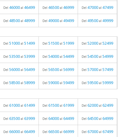
46000
46499
46500
46999
47000
47499
Del
al
Del
al
Del
al
48500
48999
49000
49499
49500
49999
Del
al
Del
al
Del
al
51000
51499
51500
51999
52000
52499
Del
al
Del
al
Del
al
53500
53999
54000
54499
54500
54999
Del
al
Del
al
Del
al
56000
56499
56500
56999
57000
57499
Del
al
Del
al
Del
al
58500
58999
59000
59499
59500
59999
Del
al
Del
al
Del
al
61000
61499
61500
61999
62000
62499
Del
al
Del
al
Del
al
63500
63999
64000
64499
64500
64999
Del
al
Del
al
Del
al
66000
66499
66500
66999
67000
67499
Del
al
Del
al
Del
al