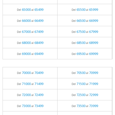
65000
65499
65500
65999
Del
al
Del
al
66000
66499
66500
66999
Del
al
Del
al
67000
67499
67500
67999
Del
al
Del
al
68000
68499
68500
68999
Del
al
Del
al
69000
69499
69500
69999
Del
al
Del
al
70000
70499
70500
70999
Del
al
Del
al
71000
71499
71500
71999
Del
al
Del
al
72000
72499
72500
72999
Del
al
Del
al
73000
73499
73500
73999
Del
al
Del
al