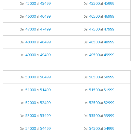
45000
45499
45500
45999
Del
al
Del
al
46000
46499
46500
46999
Del
al
Del
al
47000
47499
47500
47999
Del
al
Del
al
48000
48499
48500
48999
Del
al
Del
al
49000
49499
49500
49999
Del
al
Del
al
50000
50499
50500
50999
Del
al
Del
al
51000
51499
51500
51999
Del
al
Del
al
52000
52499
52500
52999
Del
al
Del
al
53000
53499
53500
53999
Del
al
Del
al
54000
54499
54500
54999
Del
al
Del
al