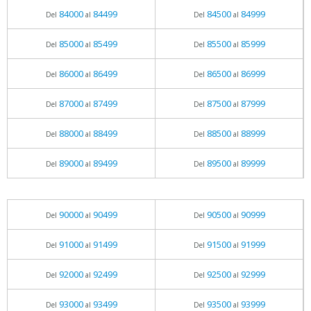
84000
84499
84500
84999
Del
al
Del
al
85000
85499
85500
85999
Del
al
Del
al
86000
86499
86500
86999
Del
al
Del
al
87000
87499
87500
87999
Del
al
Del
al
88000
88499
88500
88999
Del
al
Del
al
89000
89499
89500
89999
Del
al
Del
al
90000
90499
90500
90999
Del
al
Del
al
91000
91499
91500
91999
Del
al
Del
al
92000
92499
92500
92999
Del
al
Del
al
93000
93499
93500
93999
Del
al
Del
al