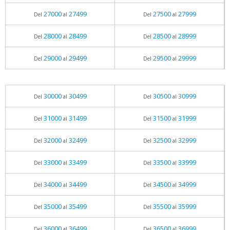
27000
27499
27500
27999
Del
al
Del
al
28000
28499
28500
28999
Del
al
Del
al
29000
29499
29500
29999
Del
al
Del
al
30000
30499
30500
30999
Del
al
Del
al
31000
31499
31500
31999
Del
al
Del
al
32000
32499
32500
32999
Del
al
Del
al
33000
33499
33500
33999
Del
al
Del
al
34000
34499
34500
34999
Del
al
Del
al
35000
35499
35500
35999
Del
al
Del
al
36000
36499
36500
36999
Del
al
Del
al