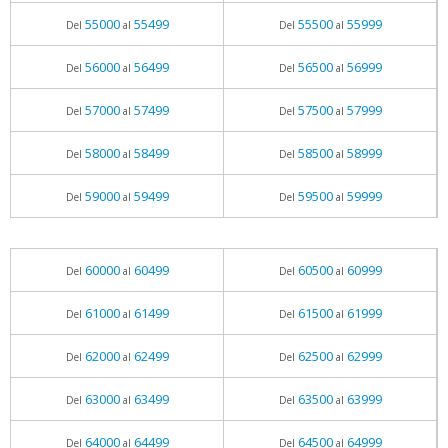
55000
55499
55500
55999
Del
al
Del
al
56000
56499
56500
56999
Del
al
Del
al
57000
57499
57500
57999
Del
al
Del
al
58000
58499
58500
58999
Del
al
Del
al
59000
59499
59500
59999
Del
al
Del
al
60000
60499
60500
60999
Del
al
Del
al
61000
61499
61500
61999
Del
al
Del
al
62000
62499
62500
62999
Del
al
Del
al
63000
63499
63500
63999
Del
al
Del
al
64000
64499
64500
64999
Del
al
Del
al