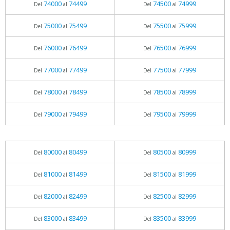
74000
74499
74500
74999
Del
al
Del
al
75000
75499
75500
75999
Del
al
Del
al
76000
76499
76500
76999
Del
al
Del
al
77000
77499
77500
77999
Del
al
Del
al
78000
78499
78500
78999
Del
al
Del
al
79000
79499
79500
79999
Del
al
Del
al
80000
80499
80500
80999
Del
al
Del
al
81000
81499
81500
81999
Del
al
Del
al
82000
82499
82500
82999
Del
al
Del
al
83000
83499
83500
83999
Del
al
Del
al