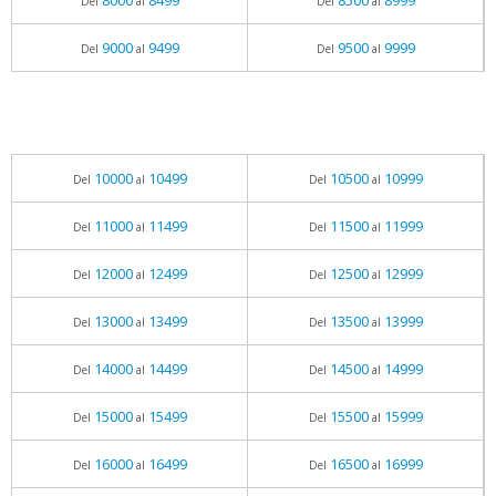
8000
8499
8500
8999
Del
al
Del
al
9000
9499
9500
9999
Del
al
Del
al
10000
10499
10500
10999
Del
al
Del
al
11000
11499
11500
11999
Del
al
Del
al
12000
12499
12500
12999
Del
al
Del
al
13000
13499
13500
13999
Del
al
Del
al
14000
14499
14500
14999
Del
al
Del
al
15000
15499
15500
15999
Del
al
Del
al
16000
16499
16500
16999
Del
al
Del
al