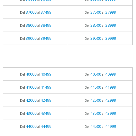
37000
37499
37500
37999
Del
al
Del
al
38000
38499
38500
38999
Del
al
Del
al
39000
39499
39500
39999
Del
al
Del
al
40000
40499
40500
40999
Del
al
Del
al
41000
41499
41500
41999
Del
al
Del
al
42000
42499
42500
42999
Del
al
Del
al
43000
43499
43500
43999
Del
al
Del
al
44000
44499
44500
44999
Del
al
Del
al