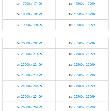
17000
17499
17500
17999
Del
al
Del
al
18000
18499
18500
18999
Del
al
Del
al
19000
19499
19500
19999
Del
al
Del
al
20000
20499
20500
20999
Del
al
Del
al
21000
21499
21500
21999
Del
al
Del
al
22000
22499
22500
22999
Del
al
Del
al
23000
23499
23500
23999
Del
al
Del
al
24000
24499
24500
24999
Del
al
Del
al
25000
25499
25500
25999
Del
al
Del
al
26000
26499
26500
26999
Del
al
Del
al