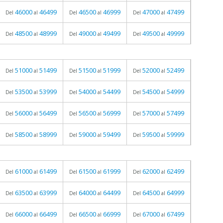
46000
46499
46500
46999
47000
47499
Del
al
Del
al
Del
al
48500
48999
49000
49499
49500
49999
Del
al
Del
al
Del
al
51000
51499
51500
51999
52000
52499
Del
al
Del
al
Del
al
53500
53999
54000
54499
54500
54999
Del
al
Del
al
Del
al
56000
56499
56500
56999
57000
57499
Del
al
Del
al
Del
al
58500
58999
59000
59499
59500
59999
Del
al
Del
al
Del
al
61000
61499
61500
61999
62000
62499
Del
al
Del
al
Del
al
63500
63999
64000
64499
64500
64999
Del
al
Del
al
Del
al
66000
66499
66500
66999
67000
67499
Del
al
Del
al
Del
al