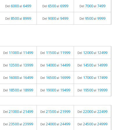
6000
6499
6500
6999
7000
7499
Del
al
Del
al
Del
al
8500
8999
9000
9499
9500
9999
Del
al
Del
al
Del
al
11000
11499
11500
11999
12000
12499
Del
al
Del
al
Del
al
13500
13999
14000
14499
14500
14999
Del
al
Del
al
Del
al
16000
16499
16500
16999
17000
17499
Del
al
Del
al
Del
al
18500
18999
19000
19499
19500
19999
Del
al
Del
al
Del
al
21000
21499
21500
21999
22000
22499
Del
al
Del
al
Del
al
23500
23999
24000
24499
24500
24999
Del
al
Del
al
Del
al