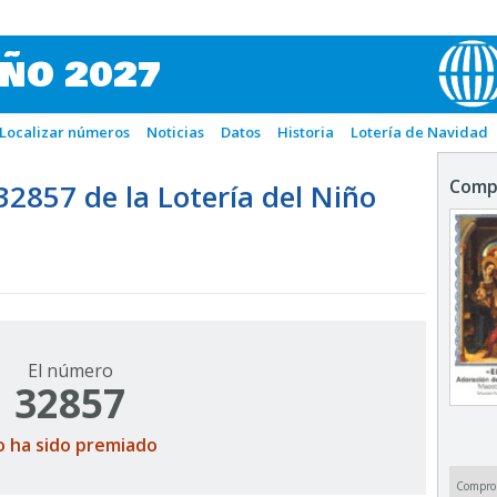
IÑO 2027
Localizar números
Noticias
Datos
Historia
Lotería de Navidad
Comp
857 de la Lotería del Niño
El número
32857
o ha sido premiado
Compro