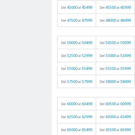
45000
45499
45500
45999
Del
al
Del
al
47500
47999
48000
48499
Del
al
Del
al
50000
50499
50500
50999
Del
al
Del
al
52500
52999
53000
53499
Del
al
Del
al
55000
55499
55500
55999
Del
al
Del
al
57500
57999
58000
58499
Del
al
Del
al
60000
60499
60500
60999
Del
al
Del
al
62500
62999
63000
63499
Del
al
Del
al
65000
65499
65500
65999
Del
al
Del
al