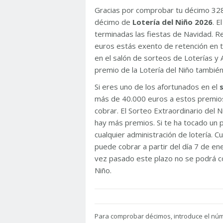
Gracias por comprobar tu décimo 32
décimo de
Lotería del Niño 2026
. 
terminadas las fiestas de Navidad. 
euros estás exento de retención en t
en el salón de sorteos de Loterías y 
premio de la Lotería del Niño tambié
Si eres uno de los afortunados en el
más de 40.000 euros a estos premios
cobrar. El Sorteo Extraordinario del
hay más premios. Si te ha tocado un p
cualquier administración de lotería. C
puede cobrar a partir del día 7 de e
vez pasado este plazo no se podrá co
Niño.
Para
comprobar décimos, introduce el nú