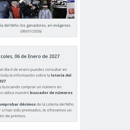
ría del Niño: los ganadores, en imágenes
(06/01/2026)
coles, 06 de Enero de 2027
el día 6 de enero puedes consultar en
 toda la información sobre la
lotería del
027
ás buscando comprar un número en
o utiliza nuestro
buscador de números
omprobar décimos
de la Lotería del Niño
r si han sido premiados, te ofrecemos un
or de premios.