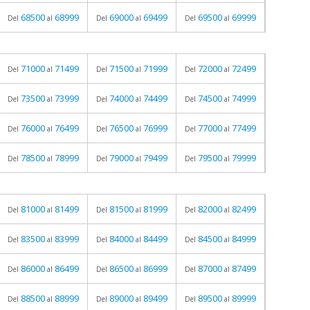
68500
68999
69000
69499
69500
69999
Del
al
Del
al
Del
al
71000
71499
71500
71999
72000
72499
Del
al
Del
al
Del
al
73500
73999
74000
74499
74500
74999
Del
al
Del
al
Del
al
76000
76499
76500
76999
77000
77499
Del
al
Del
al
Del
al
78500
78999
79000
79499
79500
79999
Del
al
Del
al
Del
al
81000
81499
81500
81999
82000
82499
Del
al
Del
al
Del
al
83500
83999
84000
84499
84500
84999
Del
al
Del
al
Del
al
86000
86499
86500
86999
87000
87499
Del
al
Del
al
Del
al
88500
88999
89000
89499
89500
89999
Del
al
Del
al
Del
al