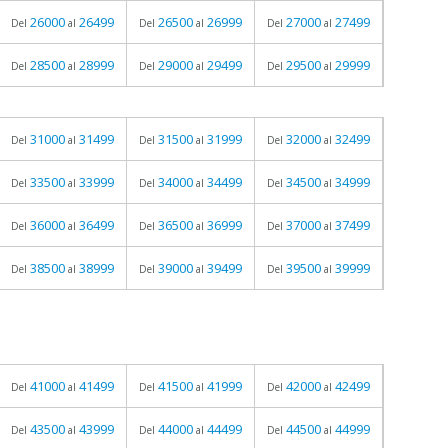
26000
26499
26500
26999
27000
27499
Del
al
Del
al
Del
al
28500
28999
29000
29499
29500
29999
Del
al
Del
al
Del
al
31000
31499
31500
31999
32000
32499
Del
al
Del
al
Del
al
33500
33999
34000
34499
34500
34999
Del
al
Del
al
Del
al
36000
36499
36500
36999
37000
37499
Del
al
Del
al
Del
al
38500
38999
39000
39499
39500
39999
Del
al
Del
al
Del
al
41000
41499
41500
41999
42000
42499
Del
al
Del
al
Del
al
43500
43999
44000
44499
44500
44999
Del
al
Del
al
Del
al