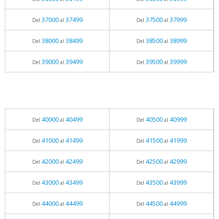
37000
37499
37500
37999
Del
al
Del
al
38000
38499
38500
38999
Del
al
Del
al
39000
39499
39500
39999
Del
al
Del
al
40000
40499
40500
40999
Del
al
Del
al
41000
41499
41500
41999
Del
al
Del
al
42000
42499
42500
42999
Del
al
Del
al
43000
43499
43500
43999
Del
al
Del
al
44000
44499
44500
44999
Del
al
Del
al