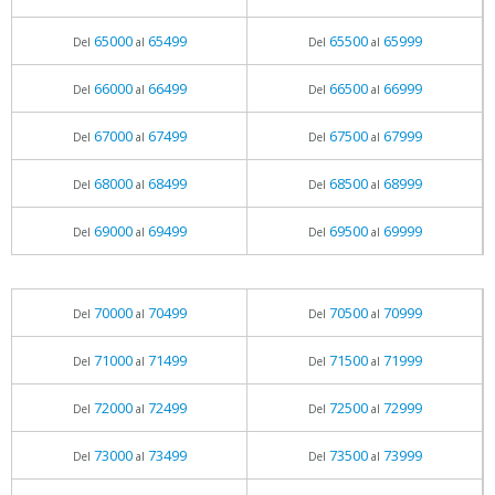
65000
65499
65500
65999
Del
al
Del
al
66000
66499
66500
66999
Del
al
Del
al
67000
67499
67500
67999
Del
al
Del
al
68000
68499
68500
68999
Del
al
Del
al
69000
69499
69500
69999
Del
al
Del
al
70000
70499
70500
70999
Del
al
Del
al
71000
71499
71500
71999
Del
al
Del
al
72000
72499
72500
72999
Del
al
Del
al
73000
73499
73500
73999
Del
al
Del
al