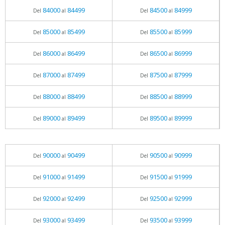
84000
84499
84500
84999
Del
al
Del
al
85000
85499
85500
85999
Del
al
Del
al
86000
86499
86500
86999
Del
al
Del
al
87000
87499
87500
87999
Del
al
Del
al
88000
88499
88500
88999
Del
al
Del
al
89000
89499
89500
89999
Del
al
Del
al
90000
90499
90500
90999
Del
al
Del
al
91000
91499
91500
91999
Del
al
Del
al
92000
92499
92500
92999
Del
al
Del
al
93000
93499
93500
93999
Del
al
Del
al