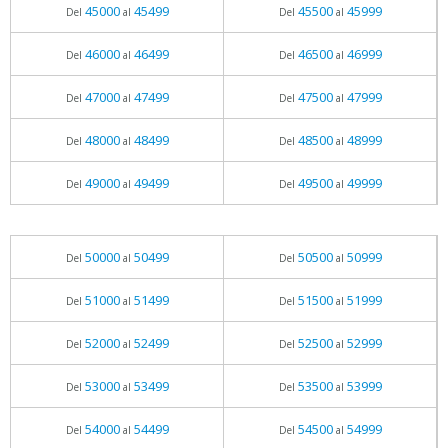
45000
45499
45500
45999
Del
al
Del
al
46000
46499
46500
46999
Del
al
Del
al
47000
47499
47500
47999
Del
al
Del
al
48000
48499
48500
48999
Del
al
Del
al
49000
49499
49500
49999
Del
al
Del
al
50000
50499
50500
50999
Del
al
Del
al
51000
51499
51500
51999
Del
al
Del
al
52000
52499
52500
52999
Del
al
Del
al
53000
53499
53500
53999
Del
al
Del
al
54000
54499
54500
54999
Del
al
Del
al