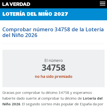
Comprobar Loteria del Niño
LOTERÍA DEL NIÑO 2027
Premios
Localizar números
Comprobar número 34758 de la Lotería
Noticias
del Niño 2026
Datos
Historia
Lotería de Navidad
El número
34758
no ha sido premiado
Gracias por comprobar tu décimo 34758 y esperamos
haberte dado suerte al comprobar tu décimo de
Lotería del
Niño 2026
. El segundo sorteo más popular de España da por