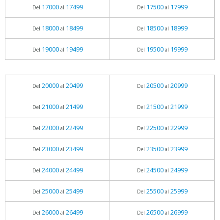
17000
17499
17500
17999
Del
al
Del
al
18000
18499
18500
18999
Del
al
Del
al
19000
19499
19500
19999
Del
al
Del
al
20000
20499
20500
20999
Del
al
Del
al
21000
21499
21500
21999
Del
al
Del
al
22000
22499
22500
22999
Del
al
Del
al
23000
23499
23500
23999
Del
al
Del
al
24000
24499
24500
24999
Del
al
Del
al
25000
25499
25500
25999
Del
al
Del
al
26000
26499
26500
26999
Del
al
Del
al