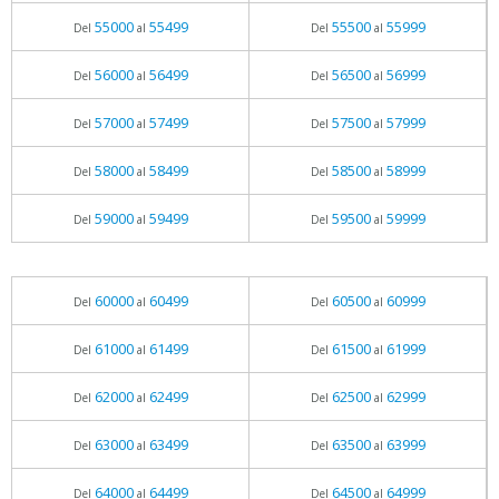
55000
55499
55500
55999
Del
al
Del
al
56000
56499
56500
56999
Del
al
Del
al
57000
57499
57500
57999
Del
al
Del
al
58000
58499
58500
58999
Del
al
Del
al
59000
59499
59500
59999
Del
al
Del
al
60000
60499
60500
60999
Del
al
Del
al
61000
61499
61500
61999
Del
al
Del
al
62000
62499
62500
62999
Del
al
Del
al
63000
63499
63500
63999
Del
al
Del
al
64000
64499
64500
64999
Del
al
Del
al