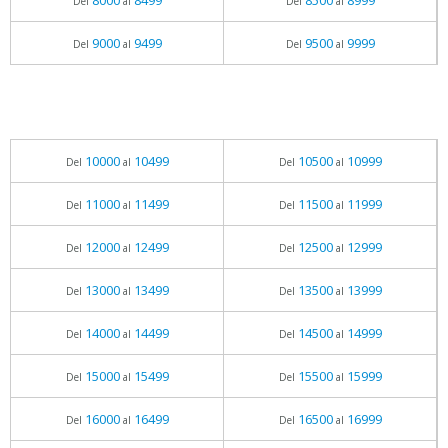
8000
8499
8500
8999
Del
al
Del
al
9000
9499
9500
9999
Del
al
Del
al
10000
10499
10500
10999
Del
al
Del
al
11000
11499
11500
11999
Del
al
Del
al
12000
12499
12500
12999
Del
al
Del
al
13000
13499
13500
13999
Del
al
Del
al
14000
14499
14500
14999
Del
al
Del
al
15000
15499
15500
15999
Del
al
Del
al
16000
16499
16500
16999
Del
al
Del
al