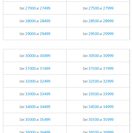
27000
27499
27500
27999
Del
al
Del
al
28000
28499
28500
28999
Del
al
Del
al
29000
29499
29500
29999
Del
al
Del
al
30000
30499
30500
30999
Del
al
Del
al
31000
31499
31500
31999
Del
al
Del
al
32000
32499
32500
32999
Del
al
Del
al
33000
33499
33500
33999
Del
al
Del
al
34000
34499
34500
34999
Del
al
Del
al
35000
35499
35500
35999
Del
al
Del
al
36000
36499
36500
36999
Del
al
Del
al