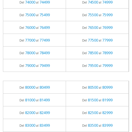
74000
74499
74500
74999
Del
al
Del
al
75000
75499
75500
75999
Del
al
Del
al
76000
76499
76500
76999
Del
al
Del
al
77000
77499
77500
77999
Del
al
Del
al
78000
78499
78500
78999
Del
al
Del
al
79000
79499
79500
79999
Del
al
Del
al
80000
80499
80500
80999
Del
al
Del
al
81000
81499
81500
81999
Del
al
Del
al
82000
82499
82500
82999
Del
al
Del
al
83000
83499
83500
83999
Del
al
Del
al