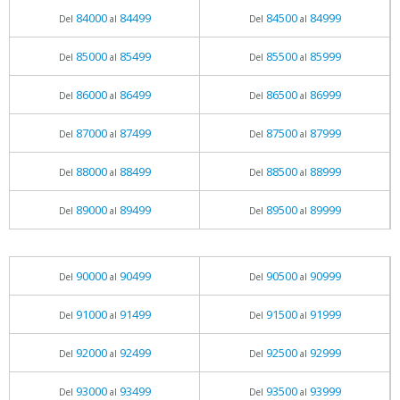
84000
84499
84500
84999
Del
al
Del
al
85000
85499
85500
85999
Del
al
Del
al
86000
86499
86500
86999
Del
al
Del
al
87000
87499
87500
87999
Del
al
Del
al
88000
88499
88500
88999
Del
al
Del
al
89000
89499
89500
89999
Del
al
Del
al
90000
90499
90500
90999
Del
al
Del
al
91000
91499
91500
91999
Del
al
Del
al
92000
92499
92500
92999
Del
al
Del
al
93000
93499
93500
93999
Del
al
Del
al