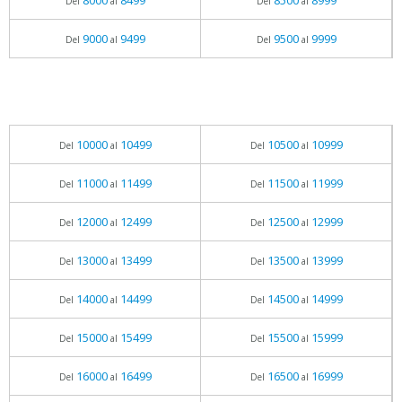
8000
8499
8500
8999
Del
al
Del
al
9000
9499
9500
9999
Del
al
Del
al
10000
10499
10500
10999
Del
al
Del
al
11000
11499
11500
11999
Del
al
Del
al
12000
12499
12500
12999
Del
al
Del
al
13000
13499
13500
13999
Del
al
Del
al
14000
14499
14500
14999
Del
al
Del
al
15000
15499
15500
15999
Del
al
Del
al
16000
16499
16500
16999
Del
al
Del
al