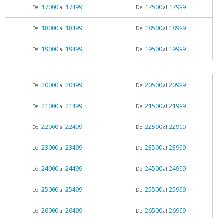
17000
17499
17500
17999
Del
al
Del
al
18000
18499
18500
18999
Del
al
Del
al
19000
19499
19500
19999
Del
al
Del
al
20000
20499
20500
20999
Del
al
Del
al
21000
21499
21500
21999
Del
al
Del
al
22000
22499
22500
22999
Del
al
Del
al
23000
23499
23500
23999
Del
al
Del
al
24000
24499
24500
24999
Del
al
Del
al
25000
25499
25500
25999
Del
al
Del
al
26000
26499
26500
26999
Del
al
Del
al