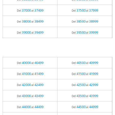
37000
37499
37500
37999
Del
al
Del
al
38000
38499
38500
38999
Del
al
Del
al
39000
39499
39500
39999
Del
al
Del
al
40000
40499
40500
40999
Del
al
Del
al
41000
41499
41500
41999
Del
al
Del
al
42000
42499
42500
42999
Del
al
Del
al
43000
43499
43500
43999
Del
al
Del
al
44000
44499
44500
44999
Del
al
Del
al