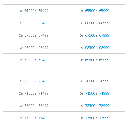
65000
65499
65500
65999
Del
al
Del
al
66000
66499
66500
66999
Del
al
Del
al
67000
67499
67500
67999
Del
al
Del
al
68000
68499
68500
68999
Del
al
Del
al
69000
69499
69500
69999
Del
al
Del
al
70000
70499
70500
70999
Del
al
Del
al
71000
71499
71500
71999
Del
al
Del
al
72000
72499
72500
72999
Del
al
Del
al
73000
73499
73500
73999
Del
al
Del
al