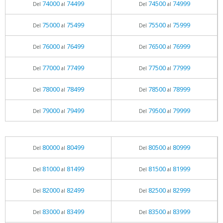
74000
74499
74500
74999
Del
al
Del
al
75000
75499
75500
75999
Del
al
Del
al
76000
76499
76500
76999
Del
al
Del
al
77000
77499
77500
77999
Del
al
Del
al
78000
78499
78500
78999
Del
al
Del
al
79000
79499
79500
79999
Del
al
Del
al
80000
80499
80500
80999
Del
al
Del
al
81000
81499
81500
81999
Del
al
Del
al
82000
82499
82500
82999
Del
al
Del
al
83000
83499
83500
83999
Del
al
Del
al