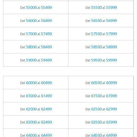
55000
55499
55500
55999
Del
al
Del
al
56000
56499
56500
56999
Del
al
Del
al
57000
57499
57500
57999
Del
al
Del
al
58000
58499
58500
58999
Del
al
Del
al
59000
59499
59500
59999
Del
al
Del
al
60000
60499
60500
60999
Del
al
Del
al
61000
61499
61500
61999
Del
al
Del
al
62000
62499
62500
62999
Del
al
Del
al
63000
63499
63500
63999
Del
al
Del
al
64000
64499
64500
64999
Del
al
Del
al