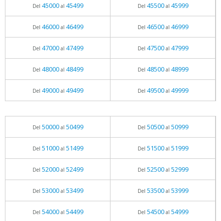
45000
45499
45500
45999
Del
al
Del
al
46000
46499
46500
46999
Del
al
Del
al
47000
47499
47500
47999
Del
al
Del
al
48000
48499
48500
48999
Del
al
Del
al
49000
49499
49500
49999
Del
al
Del
al
50000
50499
50500
50999
Del
al
Del
al
51000
51499
51500
51999
Del
al
Del
al
52000
52499
52500
52999
Del
al
Del
al
53000
53499
53500
53999
Del
al
Del
al
54000
54499
54500
54999
Del
al
Del
al