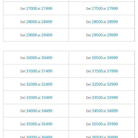
27000
27499
27500
27999
Del
al
Del
al
28000
28499
28500
28999
Del
al
Del
al
29000
29499
29500
29999
Del
al
Del
al
30000
30499
30500
30999
Del
al
Del
al
31000
31499
31500
31999
Del
al
Del
al
32000
32499
32500
32999
Del
al
Del
al
33000
33499
33500
33999
Del
al
Del
al
34000
34499
34500
34999
Del
al
Del
al
35000
35499
35500
35999
Del
al
Del
al
36000
36499
36500
36999
Del
al
Del
al