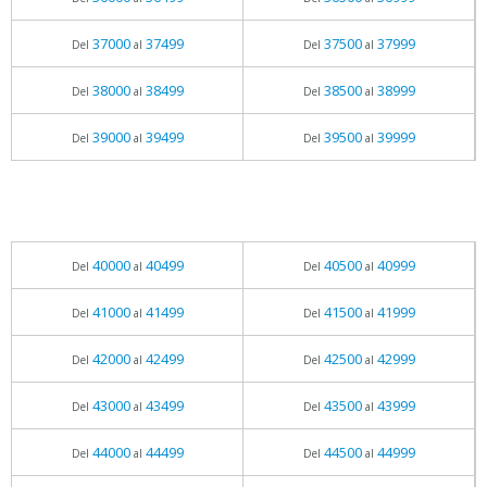
37000
37499
37500
37999
Del
al
Del
al
38000
38499
38500
38999
Del
al
Del
al
39000
39499
39500
39999
Del
al
Del
al
40000
40499
40500
40999
Del
al
Del
al
41000
41499
41500
41999
Del
al
Del
al
42000
42499
42500
42999
Del
al
Del
al
43000
43499
43500
43999
Del
al
Del
al
44000
44499
44500
44999
Del
al
Del
al