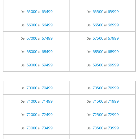
65000
65499
65500
65999
Del
al
Del
al
66000
66499
66500
66999
Del
al
Del
al
67000
67499
67500
67999
Del
al
Del
al
68000
68499
68500
68999
Del
al
Del
al
69000
69499
69500
69999
Del
al
Del
al
70000
70499
70500
70999
Del
al
Del
al
71000
71499
71500
71999
Del
al
Del
al
72000
72499
72500
72999
Del
al
Del
al
73000
73499
73500
73999
Del
al
Del
al