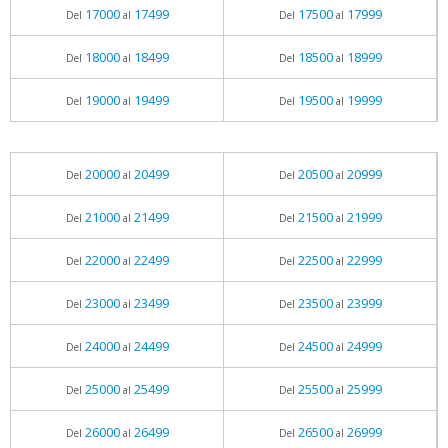
17000
17499
17500
17999
Del
al
Del
al
18000
18499
18500
18999
Del
al
Del
al
19000
19499
19500
19999
Del
al
Del
al
20000
20499
20500
20999
Del
al
Del
al
21000
21499
21500
21999
Del
al
Del
al
22000
22499
22500
22999
Del
al
Del
al
23000
23499
23500
23999
Del
al
Del
al
24000
24499
24500
24999
Del
al
Del
al
25000
25499
25500
25999
Del
al
Del
al
26000
26499
26500
26999
Del
al
Del
al