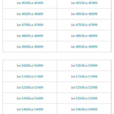
45000
45499
45500
45999
Del
al
Del
al
46000
46499
46500
46999
Del
al
Del
al
47000
47499
47500
47999
Del
al
Del
al
48000
48499
48500
48999
Del
al
Del
al
49000
49499
49500
49999
Del
al
Del
al
50000
50499
50500
50999
Del
al
Del
al
51000
51499
51500
51999
Del
al
Del
al
52000
52499
52500
52999
Del
al
Del
al
53000
53499
53500
53999
Del
al
Del
al
54000
54499
54500
54999
Del
al
Del
al