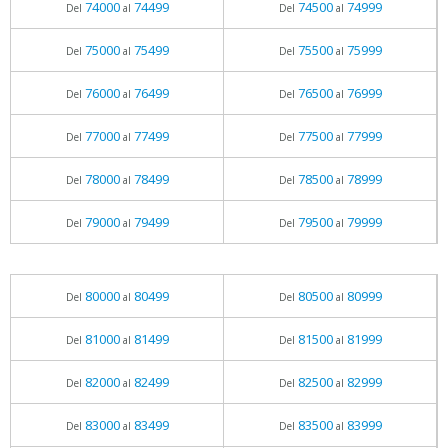
74000
74499
74500
74999
Del
al
Del
al
75000
75499
75500
75999
Del
al
Del
al
76000
76499
76500
76999
Del
al
Del
al
77000
77499
77500
77999
Del
al
Del
al
78000
78499
78500
78999
Del
al
Del
al
79000
79499
79500
79999
Del
al
Del
al
80000
80499
80500
80999
Del
al
Del
al
81000
81499
81500
81999
Del
al
Del
al
82000
82499
82500
82999
Del
al
Del
al
83000
83499
83500
83999
Del
al
Del
al