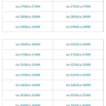
27000
27499
27500
27999
Del
al
Del
al
28000
28499
28500
28999
Del
al
Del
al
29000
29499
29500
29999
Del
al
Del
al
30000
30499
30500
30999
Del
al
Del
al
31000
31499
31500
31999
Del
al
Del
al
32000
32499
32500
32999
Del
al
Del
al
33000
33499
33500
33999
Del
al
Del
al
34000
34499
34500
34999
Del
al
Del
al
35000
35499
35500
35999
Del
al
Del
al
36000
36499
36500
36999
Del
al
Del
al