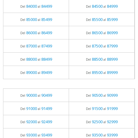
84000
84499
84500
84999
Del
al
Del
al
85000
85499
85500
85999
Del
al
Del
al
86000
86499
86500
86999
Del
al
Del
al
87000
87499
87500
87999
Del
al
Del
al
88000
88499
88500
88999
Del
al
Del
al
89000
89499
89500
89999
Del
al
Del
al
90000
90499
90500
90999
Del
al
Del
al
91000
91499
91500
91999
Del
al
Del
al
92000
92499
92500
92999
Del
al
Del
al
93000
93499
93500
93999
Del
al
Del
al