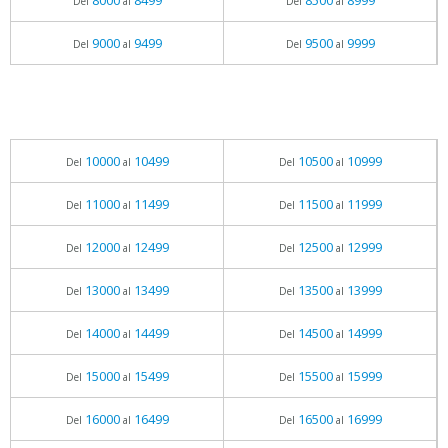
8000
8499
8500
8999
Del
al
Del
al
9000
9499
9500
9999
Del
al
Del
al
10000
10499
10500
10999
Del
al
Del
al
11000
11499
11500
11999
Del
al
Del
al
12000
12499
12500
12999
Del
al
Del
al
13000
13499
13500
13999
Del
al
Del
al
14000
14499
14500
14999
Del
al
Del
al
15000
15499
15500
15999
Del
al
Del
al
16000
16499
16500
16999
Del
al
Del
al