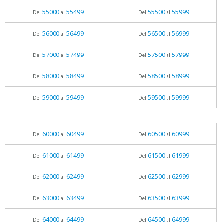
55000
55499
55500
55999
Del
al
Del
al
56000
56499
56500
56999
Del
al
Del
al
57000
57499
57500
57999
Del
al
Del
al
58000
58499
58500
58999
Del
al
Del
al
59000
59499
59500
59999
Del
al
Del
al
60000
60499
60500
60999
Del
al
Del
al
61000
61499
61500
61999
Del
al
Del
al
62000
62499
62500
62999
Del
al
Del
al
63000
63499
63500
63999
Del
al
Del
al
64000
64499
64500
64999
Del
al
Del
al