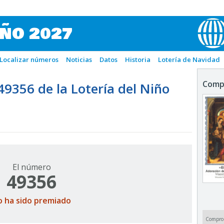
IÑO 2027
Localizar números
Noticias
Datos
Historia
Lotería de Navidad
Comp
356 de la Lotería del Niño
El número
49356
o ha sido premiado
Compro