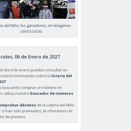
ría del Niño: los ganadores, en imágenes
(06/01/2026)
coles, 06 de Enero de 2027
el día 6 de enero puedes consultar en
 toda la información sobre la
lotería del
027
ás buscando comprar un número en
o utiliza nuestro
buscador de números
omprobar décimos
de la Lotería del Niño
r si han sido premiados, te ofrecemos un
or de premios.