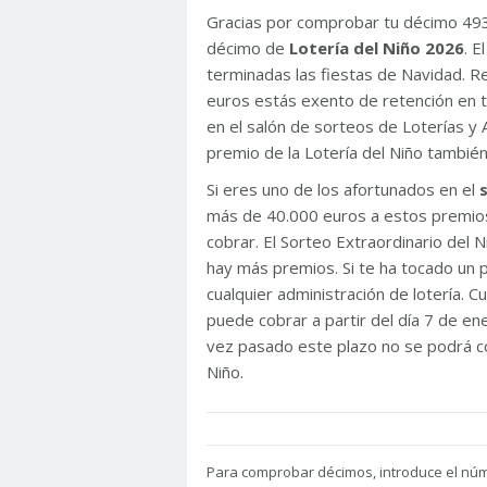
Gracias por comprobar tu décimo 49
décimo de
Lotería del Niño 2026
. 
terminadas las fiestas de Navidad. 
euros estás exento de retención en t
en el salón de sorteos de Loterías y 
premio de la Lotería del Niño tambié
Si eres uno de los afortunados en el
más de 40.000 euros a estos premios
cobrar. El Sorteo Extraordinario del
hay más premios. Si te ha tocado un p
cualquier administración de lotería. C
puede cobrar a partir del día 7 de e
vez pasado este plazo no se podrá co
Niño.
Para
comprobar décimos, introduce el nú