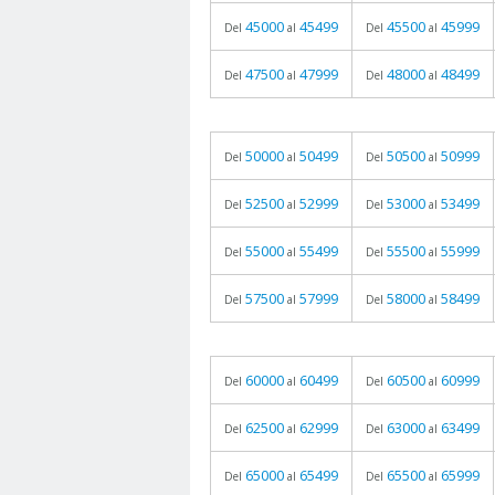
45000
45499
45500
45999
Del
al
Del
al
47500
47999
48000
48499
Del
al
Del
al
50000
50499
50500
50999
Del
al
Del
al
52500
52999
53000
53499
Del
al
Del
al
55000
55499
55500
55999
Del
al
Del
al
57500
57999
58000
58499
Del
al
Del
al
60000
60499
60500
60999
Del
al
Del
al
62500
62999
63000
63499
Del
al
Del
al
65000
65499
65500
65999
Del
al
Del
al