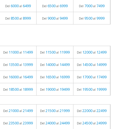
6000
6499
6500
6999
7000
7499
Del
al
Del
al
Del
al
8500
8999
9000
9499
9500
9999
Del
al
Del
al
Del
al
11000
11499
11500
11999
12000
12499
Del
al
Del
al
Del
al
13500
13999
14000
14499
14500
14999
Del
al
Del
al
Del
al
16000
16499
16500
16999
17000
17499
Del
al
Del
al
Del
al
18500
18999
19000
19499
19500
19999
Del
al
Del
al
Del
al
21000
21499
21500
21999
22000
22499
Del
al
Del
al
Del
al
23500
23999
24000
24499
24500
24999
Del
al
Del
al
Del
al