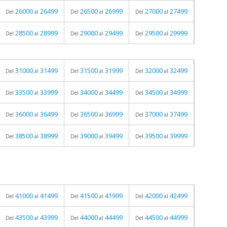
26000
26499
26500
26999
27000
27499
Del
al
Del
al
Del
al
28500
28999
29000
29499
29500
29999
Del
al
Del
al
Del
al
31000
31499
31500
31999
32000
32499
Del
al
Del
al
Del
al
33500
33999
34000
34499
34500
34999
Del
al
Del
al
Del
al
36000
36499
36500
36999
37000
37499
Del
al
Del
al
Del
al
38500
38999
39000
39499
39500
39999
Del
al
Del
al
Del
al
41000
41499
41500
41999
42000
42499
Del
al
Del
al
Del
al
43500
43999
44000
44499
44500
44999
Del
al
Del
al
Del
al