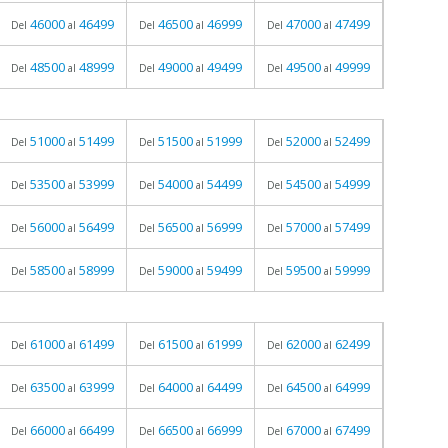
46000
46499
46500
46999
47000
47499
Del
al
Del
al
Del
al
48500
48999
49000
49499
49500
49999
Del
al
Del
al
Del
al
51000
51499
51500
51999
52000
52499
Del
al
Del
al
Del
al
53500
53999
54000
54499
54500
54999
Del
al
Del
al
Del
al
56000
56499
56500
56999
57000
57499
Del
al
Del
al
Del
al
58500
58999
59000
59499
59500
59999
Del
al
Del
al
Del
al
61000
61499
61500
61999
62000
62499
Del
al
Del
al
Del
al
63500
63999
64000
64499
64500
64999
Del
al
Del
al
Del
al
66000
66499
66500
66999
67000
67499
Del
al
Del
al
Del
al