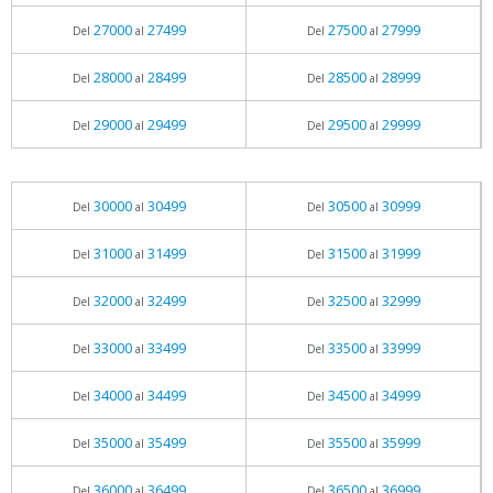
27000
27499
27500
27999
Del
al
Del
al
28000
28499
28500
28999
Del
al
Del
al
29000
29499
29500
29999
Del
al
Del
al
30000
30499
30500
30999
Del
al
Del
al
31000
31499
31500
31999
Del
al
Del
al
32000
32499
32500
32999
Del
al
Del
al
33000
33499
33500
33999
Del
al
Del
al
34000
34499
34500
34999
Del
al
Del
al
35000
35499
35500
35999
Del
al
Del
al
36000
36499
36500
36999
Del
al
Del
al