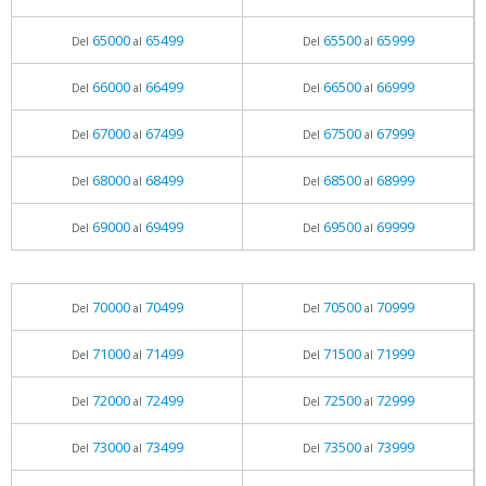
65000
65499
65500
65999
Del
al
Del
al
66000
66499
66500
66999
Del
al
Del
al
67000
67499
67500
67999
Del
al
Del
al
68000
68499
68500
68999
Del
al
Del
al
69000
69499
69500
69999
Del
al
Del
al
70000
70499
70500
70999
Del
al
Del
al
71000
71499
71500
71999
Del
al
Del
al
72000
72499
72500
72999
Del
al
Del
al
73000
73499
73500
73999
Del
al
Del
al