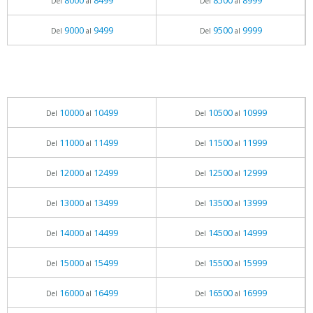
8000
8499
8500
8999
Del
al
Del
al
9000
9499
9500
9999
Del
al
Del
al
10000
10499
10500
10999
Del
al
Del
al
11000
11499
11500
11999
Del
al
Del
al
12000
12499
12500
12999
Del
al
Del
al
13000
13499
13500
13999
Del
al
Del
al
14000
14499
14500
14999
Del
al
Del
al
15000
15499
15500
15999
Del
al
Del
al
16000
16499
16500
16999
Del
al
Del
al