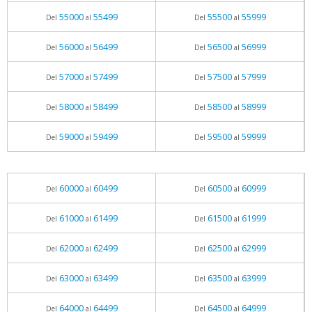
55000
55499
55500
55999
Del
al
Del
al
56000
56499
56500
56999
Del
al
Del
al
57000
57499
57500
57999
Del
al
Del
al
58000
58499
58500
58999
Del
al
Del
al
59000
59499
59500
59999
Del
al
Del
al
60000
60499
60500
60999
Del
al
Del
al
61000
61499
61500
61999
Del
al
Del
al
62000
62499
62500
62999
Del
al
Del
al
63000
63499
63500
63999
Del
al
Del
al
64000
64499
64500
64999
Del
al
Del
al