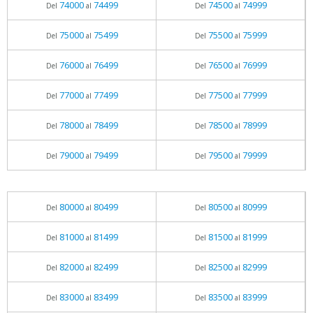
74000
74499
74500
74999
Del
al
Del
al
75000
75499
75500
75999
Del
al
Del
al
76000
76499
76500
76999
Del
al
Del
al
77000
77499
77500
77999
Del
al
Del
al
78000
78499
78500
78999
Del
al
Del
al
79000
79499
79500
79999
Del
al
Del
al
80000
80499
80500
80999
Del
al
Del
al
81000
81499
81500
81999
Del
al
Del
al
82000
82499
82500
82999
Del
al
Del
al
83000
83499
83500
83999
Del
al
Del
al