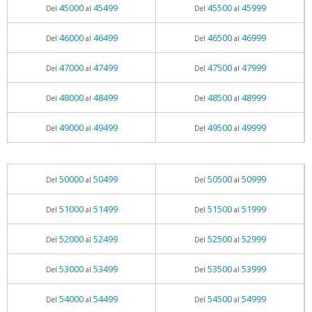
45000
45499
45500
45999
Del
al
Del
al
46000
46499
46500
46999
Del
al
Del
al
47000
47499
47500
47999
Del
al
Del
al
48000
48499
48500
48999
Del
al
Del
al
49000
49499
49500
49999
Del
al
Del
al
50000
50499
50500
50999
Del
al
Del
al
51000
51499
51500
51999
Del
al
Del
al
52000
52499
52500
52999
Del
al
Del
al
53000
53499
53500
53999
Del
al
Del
al
54000
54499
54500
54999
Del
al
Del
al