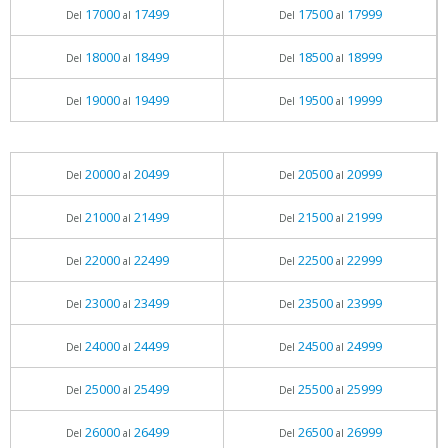
17000
17499
17500
17999
Del
al
Del
al
18000
18499
18500
18999
Del
al
Del
al
19000
19499
19500
19999
Del
al
Del
al
20000
20499
20500
20999
Del
al
Del
al
21000
21499
21500
21999
Del
al
Del
al
22000
22499
22500
22999
Del
al
Del
al
23000
23499
23500
23999
Del
al
Del
al
24000
24499
24500
24999
Del
al
Del
al
25000
25499
25500
25999
Del
al
Del
al
26000
26499
26500
26999
Del
al
Del
al