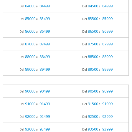
84000
84499
84500
84999
Del
al
Del
al
85000
85499
85500
85999
Del
al
Del
al
86000
86499
86500
86999
Del
al
Del
al
87000
87499
87500
87999
Del
al
Del
al
88000
88499
88500
88999
Del
al
Del
al
89000
89499
89500
89999
Del
al
Del
al
90000
90499
90500
90999
Del
al
Del
al
91000
91499
91500
91999
Del
al
Del
al
92000
92499
92500
92999
Del
al
Del
al
93000
93499
93500
93999
Del
al
Del
al