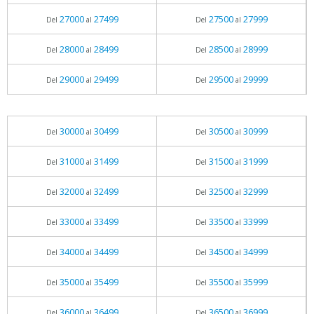
27000
27499
27500
27999
Del
al
Del
al
28000
28499
28500
28999
Del
al
Del
al
29000
29499
29500
29999
Del
al
Del
al
30000
30499
30500
30999
Del
al
Del
al
31000
31499
31500
31999
Del
al
Del
al
32000
32499
32500
32999
Del
al
Del
al
33000
33499
33500
33999
Del
al
Del
al
34000
34499
34500
34999
Del
al
Del
al
35000
35499
35500
35999
Del
al
Del
al
36000
36499
36500
36999
Del
al
Del
al