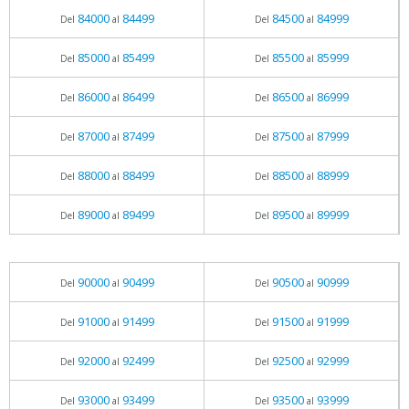
84000
84499
84500
84999
Del
al
Del
al
85000
85499
85500
85999
Del
al
Del
al
86000
86499
86500
86999
Del
al
Del
al
87000
87499
87500
87999
Del
al
Del
al
88000
88499
88500
88999
Del
al
Del
al
89000
89499
89500
89999
Del
al
Del
al
90000
90499
90500
90999
Del
al
Del
al
91000
91499
91500
91999
Del
al
Del
al
92000
92499
92500
92999
Del
al
Del
al
93000
93499
93500
93999
Del
al
Del
al