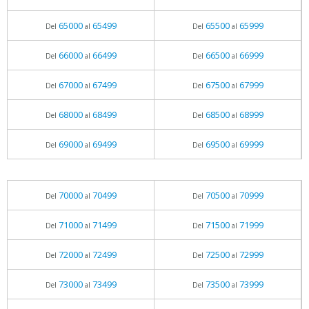
65000
65499
65500
65999
Del
al
Del
al
66000
66499
66500
66999
Del
al
Del
al
67000
67499
67500
67999
Del
al
Del
al
68000
68499
68500
68999
Del
al
Del
al
69000
69499
69500
69999
Del
al
Del
al
70000
70499
70500
70999
Del
al
Del
al
71000
71499
71500
71999
Del
al
Del
al
72000
72499
72500
72999
Del
al
Del
al
73000
73499
73500
73999
Del
al
Del
al