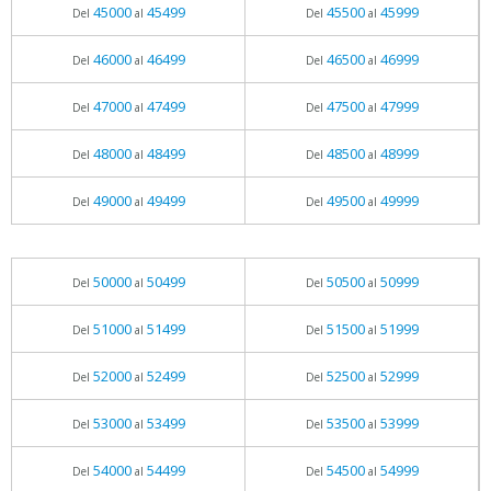
45000
45499
45500
45999
Del
al
Del
al
46000
46499
46500
46999
Del
al
Del
al
47000
47499
47500
47999
Del
al
Del
al
48000
48499
48500
48999
Del
al
Del
al
49000
49499
49500
49999
Del
al
Del
al
50000
50499
50500
50999
Del
al
Del
al
51000
51499
51500
51999
Del
al
Del
al
52000
52499
52500
52999
Del
al
Del
al
53000
53499
53500
53999
Del
al
Del
al
54000
54499
54500
54999
Del
al
Del
al