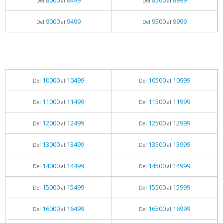
8000
8499
8500
8999
Del
al
Del
al
9000
9499
9500
9999
Del
al
Del
al
10000
10499
10500
10999
Del
al
Del
al
11000
11499
11500
11999
Del
al
Del
al
12000
12499
12500
12999
Del
al
Del
al
13000
13499
13500
13999
Del
al
Del
al
14000
14499
14500
14999
Del
al
Del
al
15000
15499
15500
15999
Del
al
Del
al
16000
16499
16500
16999
Del
al
Del
al