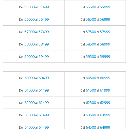
55000
55499
55500
55999
Del
al
Del
al
56000
56499
56500
56999
Del
al
Del
al
57000
57499
57500
57999
Del
al
Del
al
58000
58499
58500
58999
Del
al
Del
al
59000
59499
59500
59999
Del
al
Del
al
60000
60499
60500
60999
Del
al
Del
al
61000
61499
61500
61999
Del
al
Del
al
62000
62499
62500
62999
Del
al
Del
al
63000
63499
63500
63999
Del
al
Del
al
64000
64499
64500
64999
Del
al
Del
al