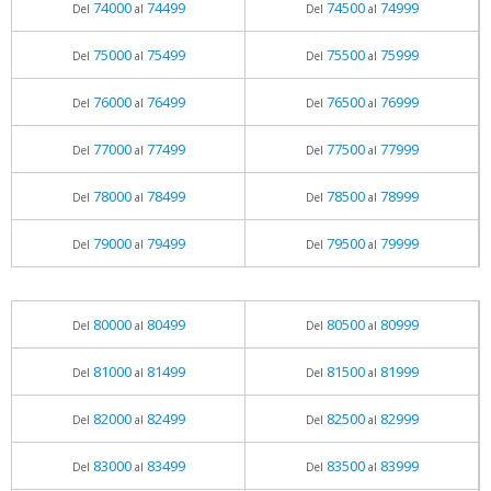
74000
74499
74500
74999
Del
al
Del
al
75000
75499
75500
75999
Del
al
Del
al
76000
76499
76500
76999
Del
al
Del
al
77000
77499
77500
77999
Del
al
Del
al
78000
78499
78500
78999
Del
al
Del
al
79000
79499
79500
79999
Del
al
Del
al
80000
80499
80500
80999
Del
al
Del
al
81000
81499
81500
81999
Del
al
Del
al
82000
82499
82500
82999
Del
al
Del
al
83000
83499
83500
83999
Del
al
Del
al