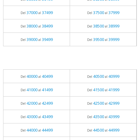
37000
37499
37500
37999
Del
al
Del
al
38000
38499
38500
38999
Del
al
Del
al
39000
39499
39500
39999
Del
al
Del
al
40000
40499
40500
40999
Del
al
Del
al
41000
41499
41500
41999
Del
al
Del
al
42000
42499
42500
42999
Del
al
Del
al
43000
43499
43500
43999
Del
al
Del
al
44000
44499
44500
44999
Del
al
Del
al