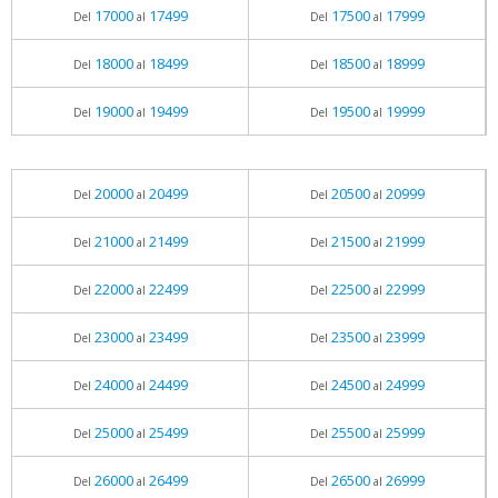
17000
17499
17500
17999
Del
al
Del
al
18000
18499
18500
18999
Del
al
Del
al
19000
19499
19500
19999
Del
al
Del
al
20000
20499
20500
20999
Del
al
Del
al
21000
21499
21500
21999
Del
al
Del
al
22000
22499
22500
22999
Del
al
Del
al
23000
23499
23500
23999
Del
al
Del
al
24000
24499
24500
24999
Del
al
Del
al
25000
25499
25500
25999
Del
al
Del
al
26000
26499
26500
26999
Del
al
Del
al