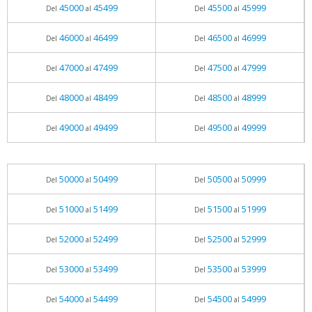
45000
45499
45500
45999
Del
al
Del
al
46000
46499
46500
46999
Del
al
Del
al
47000
47499
47500
47999
Del
al
Del
al
48000
48499
48500
48999
Del
al
Del
al
49000
49499
49500
49999
Del
al
Del
al
50000
50499
50500
50999
Del
al
Del
al
51000
51499
51500
51999
Del
al
Del
al
52000
52499
52500
52999
Del
al
Del
al
53000
53499
53500
53999
Del
al
Del
al
54000
54499
54500
54999
Del
al
Del
al