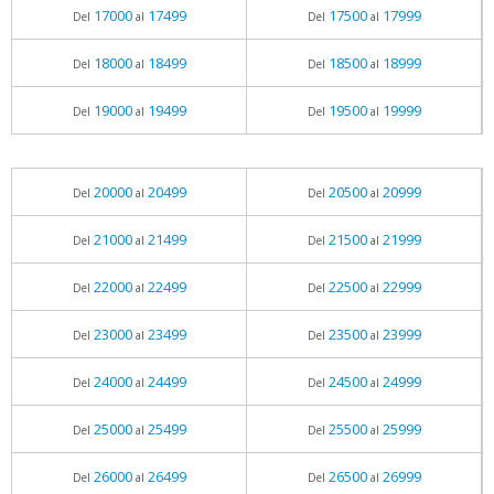
17000
17499
17500
17999
Del
al
Del
al
18000
18499
18500
18999
Del
al
Del
al
19000
19499
19500
19999
Del
al
Del
al
20000
20499
20500
20999
Del
al
Del
al
21000
21499
21500
21999
Del
al
Del
al
22000
22499
22500
22999
Del
al
Del
al
23000
23499
23500
23999
Del
al
Del
al
24000
24499
24500
24999
Del
al
Del
al
25000
25499
25500
25999
Del
al
Del
al
26000
26499
26500
26999
Del
al
Del
al