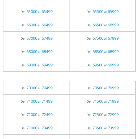
65000
65499
65500
65999
Del
al
Del
al
66000
66499
66500
66999
Del
al
Del
al
67000
67499
67500
67999
Del
al
Del
al
68000
68499
68500
68999
Del
al
Del
al
69000
69499
69500
69999
Del
al
Del
al
70000
70499
70500
70999
Del
al
Del
al
71000
71499
71500
71999
Del
al
Del
al
72000
72499
72500
72999
Del
al
Del
al
73000
73499
73500
73999
Del
al
Del
al