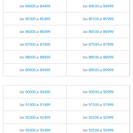
84000
84499
84500
84999
Del
al
Del
al
85000
85499
85500
85999
Del
al
Del
al
86000
86499
86500
86999
Del
al
Del
al
87000
87499
87500
87999
Del
al
Del
al
88000
88499
88500
88999
Del
al
Del
al
89000
89499
89500
89999
Del
al
Del
al
90000
90499
90500
90999
Del
al
Del
al
91000
91499
91500
91999
Del
al
Del
al
92000
92499
92500
92999
Del
al
Del
al
93000
93499
93500
93999
Del
al
Del
al