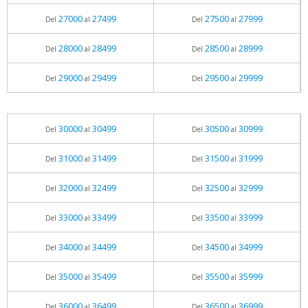
27000
27499
27500
27999
Del
al
Del
al
28000
28499
28500
28999
Del
al
Del
al
29000
29499
29500
29999
Del
al
Del
al
30000
30499
30500
30999
Del
al
Del
al
31000
31499
31500
31999
Del
al
Del
al
32000
32499
32500
32999
Del
al
Del
al
33000
33499
33500
33999
Del
al
Del
al
34000
34499
34500
34999
Del
al
Del
al
35000
35499
35500
35999
Del
al
Del
al
36000
36499
36500
36999
Del
al
Del
al