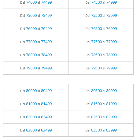
74000
74499
74500
74999
Del
al
Del
al
75000
75499
75500
75999
Del
al
Del
al
76000
76499
76500
76999
Del
al
Del
al
77000
77499
77500
77999
Del
al
Del
al
78000
78499
78500
78999
Del
al
Del
al
79000
79499
79500
79999
Del
al
Del
al
80000
80499
80500
80999
Del
al
Del
al
81000
81499
81500
81999
Del
al
Del
al
82000
82499
82500
82999
Del
al
Del
al
83000
83499
83500
83999
Del
al
Del
al