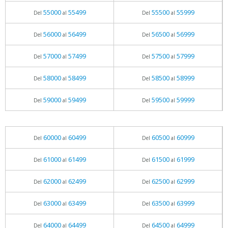
55000
55499
55500
55999
Del
al
Del
al
56000
56499
56500
56999
Del
al
Del
al
57000
57499
57500
57999
Del
al
Del
al
58000
58499
58500
58999
Del
al
Del
al
59000
59499
59500
59999
Del
al
Del
al
60000
60499
60500
60999
Del
al
Del
al
61000
61499
61500
61999
Del
al
Del
al
62000
62499
62500
62999
Del
al
Del
al
63000
63499
63500
63999
Del
al
Del
al
64000
64499
64500
64999
Del
al
Del
al