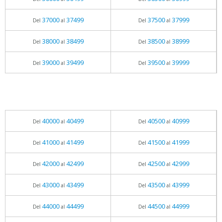
37000
37499
37500
37999
Del
al
Del
al
38000
38499
38500
38999
Del
al
Del
al
39000
39499
39500
39999
Del
al
Del
al
40000
40499
40500
40999
Del
al
Del
al
41000
41499
41500
41999
Del
al
Del
al
42000
42499
42500
42999
Del
al
Del
al
43000
43499
43500
43999
Del
al
Del
al
44000
44499
44500
44999
Del
al
Del
al