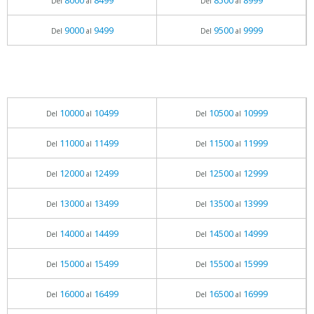
8000
8499
8500
8999
Del
al
Del
al
9000
9499
9500
9999
Del
al
Del
al
10000
10499
10500
10999
Del
al
Del
al
11000
11499
11500
11999
Del
al
Del
al
12000
12499
12500
12999
Del
al
Del
al
13000
13499
13500
13999
Del
al
Del
al
14000
14499
14500
14999
Del
al
Del
al
15000
15499
15500
15999
Del
al
Del
al
16000
16499
16500
16999
Del
al
Del
al