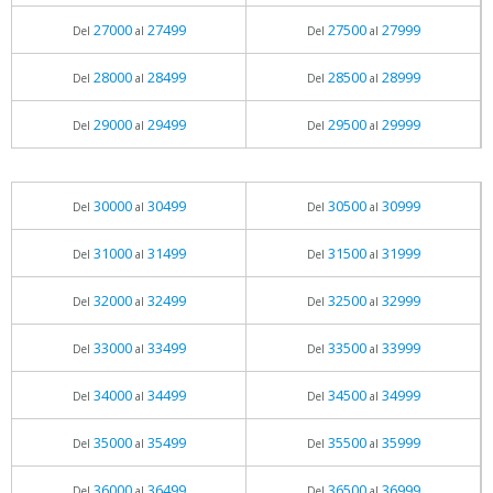
27000
27499
27500
27999
Del
al
Del
al
28000
28499
28500
28999
Del
al
Del
al
29000
29499
29500
29999
Del
al
Del
al
30000
30499
30500
30999
Del
al
Del
al
31000
31499
31500
31999
Del
al
Del
al
32000
32499
32500
32999
Del
al
Del
al
33000
33499
33500
33999
Del
al
Del
al
34000
34499
34500
34999
Del
al
Del
al
35000
35499
35500
35999
Del
al
Del
al
36000
36499
36500
36999
Del
al
Del
al