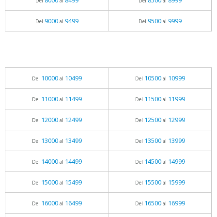
8000
8499
8500
8999
Del
al
Del
al
9000
9499
9500
9999
Del
al
Del
al
10000
10499
10500
10999
Del
al
Del
al
11000
11499
11500
11999
Del
al
Del
al
12000
12499
12500
12999
Del
al
Del
al
13000
13499
13500
13999
Del
al
Del
al
14000
14499
14500
14999
Del
al
Del
al
15000
15499
15500
15999
Del
al
Del
al
16000
16499
16500
16999
Del
al
Del
al