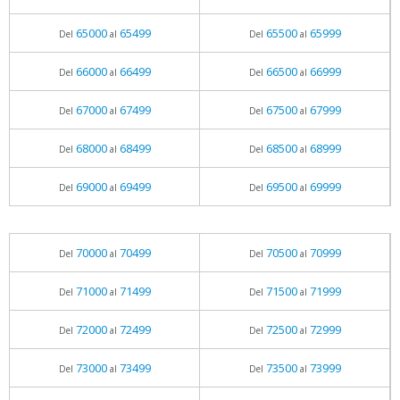
65000
65499
65500
65999
Del
al
Del
al
66000
66499
66500
66999
Del
al
Del
al
67000
67499
67500
67999
Del
al
Del
al
68000
68499
68500
68999
Del
al
Del
al
69000
69499
69500
69999
Del
al
Del
al
70000
70499
70500
70999
Del
al
Del
al
71000
71499
71500
71999
Del
al
Del
al
72000
72499
72500
72999
Del
al
Del
al
73000
73499
73500
73999
Del
al
Del
al