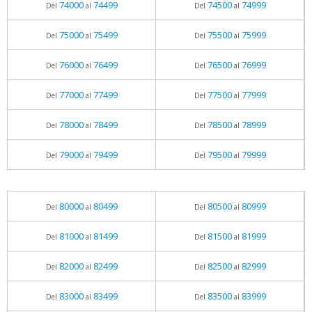
74000
74499
74500
74999
Del
al
Del
al
75000
75499
75500
75999
Del
al
Del
al
76000
76499
76500
76999
Del
al
Del
al
77000
77499
77500
77999
Del
al
Del
al
78000
78499
78500
78999
Del
al
Del
al
79000
79499
79500
79999
Del
al
Del
al
80000
80499
80500
80999
Del
al
Del
al
81000
81499
81500
81999
Del
al
Del
al
82000
82499
82500
82999
Del
al
Del
al
83000
83499
83500
83999
Del
al
Del
al