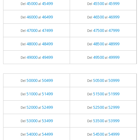
45000
45499
45500
45999
Del
al
Del
al
46000
46499
46500
46999
Del
al
Del
al
47000
47499
47500
47999
Del
al
Del
al
48000
48499
48500
48999
Del
al
Del
al
49000
49499
49500
49999
Del
al
Del
al
50000
50499
50500
50999
Del
al
Del
al
51000
51499
51500
51999
Del
al
Del
al
52000
52499
52500
52999
Del
al
Del
al
53000
53499
53500
53999
Del
al
Del
al
54000
54499
54500
54999
Del
al
Del
al