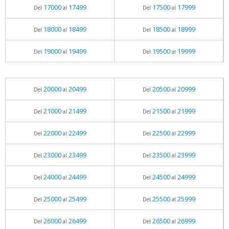
17000
17499
17500
17999
Del
al
Del
al
18000
18499
18500
18999
Del
al
Del
al
19000
19499
19500
19999
Del
al
Del
al
20000
20499
20500
20999
Del
al
Del
al
21000
21499
21500
21999
Del
al
Del
al
22000
22499
22500
22999
Del
al
Del
al
23000
23499
23500
23999
Del
al
Del
al
24000
24499
24500
24999
Del
al
Del
al
25000
25499
25500
25999
Del
al
Del
al
26000
26499
26500
26999
Del
al
Del
al