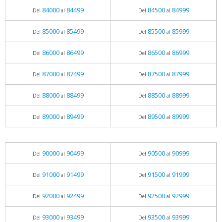
84000
84499
84500
84999
Del
al
Del
al
85000
85499
85500
85999
Del
al
Del
al
86000
86499
86500
86999
Del
al
Del
al
87000
87499
87500
87999
Del
al
Del
al
88000
88499
88500
88999
Del
al
Del
al
89000
89499
89500
89999
Del
al
Del
al
90000
90499
90500
90999
Del
al
Del
al
91000
91499
91500
91999
Del
al
Del
al
92000
92499
92500
92999
Del
al
Del
al
93000
93499
93500
93999
Del
al
Del
al