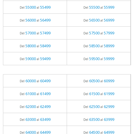
55000
55499
55500
55999
Del
al
Del
al
56000
56499
56500
56999
Del
al
Del
al
57000
57499
57500
57999
Del
al
Del
al
58000
58499
58500
58999
Del
al
Del
al
59000
59499
59500
59999
Del
al
Del
al
60000
60499
60500
60999
Del
al
Del
al
61000
61499
61500
61999
Del
al
Del
al
62000
62499
62500
62999
Del
al
Del
al
63000
63499
63500
63999
Del
al
Del
al
64000
64499
64500
64999
Del
al
Del
al