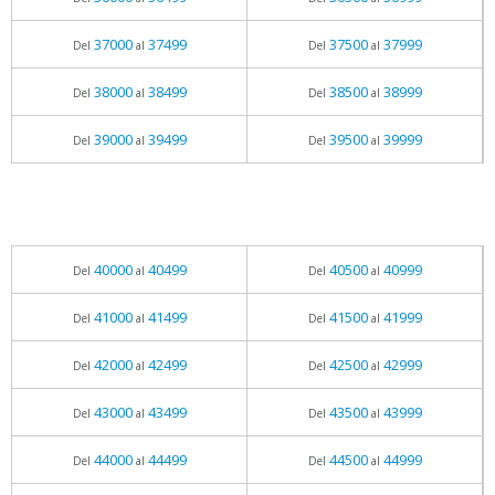
37000
37499
37500
37999
Del
al
Del
al
38000
38499
38500
38999
Del
al
Del
al
39000
39499
39500
39999
Del
al
Del
al
40000
40499
40500
40999
Del
al
Del
al
41000
41499
41500
41999
Del
al
Del
al
42000
42499
42500
42999
Del
al
Del
al
43000
43499
43500
43999
Del
al
Del
al
44000
44499
44500
44999
Del
al
Del
al