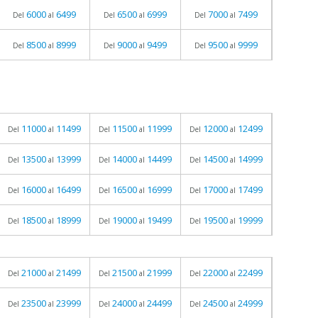
6000
6499
6500
6999
7000
7499
Del
al
Del
al
Del
al
8500
8999
9000
9499
9500
9999
Del
al
Del
al
Del
al
11000
11499
11500
11999
12000
12499
Del
al
Del
al
Del
al
13500
13999
14000
14499
14500
14999
Del
al
Del
al
Del
al
16000
16499
16500
16999
17000
17499
Del
al
Del
al
Del
al
18500
18999
19000
19499
19500
19999
Del
al
Del
al
Del
al
21000
21499
21500
21999
22000
22499
Del
al
Del
al
Del
al
23500
23999
24000
24499
24500
24999
Del
al
Del
al
Del
al