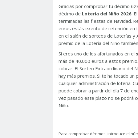
Gracias por comprobar tu décimo 62
décimo de
Lotería del Niño 2026
. 
terminadas las fiestas de Navidad. 
euros estás exento de retención en t
en el salón de sorteos de Loterías y 
premio de la Lotería del Niño tambié
Si eres uno de los afortunados en el
más de 40.000 euros a estos premios
cobrar. El Sorteo Extraordinario del
hay más premios. Si te ha tocado un p
cualquier administración de lotería. C
puede cobrar a partir del día 7 de e
vez pasado este plazo no se podrá co
Niño.
Para
comprobar décimos, introduce el nú