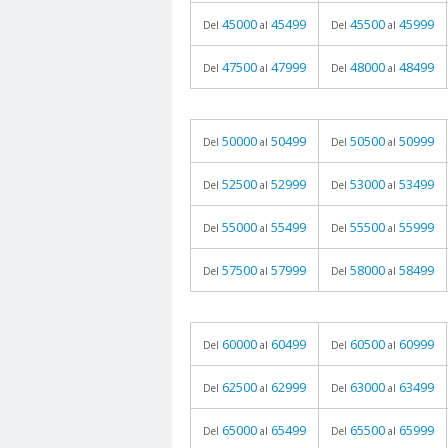
45000
45499
45500
45999
Del
al
Del
al
47500
47999
48000
48499
Del
al
Del
al
50000
50499
50500
50999
Del
al
Del
al
52500
52999
53000
53499
Del
al
Del
al
55000
55499
55500
55999
Del
al
Del
al
57500
57999
58000
58499
Del
al
Del
al
60000
60499
60500
60999
Del
al
Del
al
62500
62999
63000
63499
Del
al
Del
al
65000
65499
65500
65999
Del
al
Del
al