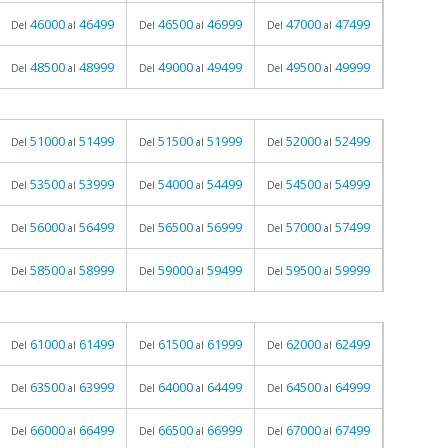
46000
46499
46500
46999
47000
47499
Del
al
Del
al
Del
al
48500
48999
49000
49499
49500
49999
Del
al
Del
al
Del
al
51000
51499
51500
51999
52000
52499
Del
al
Del
al
Del
al
53500
53999
54000
54499
54500
54999
Del
al
Del
al
Del
al
56000
56499
56500
56999
57000
57499
Del
al
Del
al
Del
al
58500
58999
59000
59499
59500
59999
Del
al
Del
al
Del
al
61000
61499
61500
61999
62000
62499
Del
al
Del
al
Del
al
63500
63999
64000
64499
64500
64999
Del
al
Del
al
Del
al
66000
66499
66500
66999
67000
67499
Del
al
Del
al
Del
al