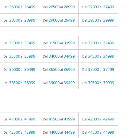
26000
26499
26500
26999
27000
27499
Del
al
Del
al
Del
al
28500
28999
29000
29499
29500
29999
Del
al
Del
al
Del
al
31000
31499
31500
31999
32000
32499
Del
al
Del
al
Del
al
33500
33999
34000
34499
34500
34999
Del
al
Del
al
Del
al
36000
36499
36500
36999
37000
37499
Del
al
Del
al
Del
al
38500
38999
39000
39499
39500
39999
Del
al
Del
al
Del
al
41000
41499
41500
41999
42000
42499
Del
al
Del
al
Del
al
43500
43999
44000
44499
44500
44999
Del
al
Del
al
Del
al