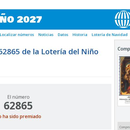
IÑO 2027
Localizar números
Noticias
Datos
Historia
Lotería de Navidad
Comp
865 de la Lotería del Niño
El número
62865
o ha sido premiado
Compro