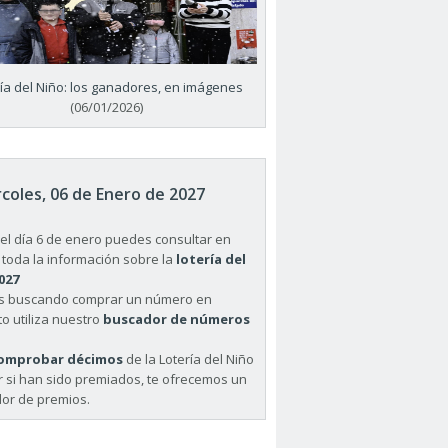
ría del Niño: los ganadores, en imágenes
(06/01/2026)
coles, 06 de Enero de 2027
el día 6 de enero puedes consultar en
 toda la información sobre la
lotería del
027
ás buscando comprar un número en
o utiliza nuestro
buscador de números
omprobar décimos
de la Lotería del Niño
r si han sido premiados, te ofrecemos un
or de premios.