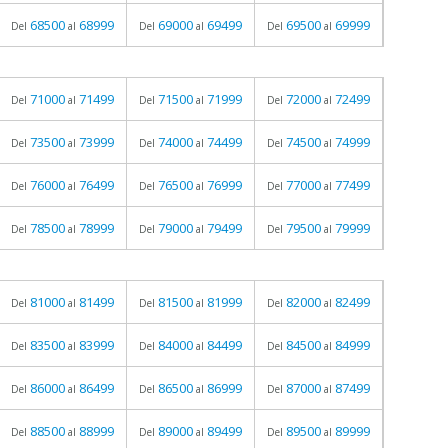
68500
68999
69000
69499
69500
69999
Del
al
Del
al
Del
al
71000
71499
71500
71999
72000
72499
Del
al
Del
al
Del
al
73500
73999
74000
74499
74500
74999
Del
al
Del
al
Del
al
76000
76499
76500
76999
77000
77499
Del
al
Del
al
Del
al
78500
78999
79000
79499
79500
79999
Del
al
Del
al
Del
al
81000
81499
81500
81999
82000
82499
Del
al
Del
al
Del
al
83500
83999
84000
84499
84500
84999
Del
al
Del
al
Del
al
86000
86499
86500
86999
87000
87499
Del
al
Del
al
Del
al
88500
88999
89000
89499
89500
89999
Del
al
Del
al
Del
al