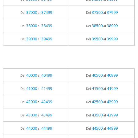
37000
37499
37500
37999
Del
al
Del
al
38000
38499
38500
38999
Del
al
Del
al
39000
39499
39500
39999
Del
al
Del
al
40000
40499
40500
40999
Del
al
Del
al
41000
41499
41500
41999
Del
al
Del
al
42000
42499
42500
42999
Del
al
Del
al
43000
43499
43500
43999
Del
al
Del
al
44000
44499
44500
44999
Del
al
Del
al