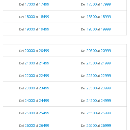
17000
17499
17500
17999
Del
al
Del
al
18000
18499
18500
18999
Del
al
Del
al
19000
19499
19500
19999
Del
al
Del
al
20000
20499
20500
20999
Del
al
Del
al
21000
21499
21500
21999
Del
al
Del
al
22000
22499
22500
22999
Del
al
Del
al
23000
23499
23500
23999
Del
al
Del
al
24000
24499
24500
24999
Del
al
Del
al
25000
25499
25500
25999
Del
al
Del
al
26000
26499
26500
26999
Del
al
Del
al