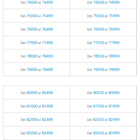
74000
74499
74500
74999
Del
al
Del
al
75000
75499
75500
75999
Del
al
Del
al
76000
76499
76500
76999
Del
al
Del
al
77000
77499
77500
77999
Del
al
Del
al
78000
78499
78500
78999
Del
al
Del
al
79000
79499
79500
79999
Del
al
Del
al
80000
80499
80500
80999
Del
al
Del
al
81000
81499
81500
81999
Del
al
Del
al
82000
82499
82500
82999
Del
al
Del
al
83000
83499
83500
83999
Del
al
Del
al