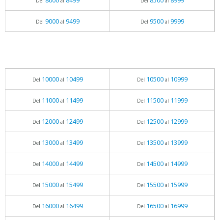
8000
8499
8500
8999
Del
al
Del
al
9000
9499
9500
9999
Del
al
Del
al
10000
10499
10500
10999
Del
al
Del
al
11000
11499
11500
11999
Del
al
Del
al
12000
12499
12500
12999
Del
al
Del
al
13000
13499
13500
13999
Del
al
Del
al
14000
14499
14500
14999
Del
al
Del
al
15000
15499
15500
15999
Del
al
Del
al
16000
16499
16500
16999
Del
al
Del
al