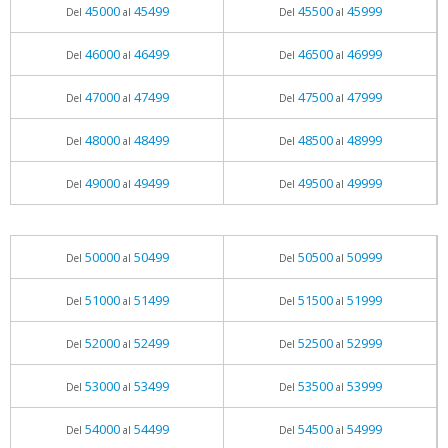
45000
45499
45500
45999
Del
al
Del
al
46000
46499
46500
46999
Del
al
Del
al
47000
47499
47500
47999
Del
al
Del
al
48000
48499
48500
48999
Del
al
Del
al
49000
49499
49500
49999
Del
al
Del
al
50000
50499
50500
50999
Del
al
Del
al
51000
51499
51500
51999
Del
al
Del
al
52000
52499
52500
52999
Del
al
Del
al
53000
53499
53500
53999
Del
al
Del
al
54000
54499
54500
54999
Del
al
Del
al