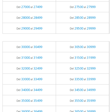
27000
27499
27500
27999
Del
al
Del
al
28000
28499
28500
28999
Del
al
Del
al
29000
29499
29500
29999
Del
al
Del
al
30000
30499
30500
30999
Del
al
Del
al
31000
31499
31500
31999
Del
al
Del
al
32000
32499
32500
32999
Del
al
Del
al
33000
33499
33500
33999
Del
al
Del
al
34000
34499
34500
34999
Del
al
Del
al
35000
35499
35500
35999
Del
al
Del
al
36000
36499
36500
36999
Del
al
Del
al