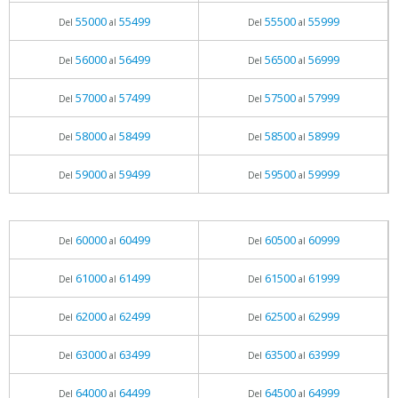
55000
55499
55500
55999
Del
al
Del
al
56000
56499
56500
56999
Del
al
Del
al
57000
57499
57500
57999
Del
al
Del
al
58000
58499
58500
58999
Del
al
Del
al
59000
59499
59500
59999
Del
al
Del
al
60000
60499
60500
60999
Del
al
Del
al
61000
61499
61500
61999
Del
al
Del
al
62000
62499
62500
62999
Del
al
Del
al
63000
63499
63500
63999
Del
al
Del
al
64000
64499
64500
64999
Del
al
Del
al