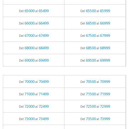
65000
65499
65500
65999
Del
al
Del
al
66000
66499
66500
66999
Del
al
Del
al
67000
67499
67500
67999
Del
al
Del
al
68000
68499
68500
68999
Del
al
Del
al
69000
69499
69500
69999
Del
al
Del
al
70000
70499
70500
70999
Del
al
Del
al
71000
71499
71500
71999
Del
al
Del
al
72000
72499
72500
72999
Del
al
Del
al
73000
73499
73500
73999
Del
al
Del
al