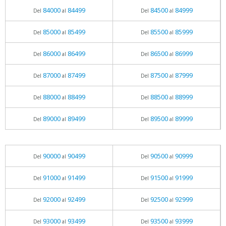
84000
84499
84500
84999
Del
al
Del
al
85000
85499
85500
85999
Del
al
Del
al
86000
86499
86500
86999
Del
al
Del
al
87000
87499
87500
87999
Del
al
Del
al
88000
88499
88500
88999
Del
al
Del
al
89000
89499
89500
89999
Del
al
Del
al
90000
90499
90500
90999
Del
al
Del
al
91000
91499
91500
91999
Del
al
Del
al
92000
92499
92500
92999
Del
al
Del
al
93000
93499
93500
93999
Del
al
Del
al