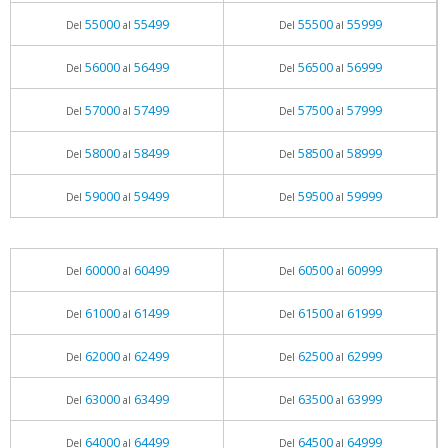
55000
55499
55500
55999
Del
al
Del
al
56000
56499
56500
56999
Del
al
Del
al
57000
57499
57500
57999
Del
al
Del
al
58000
58499
58500
58999
Del
al
Del
al
59000
59499
59500
59999
Del
al
Del
al
60000
60499
60500
60999
Del
al
Del
al
61000
61499
61500
61999
Del
al
Del
al
62000
62499
62500
62999
Del
al
Del
al
63000
63499
63500
63999
Del
al
Del
al
64000
64499
64500
64999
Del
al
Del
al