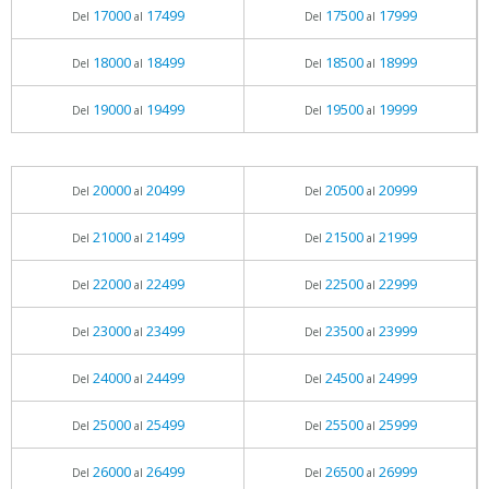
17000
17499
17500
17999
Del
al
Del
al
18000
18499
18500
18999
Del
al
Del
al
19000
19499
19500
19999
Del
al
Del
al
20000
20499
20500
20999
Del
al
Del
al
21000
21499
21500
21999
Del
al
Del
al
22000
22499
22500
22999
Del
al
Del
al
23000
23499
23500
23999
Del
al
Del
al
24000
24499
24500
24999
Del
al
Del
al
25000
25499
25500
25999
Del
al
Del
al
26000
26499
26500
26999
Del
al
Del
al