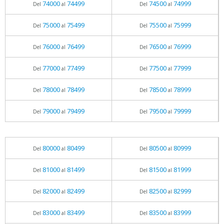
74000
74499
74500
74999
Del
al
Del
al
75000
75499
75500
75999
Del
al
Del
al
76000
76499
76500
76999
Del
al
Del
al
77000
77499
77500
77999
Del
al
Del
al
78000
78499
78500
78999
Del
al
Del
al
79000
79499
79500
79999
Del
al
Del
al
80000
80499
80500
80999
Del
al
Del
al
81000
81499
81500
81999
Del
al
Del
al
82000
82499
82500
82999
Del
al
Del
al
83000
83499
83500
83999
Del
al
Del
al