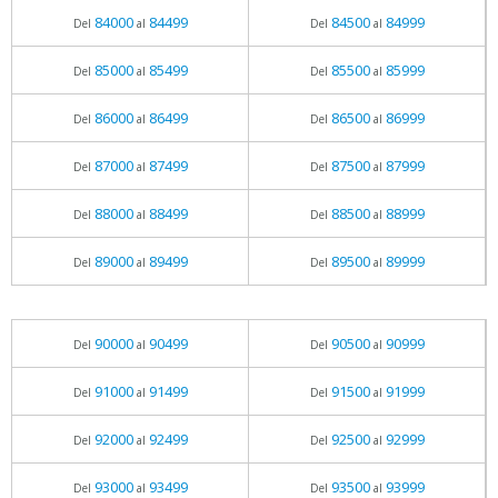
84000
84499
84500
84999
Del
al
Del
al
85000
85499
85500
85999
Del
al
Del
al
86000
86499
86500
86999
Del
al
Del
al
87000
87499
87500
87999
Del
al
Del
al
88000
88499
88500
88999
Del
al
Del
al
89000
89499
89500
89999
Del
al
Del
al
90000
90499
90500
90999
Del
al
Del
al
91000
91499
91500
91999
Del
al
Del
al
92000
92499
92500
92999
Del
al
Del
al
93000
93499
93500
93999
Del
al
Del
al