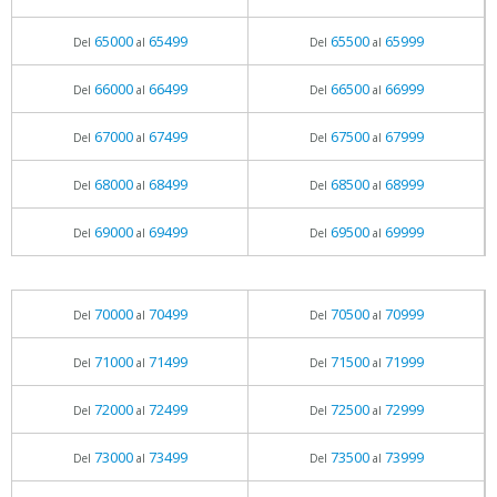
65000
65499
65500
65999
Del
al
Del
al
66000
66499
66500
66999
Del
al
Del
al
67000
67499
67500
67999
Del
al
Del
al
68000
68499
68500
68999
Del
al
Del
al
69000
69499
69500
69999
Del
al
Del
al
70000
70499
70500
70999
Del
al
Del
al
71000
71499
71500
71999
Del
al
Del
al
72000
72499
72500
72999
Del
al
Del
al
73000
73499
73500
73999
Del
al
Del
al