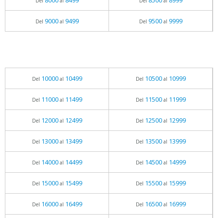
8000
8499
8500
8999
Del
al
Del
al
9000
9499
9500
9999
Del
al
Del
al
10000
10499
10500
10999
Del
al
Del
al
11000
11499
11500
11999
Del
al
Del
al
12000
12499
12500
12999
Del
al
Del
al
13000
13499
13500
13999
Del
al
Del
al
14000
14499
14500
14999
Del
al
Del
al
15000
15499
15500
15999
Del
al
Del
al
16000
16499
16500
16999
Del
al
Del
al