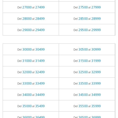
27000
27499
27500
27999
Del
al
Del
al
28000
28499
28500
28999
Del
al
Del
al
29000
29499
29500
29999
Del
al
Del
al
30000
30499
30500
30999
Del
al
Del
al
31000
31499
31500
31999
Del
al
Del
al
32000
32499
32500
32999
Del
al
Del
al
33000
33499
33500
33999
Del
al
Del
al
34000
34499
34500
34999
Del
al
Del
al
35000
35499
35500
35999
Del
al
Del
al
36000
36499
36500
36999
Del
al
Del
al