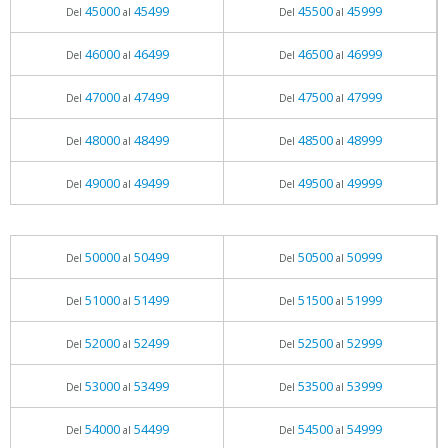
45000
45499
45500
45999
Del
al
Del
al
46000
46499
46500
46999
Del
al
Del
al
47000
47499
47500
47999
Del
al
Del
al
48000
48499
48500
48999
Del
al
Del
al
49000
49499
49500
49999
Del
al
Del
al
50000
50499
50500
50999
Del
al
Del
al
51000
51499
51500
51999
Del
al
Del
al
52000
52499
52500
52999
Del
al
Del
al
53000
53499
53500
53999
Del
al
Del
al
54000
54499
54500
54999
Del
al
Del
al