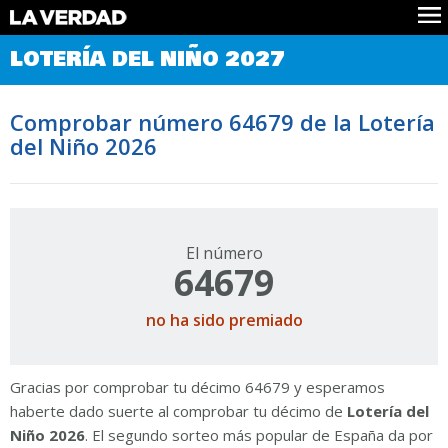
Comprobar Loteria del Niño
LOTERÍA DEL NIÑO 2027
Premios
Localizar números
Comprobar número 64679 de la Lotería
Noticias
del Niño 2026
Datos
Historia
Lotería de Navidad
El número
64679
no ha sido premiado
Gracias por comprobar tu décimo 64679 y esperamos
haberte dado suerte al comprobar tu décimo de
Lotería del
Niño 2026
. El segundo sorteo más popular de España da por