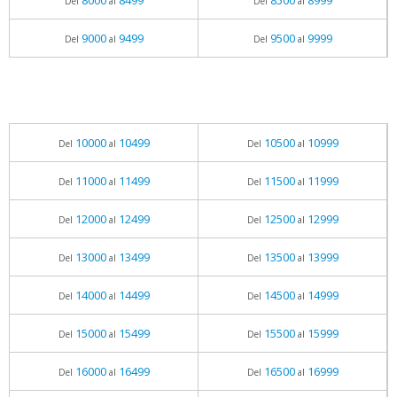
8000
8499
8500
8999
Del
al
Del
al
9000
9499
9500
9999
Del
al
Del
al
10000
10499
10500
10999
Del
al
Del
al
11000
11499
11500
11999
Del
al
Del
al
12000
12499
12500
12999
Del
al
Del
al
13000
13499
13500
13999
Del
al
Del
al
14000
14499
14500
14999
Del
al
Del
al
15000
15499
15500
15999
Del
al
Del
al
16000
16499
16500
16999
Del
al
Del
al