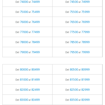
74000
74499
74500
74999
Del
al
Del
al
75000
75499
75500
75999
Del
al
Del
al
76000
76499
76500
76999
Del
al
Del
al
77000
77499
77500
77999
Del
al
Del
al
78000
78499
78500
78999
Del
al
Del
al
79000
79499
79500
79999
Del
al
Del
al
80000
80499
80500
80999
Del
al
Del
al
81000
81499
81500
81999
Del
al
Del
al
82000
82499
82500
82999
Del
al
Del
al
83000
83499
83500
83999
Del
al
Del
al