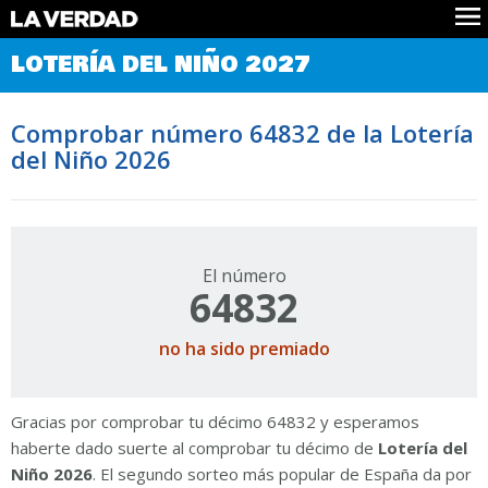
Comprobar Loteria del Niño
LOTERÍA DEL NIÑO 2027
Premios
Localizar números
Comprobar número 64832 de la Lotería
Noticias
del Niño 2026
Datos
Historia
Lotería de Navidad
El número
64832
no ha sido premiado
Gracias por comprobar tu décimo 64832 y esperamos
haberte dado suerte al comprobar tu décimo de
Lotería del
Niño 2026
. El segundo sorteo más popular de España da por