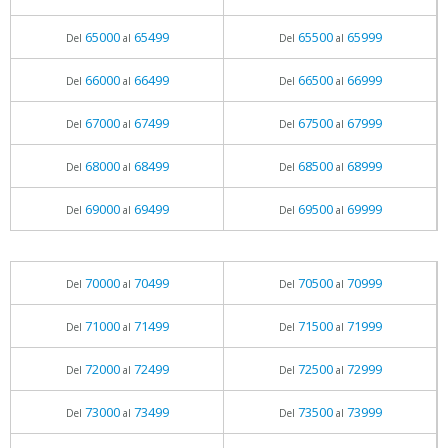
65000
65499
65500
65999
Del
al
Del
al
66000
66499
66500
66999
Del
al
Del
al
67000
67499
67500
67999
Del
al
Del
al
68000
68499
68500
68999
Del
al
Del
al
69000
69499
69500
69999
Del
al
Del
al
70000
70499
70500
70999
Del
al
Del
al
71000
71499
71500
71999
Del
al
Del
al
72000
72499
72500
72999
Del
al
Del
al
73000
73499
73500
73999
Del
al
Del
al