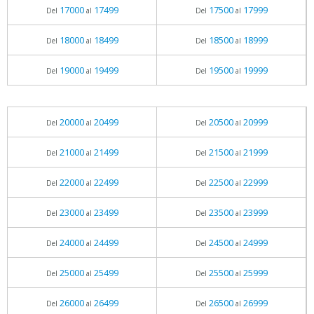
17000
17499
17500
17999
Del
al
Del
al
18000
18499
18500
18999
Del
al
Del
al
19000
19499
19500
19999
Del
al
Del
al
20000
20499
20500
20999
Del
al
Del
al
21000
21499
21500
21999
Del
al
Del
al
22000
22499
22500
22999
Del
al
Del
al
23000
23499
23500
23999
Del
al
Del
al
24000
24499
24500
24999
Del
al
Del
al
25000
25499
25500
25999
Del
al
Del
al
26000
26499
26500
26999
Del
al
Del
al