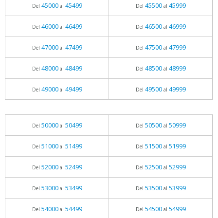
45000
45499
45500
45999
Del
al
Del
al
46000
46499
46500
46999
Del
al
Del
al
47000
47499
47500
47999
Del
al
Del
al
48000
48499
48500
48999
Del
al
Del
al
49000
49499
49500
49999
Del
al
Del
al
50000
50499
50500
50999
Del
al
Del
al
51000
51499
51500
51999
Del
al
Del
al
52000
52499
52500
52999
Del
al
Del
al
53000
53499
53500
53999
Del
al
Del
al
54000
54499
54500
54999
Del
al
Del
al