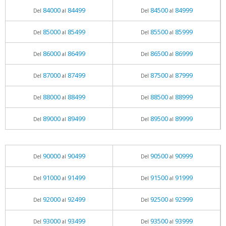
84000
84499
84500
84999
Del
al
Del
al
85000
85499
85500
85999
Del
al
Del
al
86000
86499
86500
86999
Del
al
Del
al
87000
87499
87500
87999
Del
al
Del
al
88000
88499
88500
88999
Del
al
Del
al
89000
89499
89500
89999
Del
al
Del
al
90000
90499
90500
90999
Del
al
Del
al
91000
91499
91500
91999
Del
al
Del
al
92000
92499
92500
92999
Del
al
Del
al
93000
93499
93500
93999
Del
al
Del
al