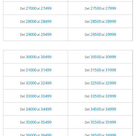
27000
27499
27500
27999
Del
al
Del
al
28000
28499
28500
28999
Del
al
Del
al
29000
29499
29500
29999
Del
al
Del
al
30000
30499
30500
30999
Del
al
Del
al
31000
31499
31500
31999
Del
al
Del
al
32000
32499
32500
32999
Del
al
Del
al
33000
33499
33500
33999
Del
al
Del
al
34000
34499
34500
34999
Del
al
Del
al
35000
35499
35500
35999
Del
al
Del
al
36000
36499
36500
36999
Del
al
Del
al