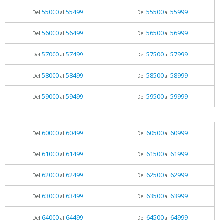
55000
55499
55500
55999
Del
al
Del
al
56000
56499
56500
56999
Del
al
Del
al
57000
57499
57500
57999
Del
al
Del
al
58000
58499
58500
58999
Del
al
Del
al
59000
59499
59500
59999
Del
al
Del
al
60000
60499
60500
60999
Del
al
Del
al
61000
61499
61500
61999
Del
al
Del
al
62000
62499
62500
62999
Del
al
Del
al
63000
63499
63500
63999
Del
al
Del
al
64000
64499
64500
64999
Del
al
Del
al