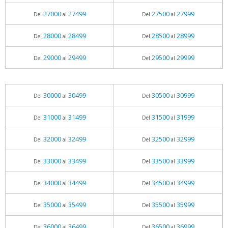
27000
27499
27500
27999
Del
al
Del
al
28000
28499
28500
28999
Del
al
Del
al
29000
29499
29500
29999
Del
al
Del
al
30000
30499
30500
30999
Del
al
Del
al
31000
31499
31500
31999
Del
al
Del
al
32000
32499
32500
32999
Del
al
Del
al
33000
33499
33500
33999
Del
al
Del
al
34000
34499
34500
34999
Del
al
Del
al
35000
35499
35500
35999
Del
al
Del
al
36000
36499
36500
36999
Del
al
Del
al