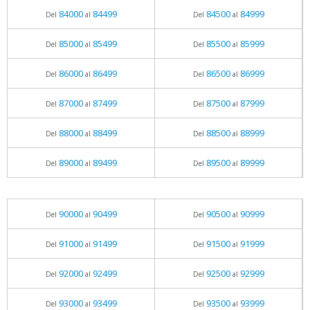
84000
84499
84500
84999
Del
al
Del
al
85000
85499
85500
85999
Del
al
Del
al
86000
86499
86500
86999
Del
al
Del
al
87000
87499
87500
87999
Del
al
Del
al
88000
88499
88500
88999
Del
al
Del
al
89000
89499
89500
89999
Del
al
Del
al
90000
90499
90500
90999
Del
al
Del
al
91000
91499
91500
91999
Del
al
Del
al
92000
92499
92500
92999
Del
al
Del
al
93000
93499
93500
93999
Del
al
Del
al