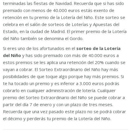
terminadas las fiestas de Navidad. Recuerda que si has sido
premiado con menos de 40.000 euros estás exento de
retención en tu premio de la Lotería del Niño. Este sorteo se
celebra en el salón de sorteos de Loterías y Apuestas del
Estado, en la ciudad de Madrid. El primer premio de la Lotería
del Niño también se denomina el Gordo.
Si eres uno de los afortunados en el
sorteo de la Lotería
del Niño
y has sido premiado con más de 40.000 euros a
estos premios se les aplica una retención del 20% cuando se
vayan a cobrar. El Sorteo Extraordinario del Niño hay más
posibilidades de que toque algo porque hay más premios. Si
te ha tocado un premio y es inferior a 3.000 euros podrás
cobrarlo en cualquier administración de lotería. Cualquier
premio del Sorteo Extraordinario del Niño se puede cobrar a
partir del día 7 de enero y con un plazo de tres meses.
Recuerda que una vez pasado este plazo no se podrá cobrar
el décimo y perderás tu premio de la Lotería del Niño.