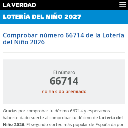
Comprobar Loteria del Niño
LOTERÍA DEL NIÑO 2027
Premios
Localizar números
Comprobar número 66714 de la Lotería
Noticias
del Niño 2026
Datos
Historia
Lotería de Navidad
El número
66714
no ha sido premiado
Gracias por comprobar tu décimo 66714 y esperamos
haberte dado suerte al comprobar tu décimo de
Lotería del
Niño 2026
. El segundo sorteo más popular de España da por