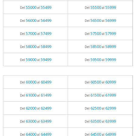
55000
55499
55500
55999
Del
al
Del
al
56000
56499
56500
56999
Del
al
Del
al
57000
57499
57500
57999
Del
al
Del
al
58000
58499
58500
58999
Del
al
Del
al
59000
59499
59500
59999
Del
al
Del
al
60000
60499
60500
60999
Del
al
Del
al
61000
61499
61500
61999
Del
al
Del
al
62000
62499
62500
62999
Del
al
Del
al
63000
63499
63500
63999
Del
al
Del
al
64000
64499
64500
64999
Del
al
Del
al