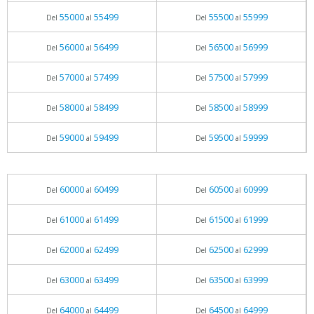
55000
55499
55500
55999
Del
al
Del
al
56000
56499
56500
56999
Del
al
Del
al
57000
57499
57500
57999
Del
al
Del
al
58000
58499
58500
58999
Del
al
Del
al
59000
59499
59500
59999
Del
al
Del
al
60000
60499
60500
60999
Del
al
Del
al
61000
61499
61500
61999
Del
al
Del
al
62000
62499
62500
62999
Del
al
Del
al
63000
63499
63500
63999
Del
al
Del
al
64000
64499
64500
64999
Del
al
Del
al