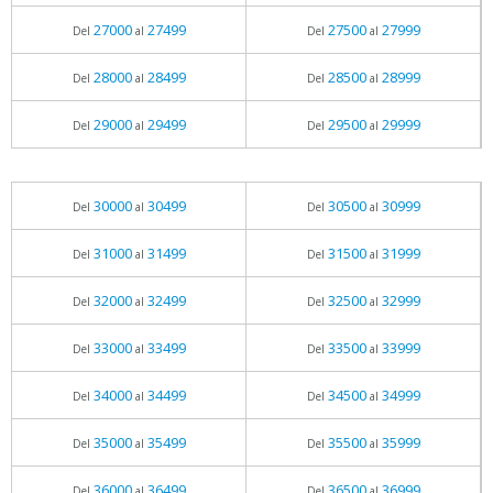
27000
27499
27500
27999
Del
al
Del
al
28000
28499
28500
28999
Del
al
Del
al
29000
29499
29500
29999
Del
al
Del
al
30000
30499
30500
30999
Del
al
Del
al
31000
31499
31500
31999
Del
al
Del
al
32000
32499
32500
32999
Del
al
Del
al
33000
33499
33500
33999
Del
al
Del
al
34000
34499
34500
34999
Del
al
Del
al
35000
35499
35500
35999
Del
al
Del
al
36000
36499
36500
36999
Del
al
Del
al