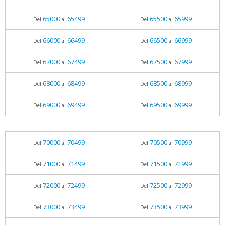
65000
65499
65500
65999
Del
al
Del
al
66000
66499
66500
66999
Del
al
Del
al
67000
67499
67500
67999
Del
al
Del
al
68000
68499
68500
68999
Del
al
Del
al
69000
69499
69500
69999
Del
al
Del
al
70000
70499
70500
70999
Del
al
Del
al
71000
71499
71500
71999
Del
al
Del
al
72000
72499
72500
72999
Del
al
Del
al
73000
73499
73500
73999
Del
al
Del
al