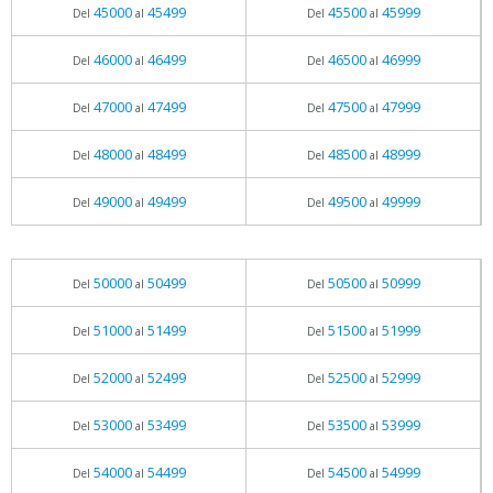
45000
45499
45500
45999
Del
al
Del
al
46000
46499
46500
46999
Del
al
Del
al
47000
47499
47500
47999
Del
al
Del
al
48000
48499
48500
48999
Del
al
Del
al
49000
49499
49500
49999
Del
al
Del
al
50000
50499
50500
50999
Del
al
Del
al
51000
51499
51500
51999
Del
al
Del
al
52000
52499
52500
52999
Del
al
Del
al
53000
53499
53500
53999
Del
al
Del
al
54000
54499
54500
54999
Del
al
Del
al