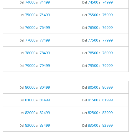
74000
74499
74500
74999
Del
al
Del
al
75000
75499
75500
75999
Del
al
Del
al
76000
76499
76500
76999
Del
al
Del
al
77000
77499
77500
77999
Del
al
Del
al
78000
78499
78500
78999
Del
al
Del
al
79000
79499
79500
79999
Del
al
Del
al
80000
80499
80500
80999
Del
al
Del
al
81000
81499
81500
81999
Del
al
Del
al
82000
82499
82500
82999
Del
al
Del
al
83000
83499
83500
83999
Del
al
Del
al