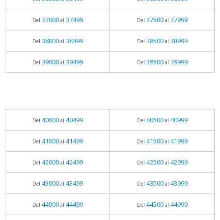
37000
37499
37500
37999
Del
al
Del
al
38000
38499
38500
38999
Del
al
Del
al
39000
39499
39500
39999
Del
al
Del
al
40000
40499
40500
40999
Del
al
Del
al
41000
41499
41500
41999
Del
al
Del
al
42000
42499
42500
42999
Del
al
Del
al
43000
43499
43500
43999
Del
al
Del
al
44000
44499
44500
44999
Del
al
Del
al