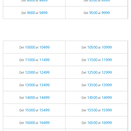
8000
8499
8500
8999
Del
al
Del
al
9000
9499
9500
9999
Del
al
Del
al
10000
10499
10500
10999
Del
al
Del
al
11000
11499
11500
11999
Del
al
Del
al
12000
12499
12500
12999
Del
al
Del
al
13000
13499
13500
13999
Del
al
Del
al
14000
14499
14500
14999
Del
al
Del
al
15000
15499
15500
15999
Del
al
Del
al
16000
16499
16500
16999
Del
al
Del
al