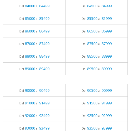
84000
84499
84500
84999
Del
al
Del
al
85000
85499
85500
85999
Del
al
Del
al
86000
86499
86500
86999
Del
al
Del
al
87000
87499
87500
87999
Del
al
Del
al
88000
88499
88500
88999
Del
al
Del
al
89000
89499
89500
89999
Del
al
Del
al
90000
90499
90500
90999
Del
al
Del
al
91000
91499
91500
91999
Del
al
Del
al
92000
92499
92500
92999
Del
al
Del
al
93000
93499
93500
93999
Del
al
Del
al