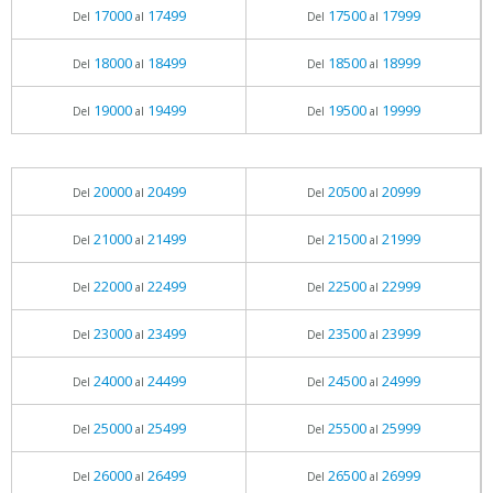
17000
17499
17500
17999
Del
al
Del
al
18000
18499
18500
18999
Del
al
Del
al
19000
19499
19500
19999
Del
al
Del
al
20000
20499
20500
20999
Del
al
Del
al
21000
21499
21500
21999
Del
al
Del
al
22000
22499
22500
22999
Del
al
Del
al
23000
23499
23500
23999
Del
al
Del
al
24000
24499
24500
24999
Del
al
Del
al
25000
25499
25500
25999
Del
al
Del
al
26000
26499
26500
26999
Del
al
Del
al