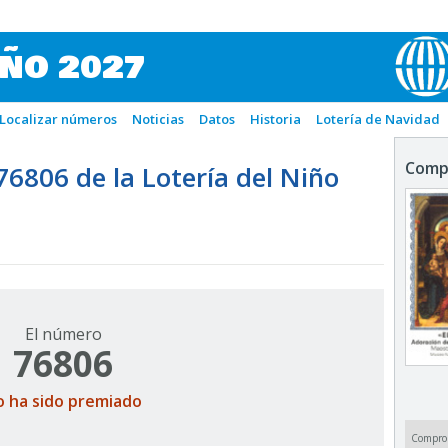
IÑO 2027
Localizar números
Noticias
Datos
Historia
Lotería de Navidad
Comp
806 de la Lotería del Niño
El número
76806
o ha sido premiado
Compro