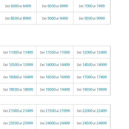
6000
6499
6500
6999
7000
7499
Del
al
Del
al
Del
al
8500
8999
9000
9499
9500
9999
Del
al
Del
al
Del
al
11000
11499
11500
11999
12000
12499
Del
al
Del
al
Del
al
13500
13999
14000
14499
14500
14999
Del
al
Del
al
Del
al
16000
16499
16500
16999
17000
17499
Del
al
Del
al
Del
al
18500
18999
19000
19499
19500
19999
Del
al
Del
al
Del
al
21000
21499
21500
21999
22000
22499
Del
al
Del
al
Del
al
23500
23999
24000
24499
24500
24999
Del
al
Del
al
Del
al