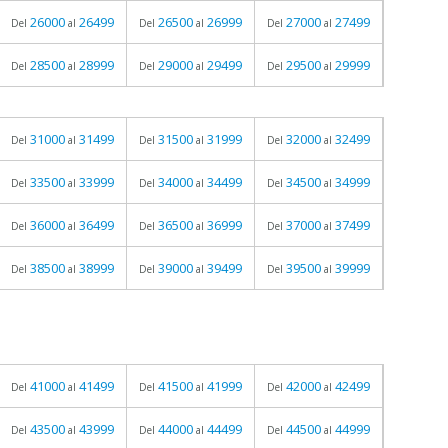
26000
26499
26500
26999
27000
27499
Del
al
Del
al
Del
al
28500
28999
29000
29499
29500
29999
Del
al
Del
al
Del
al
31000
31499
31500
31999
32000
32499
Del
al
Del
al
Del
al
33500
33999
34000
34499
34500
34999
Del
al
Del
al
Del
al
36000
36499
36500
36999
37000
37499
Del
al
Del
al
Del
al
38500
38999
39000
39499
39500
39999
Del
al
Del
al
Del
al
41000
41499
41500
41999
42000
42499
Del
al
Del
al
Del
al
43500
43999
44000
44499
44500
44999
Del
al
Del
al
Del
al