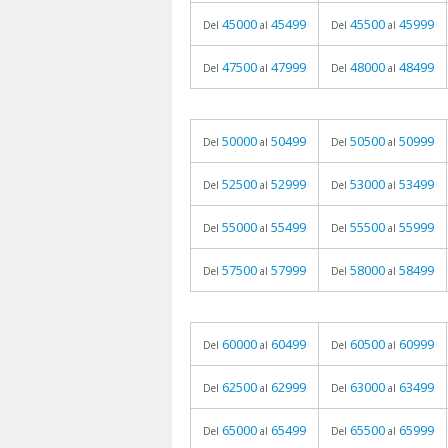
45000
45499
45500
45999
Del
al
Del
al
47500
47999
48000
48499
Del
al
Del
al
50000
50499
50500
50999
Del
al
Del
al
52500
52999
53000
53499
Del
al
Del
al
55000
55499
55500
55999
Del
al
Del
al
57500
57999
58000
58499
Del
al
Del
al
60000
60499
60500
60999
Del
al
Del
al
62500
62999
63000
63499
Del
al
Del
al
65000
65499
65500
65999
Del
al
Del
al