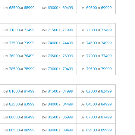
68500
68999
69000
69499
69500
69999
Del
al
Del
al
Del
al
71000
71499
71500
71999
72000
72499
Del
al
Del
al
Del
al
73500
73999
74000
74499
74500
74999
Del
al
Del
al
Del
al
76000
76499
76500
76999
77000
77499
Del
al
Del
al
Del
al
78500
78999
79000
79499
79500
79999
Del
al
Del
al
Del
al
81000
81499
81500
81999
82000
82499
Del
al
Del
al
Del
al
83500
83999
84000
84499
84500
84999
Del
al
Del
al
Del
al
86000
86499
86500
86999
87000
87499
Del
al
Del
al
Del
al
88500
88999
89000
89499
89500
89999
Del
al
Del
al
Del
al