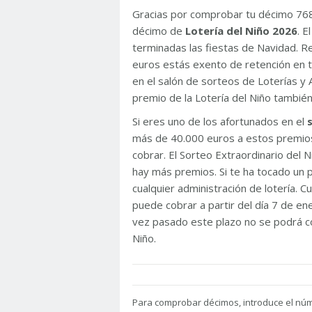
Gracias por comprobar tu décimo 76
décimo de
Lotería del Niño 2026
. 
terminadas las fiestas de Navidad. 
euros estás exento de retención en t
en el salón de sorteos de Loterías y 
premio de la Lotería del Niño tambié
Si eres uno de los afortunados en el
más de 40.000 euros a estos premios
cobrar. El Sorteo Extraordinario del
hay más premios. Si te ha tocado un p
cualquier administración de lotería. C
puede cobrar a partir del día 7 de e
vez pasado este plazo no se podrá co
Niño.
Para
comprobar décimos, introduce el nú