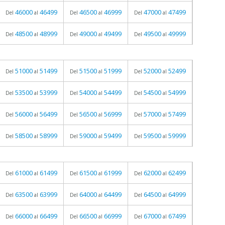
46000
46499
46500
46999
47000
47499
Del
al
Del
al
Del
al
48500
48999
49000
49499
49500
49999
Del
al
Del
al
Del
al
51000
51499
51500
51999
52000
52499
Del
al
Del
al
Del
al
53500
53999
54000
54499
54500
54999
Del
al
Del
al
Del
al
56000
56499
56500
56999
57000
57499
Del
al
Del
al
Del
al
58500
58999
59000
59499
59500
59999
Del
al
Del
al
Del
al
61000
61499
61500
61999
62000
62499
Del
al
Del
al
Del
al
63500
63999
64000
64499
64500
64999
Del
al
Del
al
Del
al
66000
66499
66500
66999
67000
67499
Del
al
Del
al
Del
al