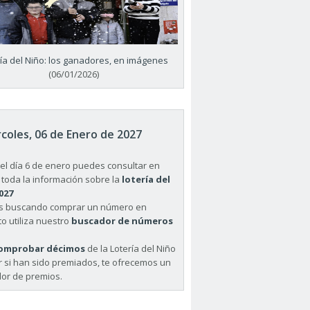
ría del Niño: los ganadores, en imágenes
(06/01/2026)
coles, 06 de Enero de 2027
el día 6 de enero puedes consultar en
 toda la información sobre la
lotería del
027
ás buscando comprar un número en
o utiliza nuestro
buscador de números
omprobar décimos
de la Lotería del Niño
r si han sido premiados, te ofrecemos un
or de premios.