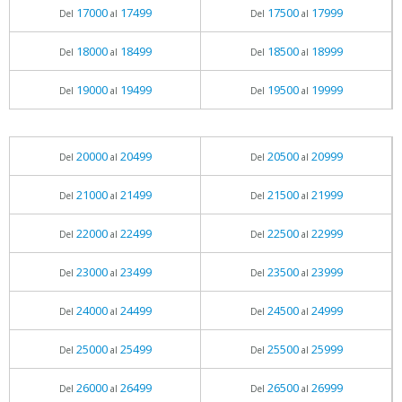
17000
17499
17500
17999
Del
al
Del
al
18000
18499
18500
18999
Del
al
Del
al
19000
19499
19500
19999
Del
al
Del
al
20000
20499
20500
20999
Del
al
Del
al
21000
21499
21500
21999
Del
al
Del
al
22000
22499
22500
22999
Del
al
Del
al
23000
23499
23500
23999
Del
al
Del
al
24000
24499
24500
24999
Del
al
Del
al
25000
25499
25500
25999
Del
al
Del
al
26000
26499
26500
26999
Del
al
Del
al