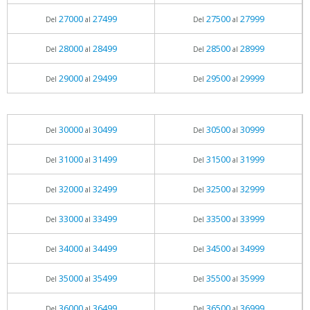
27000
27499
27500
27999
Del
al
Del
al
28000
28499
28500
28999
Del
al
Del
al
29000
29499
29500
29999
Del
al
Del
al
30000
30499
30500
30999
Del
al
Del
al
31000
31499
31500
31999
Del
al
Del
al
32000
32499
32500
32999
Del
al
Del
al
33000
33499
33500
33999
Del
al
Del
al
34000
34499
34500
34999
Del
al
Del
al
35000
35499
35500
35999
Del
al
Del
al
36000
36499
36500
36999
Del
al
Del
al