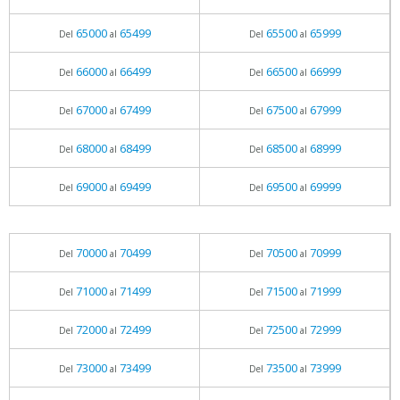
65000
65499
65500
65999
Del
al
Del
al
66000
66499
66500
66999
Del
al
Del
al
67000
67499
67500
67999
Del
al
Del
al
68000
68499
68500
68999
Del
al
Del
al
69000
69499
69500
69999
Del
al
Del
al
70000
70499
70500
70999
Del
al
Del
al
71000
71499
71500
71999
Del
al
Del
al
72000
72499
72500
72999
Del
al
Del
al
73000
73499
73500
73999
Del
al
Del
al