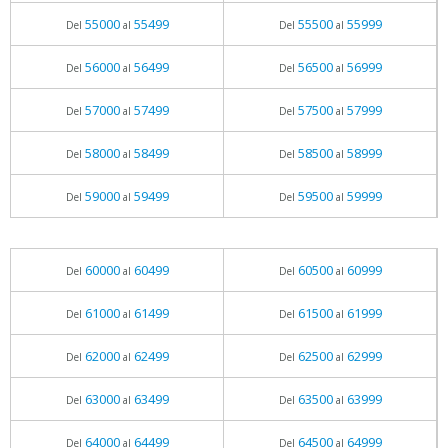
55000
55499
55500
55999
Del
al
Del
al
56000
56499
56500
56999
Del
al
Del
al
57000
57499
57500
57999
Del
al
Del
al
58000
58499
58500
58999
Del
al
Del
al
59000
59499
59500
59999
Del
al
Del
al
60000
60499
60500
60999
Del
al
Del
al
61000
61499
61500
61999
Del
al
Del
al
62000
62499
62500
62999
Del
al
Del
al
63000
63499
63500
63999
Del
al
Del
al
64000
64499
64500
64999
Del
al
Del
al