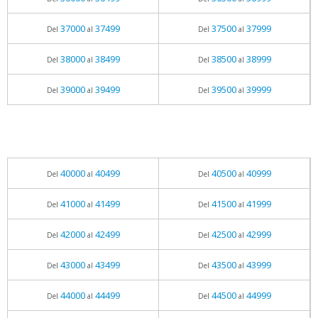
37000
37499
37500
37999
Del
al
Del
al
38000
38499
38500
38999
Del
al
Del
al
39000
39499
39500
39999
Del
al
Del
al
40000
40499
40500
40999
Del
al
Del
al
41000
41499
41500
41999
Del
al
Del
al
42000
42499
42500
42999
Del
al
Del
al
43000
43499
43500
43999
Del
al
Del
al
44000
44499
44500
44999
Del
al
Del
al