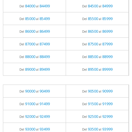
84000
84499
84500
84999
Del
al
Del
al
85000
85499
85500
85999
Del
al
Del
al
86000
86499
86500
86999
Del
al
Del
al
87000
87499
87500
87999
Del
al
Del
al
88000
88499
88500
88999
Del
al
Del
al
89000
89499
89500
89999
Del
al
Del
al
90000
90499
90500
90999
Del
al
Del
al
91000
91499
91500
91999
Del
al
Del
al
92000
92499
92500
92999
Del
al
Del
al
93000
93499
93500
93999
Del
al
Del
al