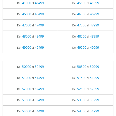
45000
45499
45500
45999
Del
al
Del
al
46000
46499
46500
46999
Del
al
Del
al
47000
47499
47500
47999
Del
al
Del
al
48000
48499
48500
48999
Del
al
Del
al
49000
49499
49500
49999
Del
al
Del
al
50000
50499
50500
50999
Del
al
Del
al
51000
51499
51500
51999
Del
al
Del
al
52000
52499
52500
52999
Del
al
Del
al
53000
53499
53500
53999
Del
al
Del
al
54000
54499
54500
54999
Del
al
Del
al