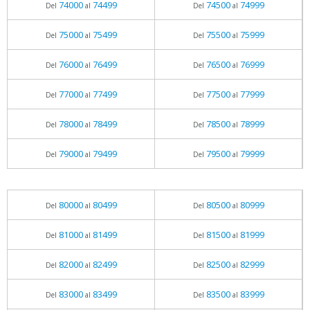
74000
74499
74500
74999
Del
al
Del
al
75000
75499
75500
75999
Del
al
Del
al
76000
76499
76500
76999
Del
al
Del
al
77000
77499
77500
77999
Del
al
Del
al
78000
78499
78500
78999
Del
al
Del
al
79000
79499
79500
79999
Del
al
Del
al
80000
80499
80500
80999
Del
al
Del
al
81000
81499
81500
81999
Del
al
Del
al
82000
82499
82500
82999
Del
al
Del
al
83000
83499
83500
83999
Del
al
Del
al