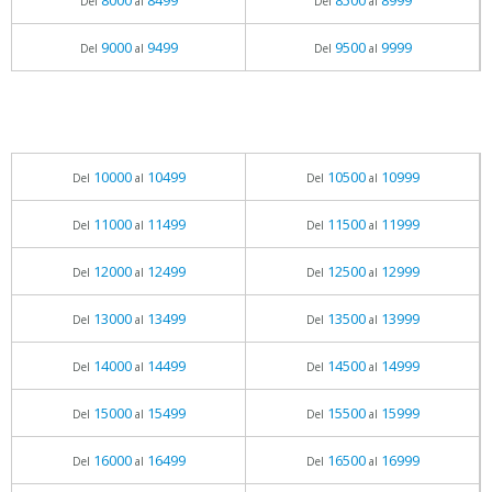
8000
8499
8500
8999
Del
al
Del
al
9000
9499
9500
9999
Del
al
Del
al
10000
10499
10500
10999
Del
al
Del
al
11000
11499
11500
11999
Del
al
Del
al
12000
12499
12500
12999
Del
al
Del
al
13000
13499
13500
13999
Del
al
Del
al
14000
14499
14500
14999
Del
al
Del
al
15000
15499
15500
15999
Del
al
Del
al
16000
16499
16500
16999
Del
al
Del
al