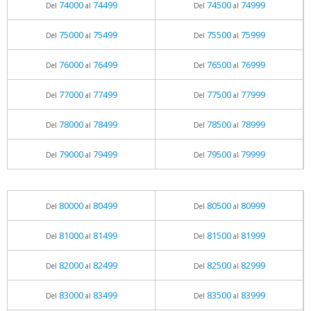
74000
74499
74500
74999
Del
al
Del
al
75000
75499
75500
75999
Del
al
Del
al
76000
76499
76500
76999
Del
al
Del
al
77000
77499
77500
77999
Del
al
Del
al
78000
78499
78500
78999
Del
al
Del
al
79000
79499
79500
79999
Del
al
Del
al
80000
80499
80500
80999
Del
al
Del
al
81000
81499
81500
81999
Del
al
Del
al
82000
82499
82500
82999
Del
al
Del
al
83000
83499
83500
83999
Del
al
Del
al