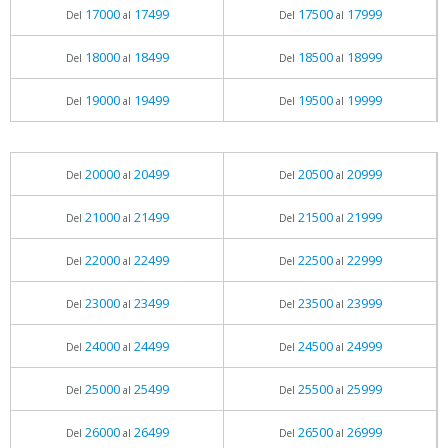
17000
17499
17500
17999
Del
al
Del
al
18000
18499
18500
18999
Del
al
Del
al
19000
19499
19500
19999
Del
al
Del
al
20000
20499
20500
20999
Del
al
Del
al
21000
21499
21500
21999
Del
al
Del
al
22000
22499
22500
22999
Del
al
Del
al
23000
23499
23500
23999
Del
al
Del
al
24000
24499
24500
24999
Del
al
Del
al
25000
25499
25500
25999
Del
al
Del
al
26000
26499
26500
26999
Del
al
Del
al