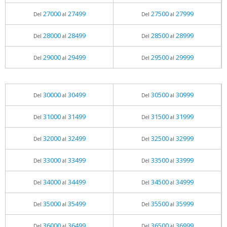
27000
27499
27500
27999
Del
al
Del
al
28000
28499
28500
28999
Del
al
Del
al
29000
29499
29500
29999
Del
al
Del
al
30000
30499
30500
30999
Del
al
Del
al
31000
31499
31500
31999
Del
al
Del
al
32000
32499
32500
32999
Del
al
Del
al
33000
33499
33500
33999
Del
al
Del
al
34000
34499
34500
34999
Del
al
Del
al
35000
35499
35500
35999
Del
al
Del
al
36000
36499
36500
36999
Del
al
Del
al