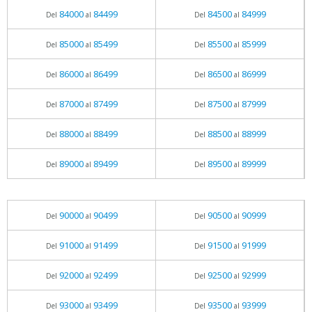
84000
84499
84500
84999
Del
al
Del
al
85000
85499
85500
85999
Del
al
Del
al
86000
86499
86500
86999
Del
al
Del
al
87000
87499
87500
87999
Del
al
Del
al
88000
88499
88500
88999
Del
al
Del
al
89000
89499
89500
89999
Del
al
Del
al
90000
90499
90500
90999
Del
al
Del
al
91000
91499
91500
91999
Del
al
Del
al
92000
92499
92500
92999
Del
al
Del
al
93000
93499
93500
93999
Del
al
Del
al