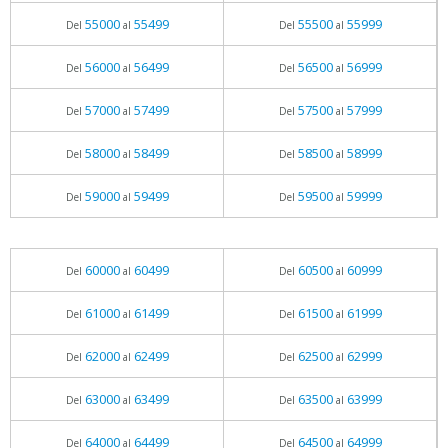
55000
55499
55500
55999
Del
al
Del
al
56000
56499
56500
56999
Del
al
Del
al
57000
57499
57500
57999
Del
al
Del
al
58000
58499
58500
58999
Del
al
Del
al
59000
59499
59500
59999
Del
al
Del
al
60000
60499
60500
60999
Del
al
Del
al
61000
61499
61500
61999
Del
al
Del
al
62000
62499
62500
62999
Del
al
Del
al
63000
63499
63500
63999
Del
al
Del
al
64000
64499
64500
64999
Del
al
Del
al