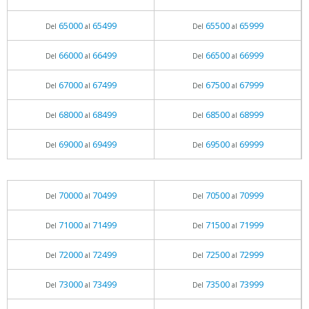
65000
65499
65500
65999
Del
al
Del
al
66000
66499
66500
66999
Del
al
Del
al
67000
67499
67500
67999
Del
al
Del
al
68000
68499
68500
68999
Del
al
Del
al
69000
69499
69500
69999
Del
al
Del
al
70000
70499
70500
70999
Del
al
Del
al
71000
71499
71500
71999
Del
al
Del
al
72000
72499
72500
72999
Del
al
Del
al
73000
73499
73500
73999
Del
al
Del
al