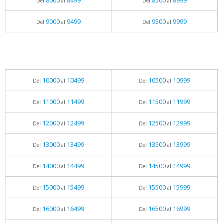
8000
8499
8500
8999
Del
al
Del
al
9000
9499
9500
9999
Del
al
Del
al
10000
10499
10500
10999
Del
al
Del
al
11000
11499
11500
11999
Del
al
Del
al
12000
12499
12500
12999
Del
al
Del
al
13000
13499
13500
13999
Del
al
Del
al
14000
14499
14500
14999
Del
al
Del
al
15000
15499
15500
15999
Del
al
Del
al
16000
16499
16500
16999
Del
al
Del
al