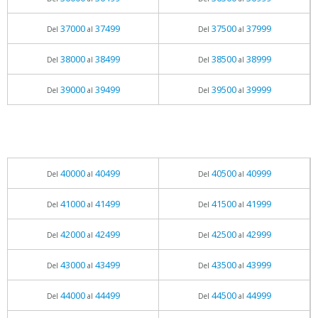
37000
37499
37500
37999
Del
al
Del
al
38000
38499
38500
38999
Del
al
Del
al
39000
39499
39500
39999
Del
al
Del
al
40000
40499
40500
40999
Del
al
Del
al
41000
41499
41500
41999
Del
al
Del
al
42000
42499
42500
42999
Del
al
Del
al
43000
43499
43500
43999
Del
al
Del
al
44000
44499
44500
44999
Del
al
Del
al