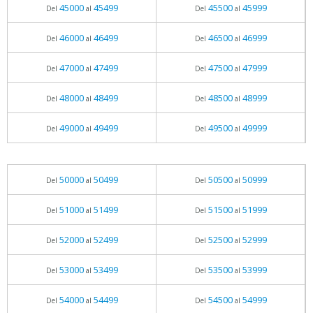
45000
45499
45500
45999
Del
al
Del
al
46000
46499
46500
46999
Del
al
Del
al
47000
47499
47500
47999
Del
al
Del
al
48000
48499
48500
48999
Del
al
Del
al
49000
49499
49500
49999
Del
al
Del
al
50000
50499
50500
50999
Del
al
Del
al
51000
51499
51500
51999
Del
al
Del
al
52000
52499
52500
52999
Del
al
Del
al
53000
53499
53500
53999
Del
al
Del
al
54000
54499
54500
54999
Del
al
Del
al