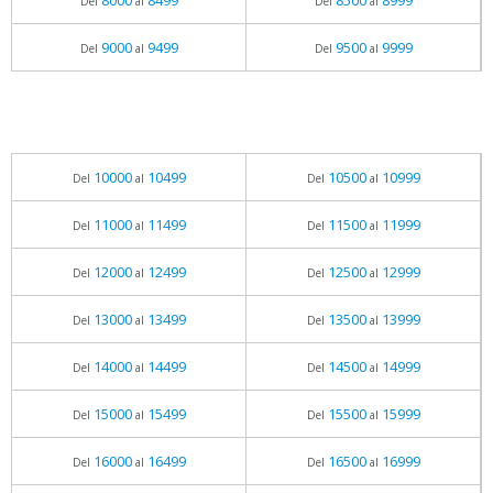
8000
8499
8500
8999
Del
al
Del
al
9000
9499
9500
9999
Del
al
Del
al
10000
10499
10500
10999
Del
al
Del
al
11000
11499
11500
11999
Del
al
Del
al
12000
12499
12500
12999
Del
al
Del
al
13000
13499
13500
13999
Del
al
Del
al
14000
14499
14500
14999
Del
al
Del
al
15000
15499
15500
15999
Del
al
Del
al
16000
16499
16500
16999
Del
al
Del
al