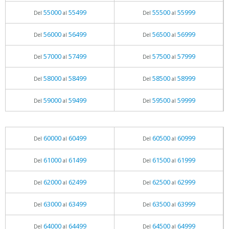
55000
55499
55500
55999
Del
al
Del
al
56000
56499
56500
56999
Del
al
Del
al
57000
57499
57500
57999
Del
al
Del
al
58000
58499
58500
58999
Del
al
Del
al
59000
59499
59500
59999
Del
al
Del
al
60000
60499
60500
60999
Del
al
Del
al
61000
61499
61500
61999
Del
al
Del
al
62000
62499
62500
62999
Del
al
Del
al
63000
63499
63500
63999
Del
al
Del
al
64000
64499
64500
64999
Del
al
Del
al