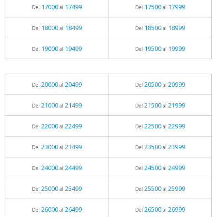
17000
17499
17500
17999
Del
al
Del
al
18000
18499
18500
18999
Del
al
Del
al
19000
19499
19500
19999
Del
al
Del
al
20000
20499
20500
20999
Del
al
Del
al
21000
21499
21500
21999
Del
al
Del
al
22000
22499
22500
22999
Del
al
Del
al
23000
23499
23500
23999
Del
al
Del
al
24000
24499
24500
24999
Del
al
Del
al
25000
25499
25500
25999
Del
al
Del
al
26000
26499
26500
26999
Del
al
Del
al