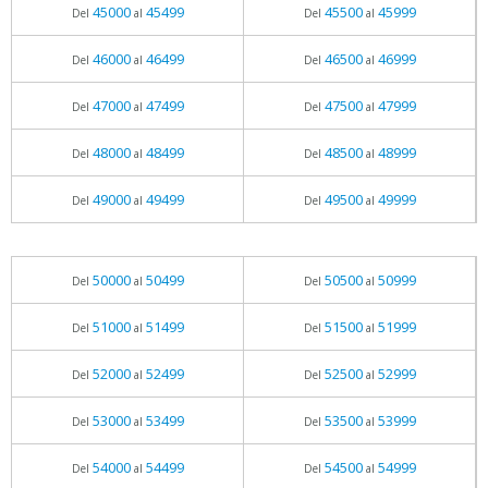
45000
45499
45500
45999
Del
al
Del
al
46000
46499
46500
46999
Del
al
Del
al
47000
47499
47500
47999
Del
al
Del
al
48000
48499
48500
48999
Del
al
Del
al
49000
49499
49500
49999
Del
al
Del
al
50000
50499
50500
50999
Del
al
Del
al
51000
51499
51500
51999
Del
al
Del
al
52000
52499
52500
52999
Del
al
Del
al
53000
53499
53500
53999
Del
al
Del
al
54000
54499
54500
54999
Del
al
Del
al