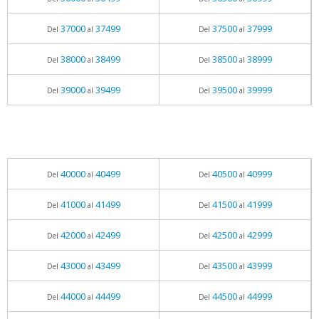
37000
37499
37500
37999
Del
al
Del
al
38000
38499
38500
38999
Del
al
Del
al
39000
39499
39500
39999
Del
al
Del
al
40000
40499
40500
40999
Del
al
Del
al
41000
41499
41500
41999
Del
al
Del
al
42000
42499
42500
42999
Del
al
Del
al
43000
43499
43500
43999
Del
al
Del
al
44000
44499
44500
44999
Del
al
Del
al