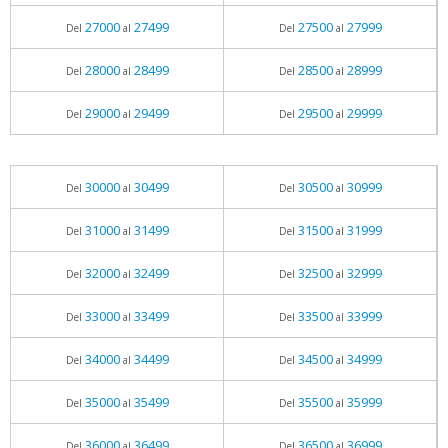
27000
27499
27500
27999
Del
al
Del
al
28000
28499
28500
28999
Del
al
Del
al
29000
29499
29500
29999
Del
al
Del
al
30000
30499
30500
30999
Del
al
Del
al
31000
31499
31500
31999
Del
al
Del
al
32000
32499
32500
32999
Del
al
Del
al
33000
33499
33500
33999
Del
al
Del
al
34000
34499
34500
34999
Del
al
Del
al
35000
35499
35500
35999
Del
al
Del
al
36000
36499
36500
36999
Del
al
Del
al