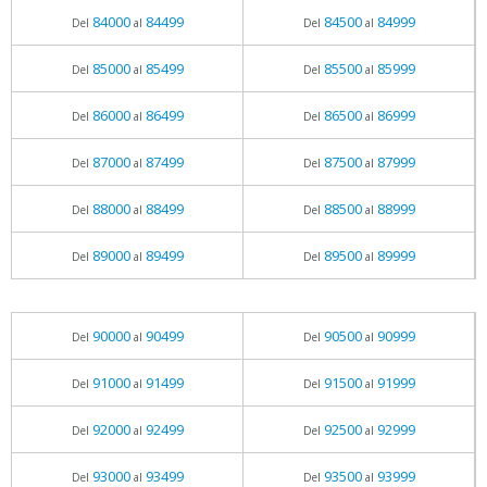
84000
84499
84500
84999
Del
al
Del
al
85000
85499
85500
85999
Del
al
Del
al
86000
86499
86500
86999
Del
al
Del
al
87000
87499
87500
87999
Del
al
Del
al
88000
88499
88500
88999
Del
al
Del
al
89000
89499
89500
89999
Del
al
Del
al
90000
90499
90500
90999
Del
al
Del
al
91000
91499
91500
91999
Del
al
Del
al
92000
92499
92500
92999
Del
al
Del
al
93000
93499
93500
93999
Del
al
Del
al