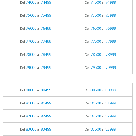
74000
74499
74500
74999
Del
al
Del
al
75000
75499
75500
75999
Del
al
Del
al
76000
76499
76500
76999
Del
al
Del
al
77000
77499
77500
77999
Del
al
Del
al
78000
78499
78500
78999
Del
al
Del
al
79000
79499
79500
79999
Del
al
Del
al
80000
80499
80500
80999
Del
al
Del
al
81000
81499
81500
81999
Del
al
Del
al
82000
82499
82500
82999
Del
al
Del
al
83000
83499
83500
83999
Del
al
Del
al