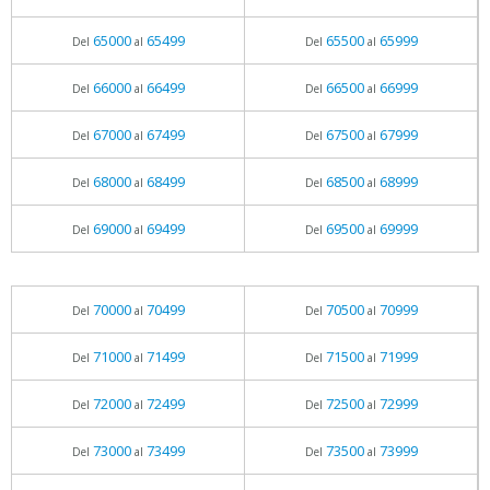
65000
65499
65500
65999
Del
al
Del
al
66000
66499
66500
66999
Del
al
Del
al
67000
67499
67500
67999
Del
al
Del
al
68000
68499
68500
68999
Del
al
Del
al
69000
69499
69500
69999
Del
al
Del
al
70000
70499
70500
70999
Del
al
Del
al
71000
71499
71500
71999
Del
al
Del
al
72000
72499
72500
72999
Del
al
Del
al
73000
73499
73500
73999
Del
al
Del
al