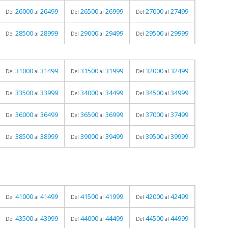
26000
26499
26500
26999
27000
27499
Del
al
Del
al
Del
al
28500
28999
29000
29499
29500
29999
Del
al
Del
al
Del
al
31000
31499
31500
31999
32000
32499
Del
al
Del
al
Del
al
33500
33999
34000
34499
34500
34999
Del
al
Del
al
Del
al
36000
36499
36500
36999
37000
37499
Del
al
Del
al
Del
al
38500
38999
39000
39499
39500
39999
Del
al
Del
al
Del
al
41000
41499
41500
41999
42000
42499
Del
al
Del
al
Del
al
43500
43999
44000
44499
44500
44999
Del
al
Del
al
Del
al