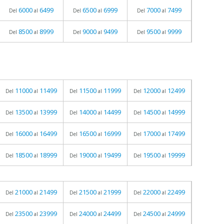
6000
6499
6500
6999
7000
7499
Del
al
Del
al
Del
al
8500
8999
9000
9499
9500
9999
Del
al
Del
al
Del
al
11000
11499
11500
11999
12000
12499
Del
al
Del
al
Del
al
13500
13999
14000
14499
14500
14999
Del
al
Del
al
Del
al
16000
16499
16500
16999
17000
17499
Del
al
Del
al
Del
al
18500
18999
19000
19499
19500
19999
Del
al
Del
al
Del
al
21000
21499
21500
21999
22000
22499
Del
al
Del
al
Del
al
23500
23999
24000
24499
24500
24999
Del
al
Del
al
Del
al