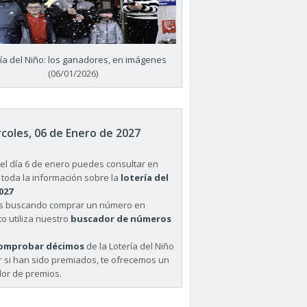
ría del Niño: los ganadores, en imágenes
(06/01/2026)
coles, 06 de Enero de 2027
el día 6 de enero puedes consultar en
 toda la información sobre la
lotería del
027
ás buscando comprar un número en
o utiliza nuestro
buscador de números
omprobar décimos
de la Lotería del Niño
r si han sido premiados, te ofrecemos un
or de premios.