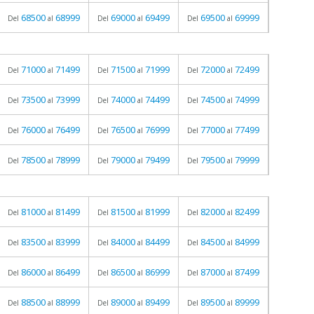
68500
68999
69000
69499
69500
69999
Del
al
Del
al
Del
al
71000
71499
71500
71999
72000
72499
Del
al
Del
al
Del
al
73500
73999
74000
74499
74500
74999
Del
al
Del
al
Del
al
76000
76499
76500
76999
77000
77499
Del
al
Del
al
Del
al
78500
78999
79000
79499
79500
79999
Del
al
Del
al
Del
al
81000
81499
81500
81999
82000
82499
Del
al
Del
al
Del
al
83500
83999
84000
84499
84500
84999
Del
al
Del
al
Del
al
86000
86499
86500
86999
87000
87499
Del
al
Del
al
Del
al
88500
88999
89000
89499
89500
89999
Del
al
Del
al
Del
al