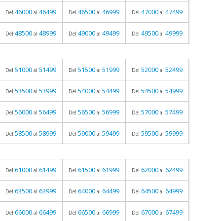
46000
46499
46500
46999
47000
47499
Del
al
Del
al
Del
al
48500
48999
49000
49499
49500
49999
Del
al
Del
al
Del
al
51000
51499
51500
51999
52000
52499
Del
al
Del
al
Del
al
53500
53999
54000
54499
54500
54999
Del
al
Del
al
Del
al
56000
56499
56500
56999
57000
57499
Del
al
Del
al
Del
al
58500
58999
59000
59499
59500
59999
Del
al
Del
al
Del
al
61000
61499
61500
61999
62000
62499
Del
al
Del
al
Del
al
63500
63999
64000
64499
64500
64999
Del
al
Del
al
Del
al
66000
66499
66500
66999
67000
67499
Del
al
Del
al
Del
al