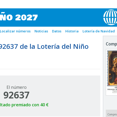
IÑO 2027
Localizar números
Noticias
Datos
Historia
Lotería de Navidad
Comp
637 de la Lotería del Niño
El número
92637
ltado premiado con 40 €
Compro