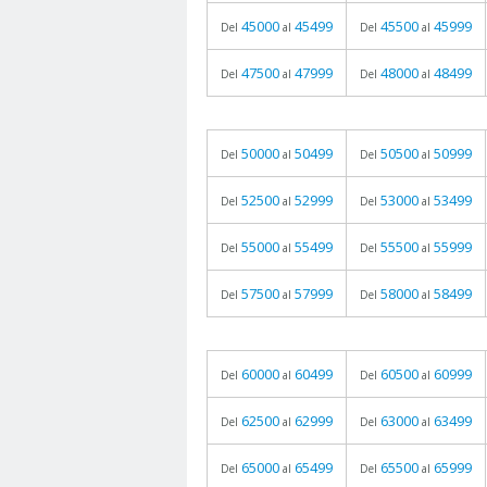
45000
45499
45500
45999
Del
al
Del
al
47500
47999
48000
48499
Del
al
Del
al
50000
50499
50500
50999
Del
al
Del
al
52500
52999
53000
53499
Del
al
Del
al
55000
55499
55500
55999
Del
al
Del
al
57500
57999
58000
58499
Del
al
Del
al
60000
60499
60500
60999
Del
al
Del
al
62500
62999
63000
63499
Del
al
Del
al
65000
65499
65500
65999
Del
al
Del
al