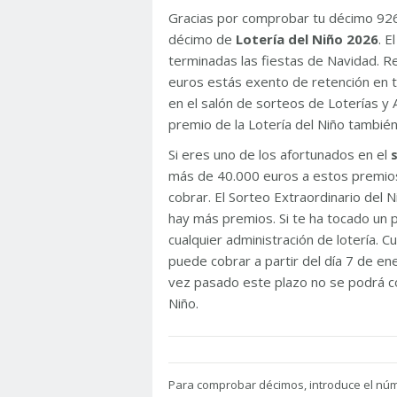
Gracias por comprobar tu décimo 92
décimo de
Lotería del Niño 2026
. 
terminadas las fiestas de Navidad. 
euros estás exento de retención en t
en el salón de sorteos de Loterías y 
premio de la Lotería del Niño tambié
Si eres uno de los afortunados en el
más de 40.000 euros a estos premios
cobrar. El Sorteo Extraordinario del
hay más premios. Si te ha tocado un p
cualquier administración de lotería. C
puede cobrar a partir del día 7 de e
vez pasado este plazo no se podrá co
Niño.
Para
comprobar décimos, introduce el nú