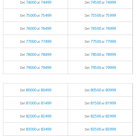
74000
74499
74500
74999
Del
al
Del
al
75000
75499
75500
75999
Del
al
Del
al
76000
76499
76500
76999
Del
al
Del
al
77000
77499
77500
77999
Del
al
Del
al
78000
78499
78500
78999
Del
al
Del
al
79000
79499
79500
79999
Del
al
Del
al
80000
80499
80500
80999
Del
al
Del
al
81000
81499
81500
81999
Del
al
Del
al
82000
82499
82500
82999
Del
al
Del
al
83000
83499
83500
83999
Del
al
Del
al