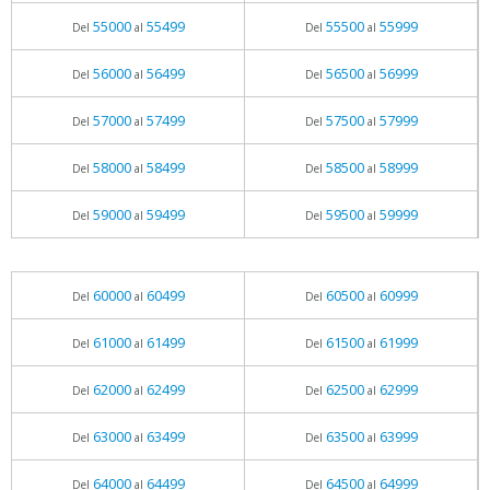
55000
55499
55500
55999
Del
al
Del
al
56000
56499
56500
56999
Del
al
Del
al
57000
57499
57500
57999
Del
al
Del
al
58000
58499
58500
58999
Del
al
Del
al
59000
59499
59500
59999
Del
al
Del
al
60000
60499
60500
60999
Del
al
Del
al
61000
61499
61500
61999
Del
al
Del
al
62000
62499
62500
62999
Del
al
Del
al
63000
63499
63500
63999
Del
al
Del
al
64000
64499
64500
64999
Del
al
Del
al