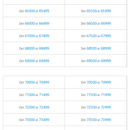
65000
65499
65500
65999
Del
al
Del
al
66000
66499
66500
66999
Del
al
Del
al
67000
67499
67500
67999
Del
al
Del
al
68000
68499
68500
68999
Del
al
Del
al
69000
69499
69500
69999
Del
al
Del
al
70000
70499
70500
70999
Del
al
Del
al
71000
71499
71500
71999
Del
al
Del
al
72000
72499
72500
72999
Del
al
Del
al
73000
73499
73500
73999
Del
al
Del
al