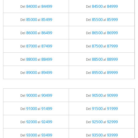
84000
84499
84500
84999
Del
al
Del
al
85000
85499
85500
85999
Del
al
Del
al
86000
86499
86500
86999
Del
al
Del
al
87000
87499
87500
87999
Del
al
Del
al
88000
88499
88500
88999
Del
al
Del
al
89000
89499
89500
89999
Del
al
Del
al
90000
90499
90500
90999
Del
al
Del
al
91000
91499
91500
91999
Del
al
Del
al
92000
92499
92500
92999
Del
al
Del
al
93000
93499
93500
93999
Del
al
Del
al