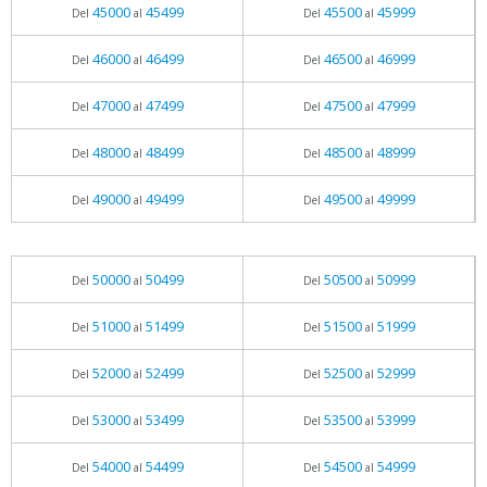
45000
45499
45500
45999
Del
al
Del
al
46000
46499
46500
46999
Del
al
Del
al
47000
47499
47500
47999
Del
al
Del
al
48000
48499
48500
48999
Del
al
Del
al
49000
49499
49500
49999
Del
al
Del
al
50000
50499
50500
50999
Del
al
Del
al
51000
51499
51500
51999
Del
al
Del
al
52000
52499
52500
52999
Del
al
Del
al
53000
53499
53500
53999
Del
al
Del
al
54000
54499
54500
54999
Del
al
Del
al