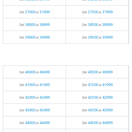
37000
37499
37500
37999
Del
al
Del
al
38000
38499
38500
38999
Del
al
Del
al
39000
39499
39500
39999
Del
al
Del
al
40000
40499
40500
40999
Del
al
Del
al
41000
41499
41500
41999
Del
al
Del
al
42000
42499
42500
42999
Del
al
Del
al
43000
43499
43500
43999
Del
al
Del
al
44000
44499
44500
44999
Del
al
Del
al