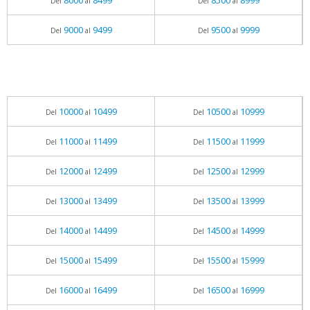
8000
8499
8500
8999
Del
al
Del
al
9000
9499
9500
9999
Del
al
Del
al
10000
10499
10500
10999
Del
al
Del
al
11000
11499
11500
11999
Del
al
Del
al
12000
12499
12500
12999
Del
al
Del
al
13000
13499
13500
13999
Del
al
Del
al
14000
14499
14500
14999
Del
al
Del
al
15000
15499
15500
15999
Del
al
Del
al
16000
16499
16500
16999
Del
al
Del
al