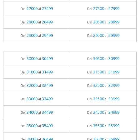
27000
27499
27500
27999
Del
al
Del
al
28000
28499
28500
28999
Del
al
Del
al
29000
29499
29500
29999
Del
al
Del
al
30000
30499
30500
30999
Del
al
Del
al
31000
31499
31500
31999
Del
al
Del
al
32000
32499
32500
32999
Del
al
Del
al
33000
33499
33500
33999
Del
al
Del
al
34000
34499
34500
34999
Del
al
Del
al
35000
35499
35500
35999
Del
al
Del
al
36000
36499
36500
36999
Del
al
Del
al