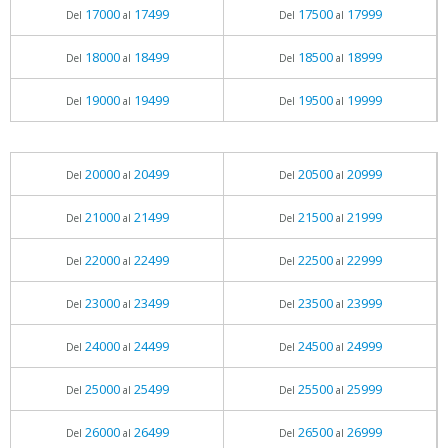
17000
17499
17500
17999
Del
al
Del
al
18000
18499
18500
18999
Del
al
Del
al
19000
19499
19500
19999
Del
al
Del
al
20000
20499
20500
20999
Del
al
Del
al
21000
21499
21500
21999
Del
al
Del
al
22000
22499
22500
22999
Del
al
Del
al
23000
23499
23500
23999
Del
al
Del
al
24000
24499
24500
24999
Del
al
Del
al
25000
25499
25500
25999
Del
al
Del
al
26000
26499
26500
26999
Del
al
Del
al